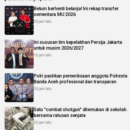
Belum berhenti belanja! Ini rekap transfer
sementara MU 2026
23 jam lalu
Ini sususan tim kepelatihan Persija Jakarta
untuk musim 2026/2027
15 jam lalu
Polri pastikan pemeriksaan anggota Polresta
Banda Aceh profesional dan transparan
23 jam lalu
Satu "combat shotgun" ditemukan di sekolah
bersama ratusan senjata
23 jam lalu