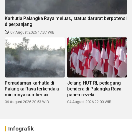
Karhutla Palangka Raya meluas, status darurat berpotensi
diperpanjang
07 August 2026 17:37 WIB
Pemadaman karhutla di
Jelang HUT RI, pedagang
Palangka Raya terkendala
bendera di Palangka Raya
minimnya sumber air
panen rezeki
06 August 2026 20:53 WIB
04 August 2026 22:00 WIB
Infografik