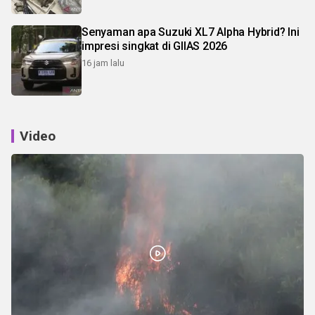
Senyaman apa Suzuki XL7 Alpha Hybrid? Ini
impresi singkat di GIIAS 2026
16 jam lalu
Video