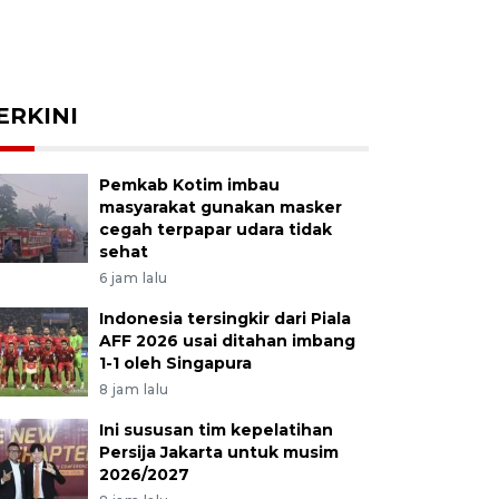
ERKINI
Pemkab Kotim imbau
masyarakat gunakan masker
cegah terpapar udara tidak
sehat
6 jam lalu
Indonesia tersingkir dari Piala
AFF 2026 usai ditahan imbang
1-1 oleh Singapura
8 jam lalu
Ini sususan tim kepelatihan
Persija Jakarta untuk musim
2026/2027