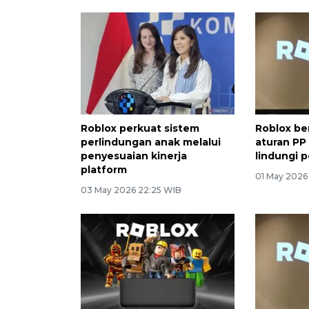
Roblox perkuat sistem
Roblox be
perlindungan anak melalui
aturan P
penyesuaian kinerja
lindungi 
platform
01 May 2026
03 May 2026 22:25 WIB