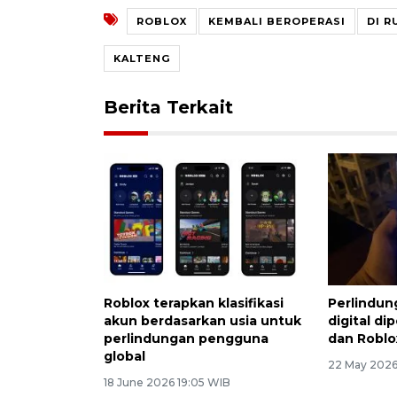
ROBLOX
KEMBALI BEROPERASI
DI R
KALTENG
Berita Terkait
Roblox terapkan klasifikasi
Perlindun
akun berdasarkan usia untuk
digital d
perlindungan pengguna
dan Roblo
global
22 May 2026
18 June 2026 19:05 WIB