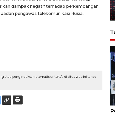
rikan dampak negatif terhadap perkembangan
ut badan pengawas telekomunikasi Rusia,
T
g atau pengindeksan otomatis untuk AI di situs web ini tanpa
P