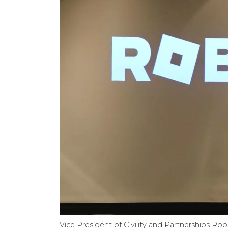
Vice President of Civility and Partnerships 