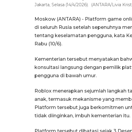
Jakarta, Selasa (14/4/2026). (ANTARA/Livia Kristi
Moskow (ANTARA) - Platform game onlin
di seluruh Rusia setelah sepenuhnya me
tentang keselamatan pengguna, kata K
Rabu (10/6).
Kementerian tersebut menyatakan bah
konsultasi langsung dengan pemilik pla
pengguna di bawah umur.
Roblox menerapkan sejumlah langkah 
anak, termasuk mekanisme yang membat
Platform tersebut juga berkomitmen un
tidak diinginkan, imbuh kementerian itu.
Platform tersebut dibatasi sejak 3 Des