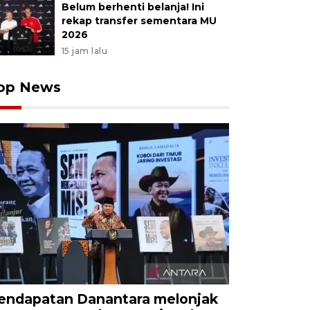
Belum berhenti belanja! Ini
rekap transfer sementara MU
2026
15 jam lalu
op News
endapatan Danantara melonjak