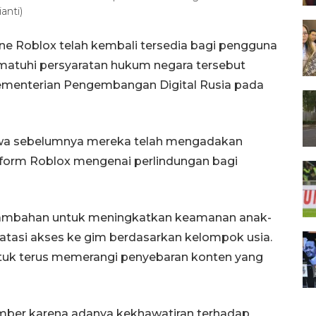
anti)
e Roblox telah kembali tersedia bagi pengguna
matuhi persyaratan hukum negara tersebut
ementerian Pengembangan Digital Rusia pada
wa sebelumnya mereka telah mengadakan
tform Roblox mengenai perlindungan bagi
tambahan untuk meningkatkan keamanan anak-
asi akses ke gim berdasarkan kelompok usia.
tuk terus memerangi penyebaran konten yang
ember karena adanya kekhawatiran terhadap