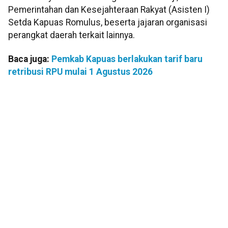
Pemerintahan dan Kesejahteraan Rakyat (Asisten I)
Setda Kapuas Romulus, beserta jajaran organisasi
perangkat daerah terkait lainnya.
Baca juga:
Pemkab Kapuas berlakukan tarif baru
retribusi RPU mulai 1 Agustus 2026