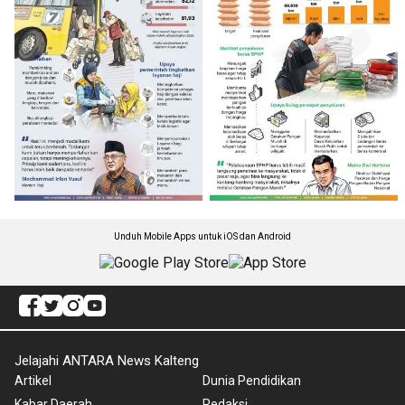
Unduh Mobile Apps untuk iOS dan Android
Jelajahi ANTARA News Kalteng
Artikel
Dunia Pendidikan
Kabar Daerah
Redaksi