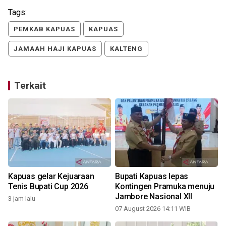
Tags:
PEMKAB KAPUAS
KAPUAS
JAMAAH HAJI KAPUAS
KALTENG
Terkait
Kapuas gelar Kejuaraan
Bupati Kapuas lepas
Tenis Bupati Cup 2026
Kontingen Pramuka menuju
Jambore Nasional XII
3 jam lalu
07 August 2026 14:11 WIB