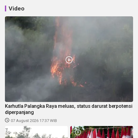
Video
Karhutla Palangka Raya meluas, status darurat berpotensi
diperpanjang
07 August 2026 17:37 WIB