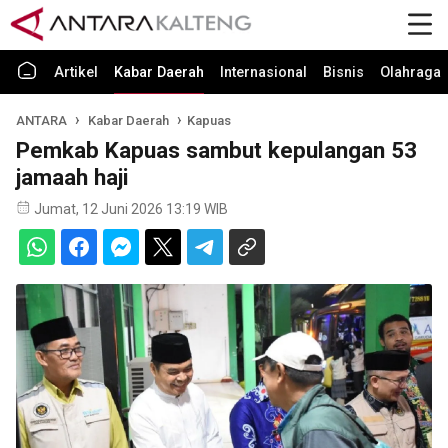
Artikel
Kabar Daerah
Internasional
Bisnis
Olahraga
ANTARA
Kabar Daerah
Kapuas
Pemkab Kapuas sambut kepulangan 53
jamaah haji
Jumat, 12 Juni 2026 13:19 WIB