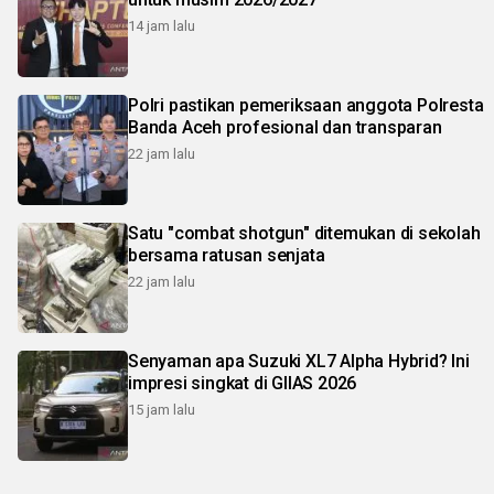
14 jam lalu
Polri pastikan pemeriksaan anggota Polresta
Banda Aceh profesional dan transparan
22 jam lalu
Satu "combat shotgun" ditemukan di sekolah
bersama ratusan senjata
22 jam lalu
Senyaman apa Suzuki XL7 Alpha Hybrid? Ini
impresi singkat di GIIAS 2026
15 jam lalu