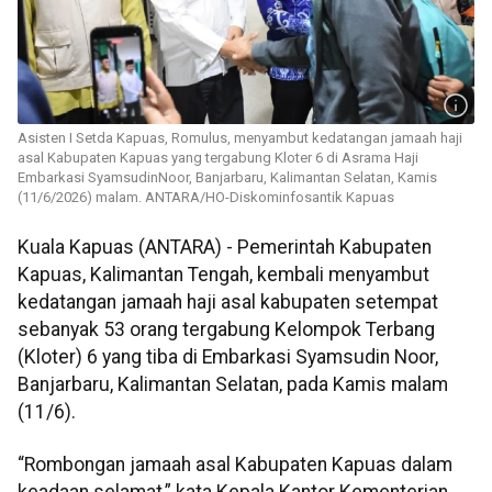
Asisten I Setda Kapuas, Romulus, menyambut kedatangan jamaah haji
asal Kabupaten Kapuas yang tergabung Kloter 6 di Asrama Haji
Embarkasi SyamsudinNoor, Banjarbaru, Kalimantan Selatan, Kamis
(11/6/2026) malam. ANTARA/HO-Diskominfosantik Kapuas
Kuala Kapuas (ANTARA) - Pemerintah Kabupaten
Kapuas, Kalimantan Tengah, kembali menyambut
kedatangan jamaah haji asal kabupaten setempat
sebanyak 53 orang tergabung Kelompok Terbang
(Kloter) 6 yang tiba di Embarkasi Syamsudin Noor,
Banjarbaru, Kalimantan Selatan, pada Kamis malam
(11/6).
“Rombongan jamaah asal Kabupaten Kapuas dalam
keadaan selamat,” kata Kepala Kantor Kementerian