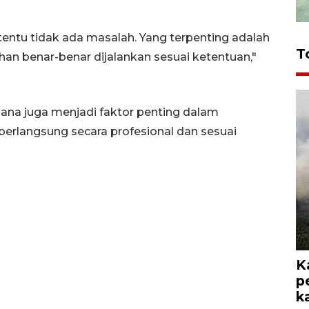
tentu tidak ada masalah. Yang terpenting adalah
T
an benar-benar dijalankan sesuai ketentuan,"
ksana juga menjadi faktor penting dalam
erlangsung secara profesional dan sesuai
K
p
k