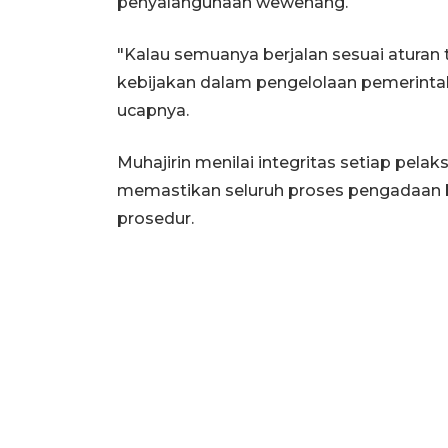
penyalahgunaan wewenang.
"Kalau semuanya berjalan sesuai aturan 
kebijakan dalam pengelolaan pemerintah
ucapnya.
Muhajirin menilai integritas setiap pela
memastikan seluruh proses pengadaan b
prosedur.