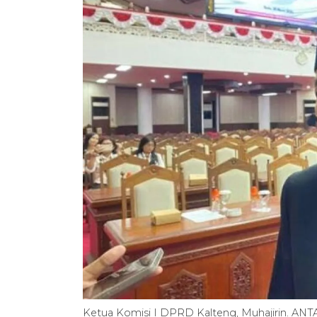
Ketua Komisi I DPRD Kalteng, Muhajirin. AN