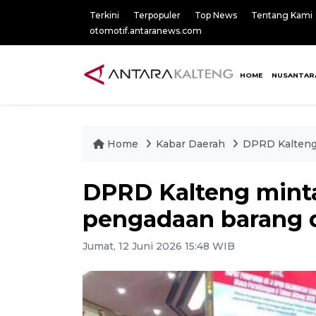
Terkini
Terpopuler
Top News
Tentang Kami
otomotif.antaranews.com
HOME
NUSANTAR
Home
Kabar Daerah
DPRD Kalteng 
DPRD Kalteng minta
pengadaan barang d
Jumat, 12 Juni 2026 15:48 WIB