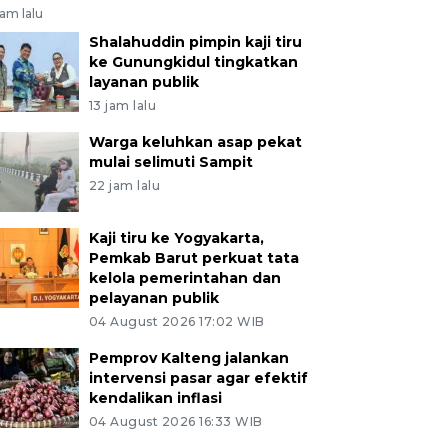
jam lalu
Shalahuddin pimpin kaji tiru
ke Gunungkidul tingkatkan
layanan publik
13 jam lalu
Warga keluhkan asap pekat
mulai selimuti Sampit
22 jam lalu
Kaji tiru ke Yogyakarta,
Pemkab Barut perkuat tata
kelola pemerintahan dan
pelayanan publik
04 August 2026 17:02 WIB
Pemprov Kalteng jalankan
intervensi pasar agar efektif
kendalikan inflasi
04 August 2026 16:33 WIB