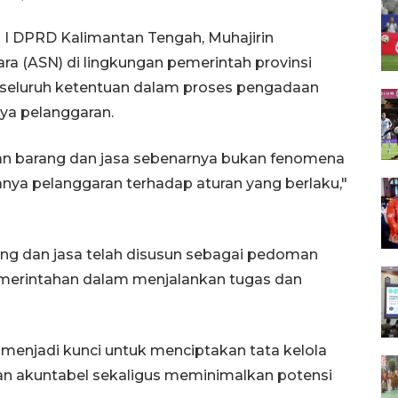
 I DPRD Kalimantan Tengah, Muhajirin
ara (ASN) di lingkungan pemerintah provinsi
 seluruh ketentuan dalam proses pengadaan
ya pelanggaran.
n barang dan jasa sebenarnya bukan fenomena
anya pelanggaran terhadap aturan yang berlaku,"
ang dan jasa telah disusun sebagai pedoman
pemerintahan dalam menjalankan tugas dan
menjadi kunci untuk menciptakan tata kelola
dan akuntabel sekaligus meminimalkan potensi