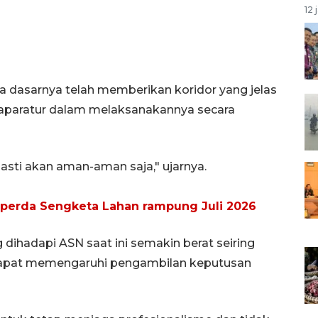
12 
 dasarnya telah memberikan koridor yang jelas
aparatur dalam melaksanakannya secara
 pasti akan aman-aman saja," ujarnya.
aperda Sengketa Lahan rampung Juli 2026
 dihadapi ASN saat ini semakin berat seiring
apat memengaruhi pengambilan keputusan