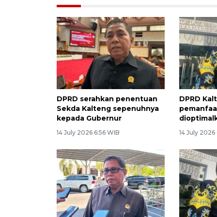
DPRD serahkan penentuan
DPRD Kal
Sekda Kalteng sepenuhnya
pemanfaat
kepada Gubernur
dioptimal
14 July 2026 6:56 WIB
14 July 2026