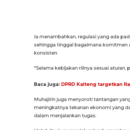
Ia menambahkan, regulasi yang ada pada
sehingga tinggal bagaimana komitmen 
konsisten.
"Selama kebijakan riilnya sesuai aturan,
Baca juga:
DPRD Kalteng targetkan R
Muhajirin juga menyoroti tantangan yang
meningkatnya tekanan ekonomi yang d
dalam menjalankan tugas.