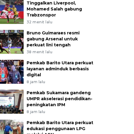
Tinggalkan Liverpool,
Mohamed Salah gabung
Trabzonspor
32 menit lalu
Bruno Guimaraes resmi
gabung Arsenal untuk
perkuat lini tengah
38 menit lalu
Pemkab Barito Utara perkuat
layanan adminduk berbasis
digital
8 jam lalu
Pemkab Sukamara gandeng
UMPR akselerasi pendidikan-
peningkatan IPM
8 jam lalu
Pemkab Barito Utara perkuat
edukasi penggunaan LPG