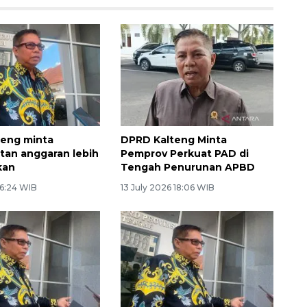
teng minta
DPRD Kalteng Minta
an anggaran lebih
Pemprov Perkuat PAD di
kan
Tengah Penurunan APBD
 6:24 WIB
13 July 2026 18:06 WIB