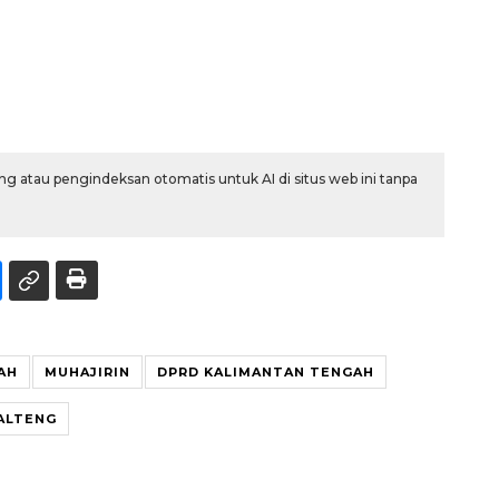
g atau pengindeksan otomatis untuk AI di situs web ini tanpa
AH
MUHAJIRIN
DPRD KALIMANTAN TENGAH
ALTENG