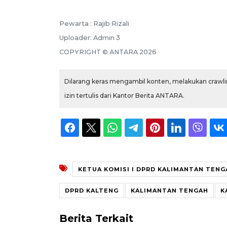
Pewarta :
Rajib Rizali
Uploader:
Admin 3
COPYRIGHT ©
ANTARA
2026
Dilarang keras mengambil konten, melakukan crawlin
izin tertulis dari Kantor Berita ANTARA.
KETUA KOMISI I DPRD KALIMANTAN TENG
DPRD KALTENG
KALIMANTAN TENGAH
K
Berita Terkait