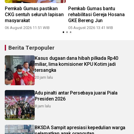
Pemkab Gumas pastikan
Pemkab Gumas bantu
CKG sentuh seluruh lapisan
rehabilitasi Gereja Hosana
masyarakat
GKE Bereng Jun
06 August 2026 11:51 WIB
05 August 2026 13:41 WIB
Berita Terpopuler
Kasus dugaan dana hibah pilkada Rp40
miliar, lima komisioner KPU Kotim jadi
tersangka
20 jam lalu
Adu pinalti antar Persebaya juarai Piala
Presiden 2026
8 jam lalu
BKSDA Sampit apresiasi kepedulian warga
selamatkan anak orangutan