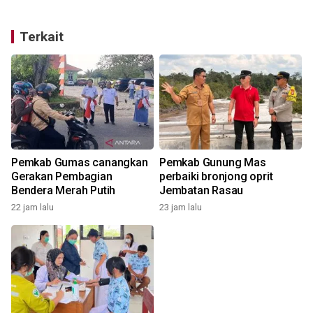
Terkait
i
Pemkab Gumas canangkan
Pemkab Gunung Mas
Gerakan Pembagian
perbaiki bronjong oprit
Bendera Merah Putih
Jembatan Rasau
22 jam lalu
23 jam lalu