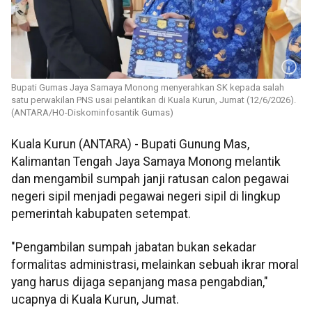
Bupati Gumas Jaya Samaya Monong menyerahkan SK kepada salah
satu perwakilan PNS usai pelantikan di Kuala Kurun, Jumat (12/6/2026).
(ANTARA/HO-Diskominfosantik Gumas)
Kuala Kurun (ANTARA) - Bupati Gunung Mas,
Kalimantan Tengah Jaya Samaya Monong melantik
dan mengambil sumpah janji ratusan calon pegawai
negeri sipil menjadi pegawai negeri sipil di lingkup
pemerintah kabupaten setempat.
"Pengambilan sumpah jabatan bukan sekadar
formalitas administrasi, melainkan sebuah ikrar moral
yang harus dijaga sepanjang masa pengabdian,"
ucapnya di Kuala Kurun, Jumat.