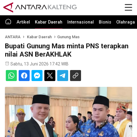
Artikel
Kabar Daerah
Internasional
Bisnis
Olahraga
ANTARA
Kabar Daerah
Gunung Mas
Bupati Gunung Mas minta PNS terapkan
nilai ASN BerAKHLAK
Sabtu, 13 Juni 2026 17:42 WIB