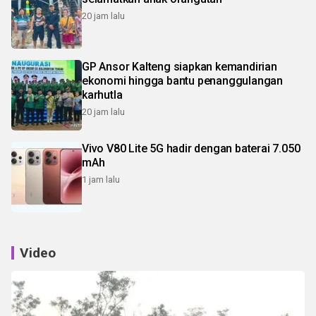
20 jam lalu
GP Ansor Kalteng siapkan kemandirian
ekonomi hingga bantu penanggulangan
karhutla
20 jam lalu
Vivo V80 Lite 5G hadir dengan baterai 7.050
mAh
1 jam lalu
Video