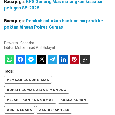
Baca juga:
BPS Gunung Mas matangkan kesiapan
petugas SE-2026
Baca juga:
Pemkab salurkan bantuan sarprodi ke
poktan binaan Polres Gumas
Pewarta : Chandra
Editor:
Muhammad Arif Hidayat
Tags:
PEMKAB GUNUNG MAS
BUPATI GUMAS JAYA S MONONG
PELANTIKAN PNS GUMAS
KUALA KURUN
ABDI NEGARA
ASN BERAKHLAK