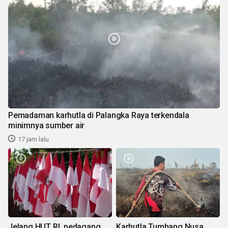
Pemadaman karhutla di Palangka Raya terkendala
minimnya sumber air
17 jam lalu
Jelang HUT RI, pedagang
Karhutla Tumbang Nusa