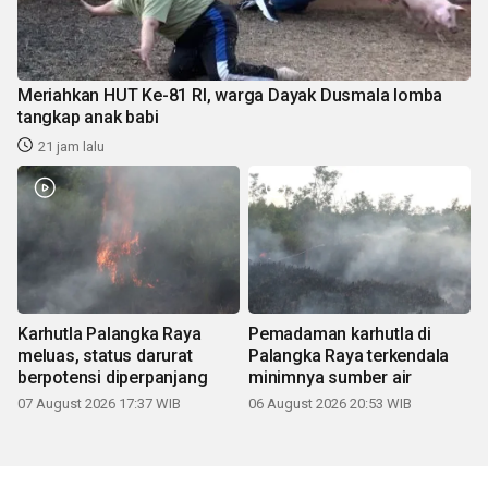
Meriahkan HUT Ke-81 RI, warga Dayak Dusmala lomba
tangkap anak babi
21 jam lalu
Karhutla Palangka Raya
Pemadaman karhutla di
meluas, status darurat
Palangka Raya terkendala
berpotensi diperpanjang
minimnya sumber air
07 August 2026 17:37 WIB
06 August 2026 20:53 WIB