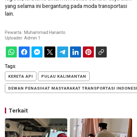
yang selama ini bergantung pada moda transportasi
lain.
Pewarta : Muhammad Harianto
Uploader:
Admin 1
Tags:
KERETA API
PULAU KALIMANTAN
DEWAN PENASIHAT MASYARAKAT TRANSPORTASI INDONES
Terkait