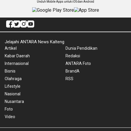
Unduh Mobile Apps untuk iOS dan Android
Jelajahi ANTARA News Kalteng
Artikel
Dunia Pendidikan
Kabar Daerah
Redaksi
Internasional
ANTARA Foto
Bisnis
BrandA
Olahraga
RSS
Lifestyle
Nasional
Nusantara
Foto
Video