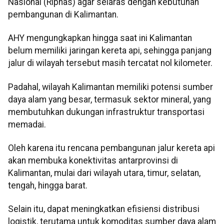
Nasional (Ripnas) agar selaras dengan kebutuhan
pembangunan di Kalimantan.
AHY mengungkapkan hingga saat ini Kalimantan
belum memiliki jaringan kereta api, sehingga panjang
jalur di wilayah tersebut masih tercatat nol kilometer.
Padahal, wilayah Kalimantan memiliki potensi sumber
daya alam yang besar, termasuk sektor mineral, yang
membutuhkan dukungan infrastruktur transportasi
memadai.
Oleh karena itu rencana pembangunan jalur kereta api
akan membuka konektivitas antarprovinsi di
Kalimantan, mulai dari wilayah utara, timur, selatan,
tengah, hingga barat.
Selain itu, dapat meningkatkan efisiensi distribusi
logistik, terutama untuk komoditas sumber daya alam