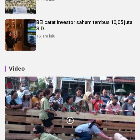
BEI catat investor saham tembus 10,05 juta
SID
15 jam lalu
Video