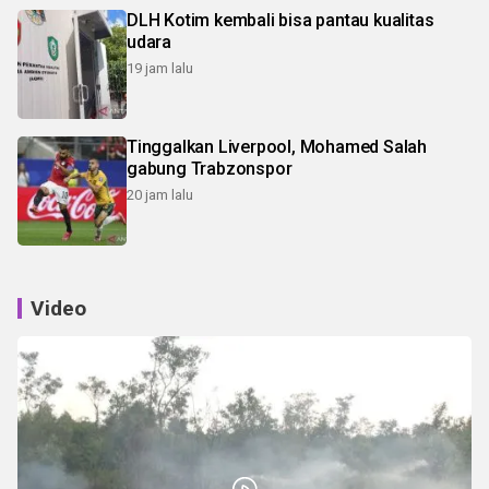
DLH Kotim kembali bisa pantau kualitas
udara
19 jam lalu
Tinggalkan Liverpool, Mohamed Salah
gabung Trabzonspor
20 jam lalu
Video