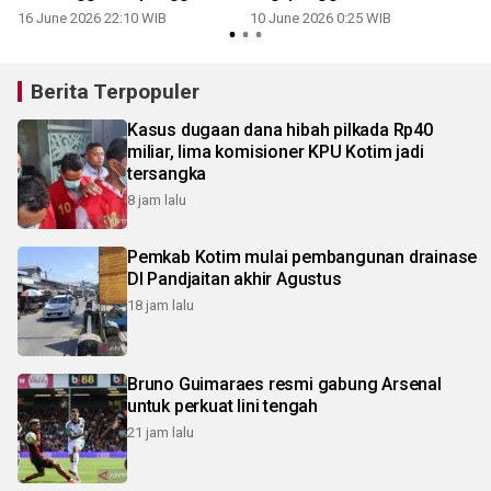
16 June 2026 22:10 WIB
10 June 2026 0:25 WIB
Berita Terpopuler
Kasus dugaan dana hibah pilkada Rp40
miliar, lima komisioner KPU Kotim jadi
tersangka
8 jam lalu
Pemkab Kotim mulai pembangunan drainase
DI Pandjaitan akhir Agustus
18 jam lalu
Bruno Guimaraes resmi gabung Arsenal
untuk perkuat lini tengah
21 jam lalu