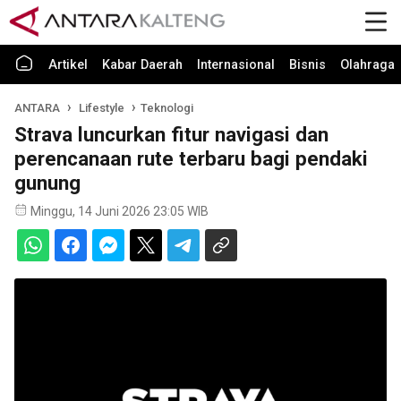
Artikel
Kabar Daerah
Internasional
Bisnis
Olahraga
ANTARA
Lifestyle
Teknologi
Strava luncurkan fitur navigasi dan
perencanaan rute terbaru bagi pendaki
gunung
Minggu, 14 Juni 2026 23:05 WIB