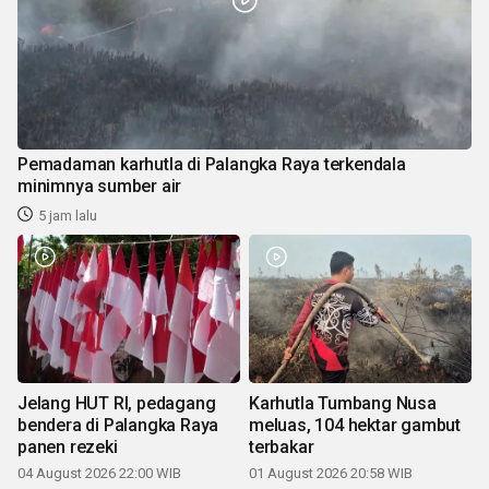
Pemadaman karhutla di Palangka Raya terkendala
minimnya sumber air
5 jam lalu
Jelang HUT RI, pedagang
Karhutla Tumbang Nusa
bendera di Palangka Raya
meluas, 104 hektar gambut
panen rezeki
terbakar
04 August 2026 22:00 WIB
01 August 2026 20:58 WIB