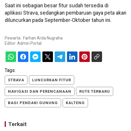
Saat ini sebagian besar fitur sudah tersedia di
aplikasi Strava, sedangkan pembaruan gaya peta akan
diluncurkan pada September-Oktober tahun ini.
Pewarta : Farhan Arda Nugraha
Editor:
Admin Portal
Tags:
STRAVA
LUNCURKAN FITUR
NAVIGASI DAN PERENCANAAN
RUTE TERBARU
BAGI PENDAKI GUNUNG
KALTENG
Terkait