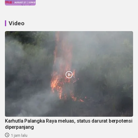
Video
Karhutla Palangka Raya meluas, status darurat berpotensi
diperpanjang
1 jam lalu