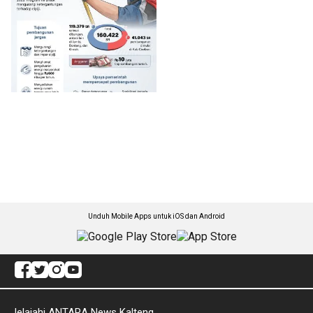
Unduh Mobile Apps untuk iOS dan Android
Jelajahi ANTARA News Kalteng