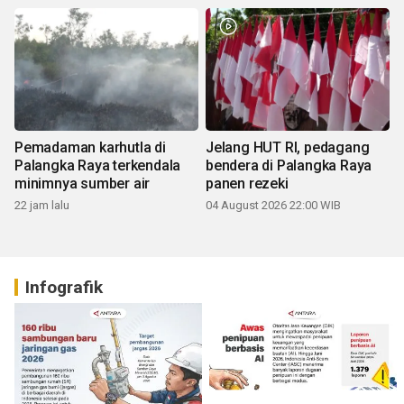
Pemadaman karhutla di
Jelang HUT RI, pedagang
Palangka Raya terkendala
bendera di Palangka Raya
minimnya sumber air
panen rezeki
22 jam lalu
04 August 2026 22:00 WIB
Infografik