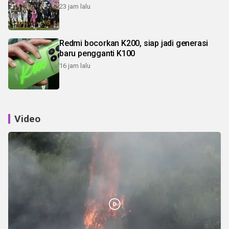
23 jam lalu
Redmi bocorkan K200, siap jadi generasi
baru pengganti K100
16 jam lalu
Video