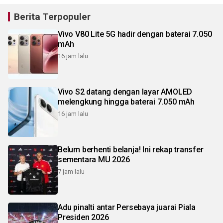
Berita Terpopuler
Vivo V80 Lite 5G hadir dengan baterai 7.050
mAh
16 jam lalu
Vivo S2 datang dengan layar AMOLED
melengkung hingga baterai 7.050 mAh
16 jam lalu
Belum berhenti belanja! Ini rekap transfer
sementara MU 2026
7 jam lalu
Adu pinalti antar Persebaya juarai Piala
Presiden 2026