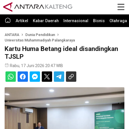
Artikel
Kabar Daerah
Internasional
Bisnis
Olahraga
ANTARA
Dunia Pendidikan
Universitas Muhammadiyah Palangkaraya
Kartu Huma Betang ideal disandingkan
TJSLP
Rabu, 17 Juni 2026 20:47 WIB