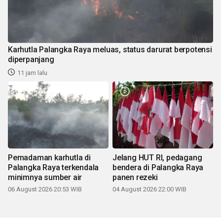
Karhutla Palangka Raya meluas, status darurat berpotensi
diperpanjang
11 jam lalu
Pemadaman karhutla di
Jelang HUT RI, pedagang
Palangka Raya terkendala
bendera di Palangka Raya
minimnya sumber air
panen rezeki
06 August 2026 20:53 WIB
04 August 2026 22:00 WIB