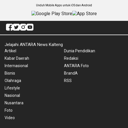
Unduh Mobile Apps untuk iOS dan Android
Jelajahi ANTARA News Kalteng
Artikel
Dunia Pendidikan
Kabar Daerah
Redaksi
Internasional
ANTARA Foto
Bisnis
BrandA
Olahraga
RSS
Lifestyle
Nasional
Nusantara
Foto
Video