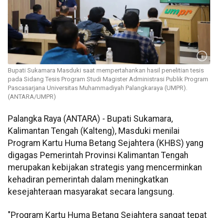
Bupati Sukamara Masduki saat mempertahankan hasil penelitian tesis
pada Sidang Tesis Program Studi Magister Administrasi Publik Program
Pascasarjana Universitas Muhammadiyah Palangkaraya (UMPR).
(ANTARA/UMPR)
Palangka Raya (ANTARA) - Bupati Sukamara,
Kalimantan Tengah (Kalteng), Masduki menilai
Program Kartu Huma Betang Sejahtera (KHBS) yang
digagas Pemerintah Provinsi Kalimantan Tengah
merupakan kebijakan strategis yang mencerminkan
kehadiran pemerintah dalam meningkatkan
kesejahteraan masyarakat secara langsung.
"Program Kartu Huma Betang Sejahtera sangat tepat