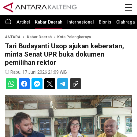
Artikel
Kabar Daerah
Internasional
Bisnis
Olahraga
ANTARA
Kabar Daerah
Kota Palangkaraya
Tari Budayanti Usop ajukan keberatan,
minta Senat UPR buka dokumen
pemilihan rektor
Rabu, 17 Juni 2026 21:09 WIB