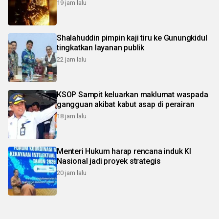
19 jam lalu
Shalahuddin pimpin kaji tiru ke Gunungkidul
tingkatkan layanan publik
22 jam lalu
KSOP Sampit keluarkan maklumat waspada
gangguan akibat kabut asap di perairan
18 jam lalu
Menteri Hukum harap rencana induk KI
Nasional jadi proyek strategis
20 jam lalu