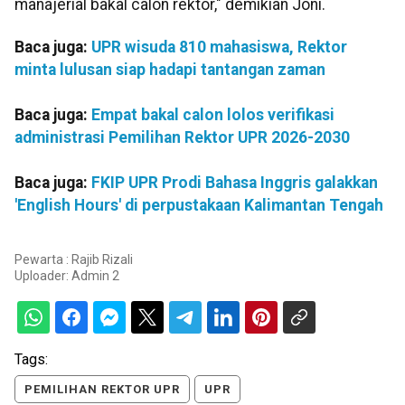
manajerial bakal calon rektor," demikian Joni.
Baca juga:
UPR wisuda 810 mahasiswa, Rektor
minta lulusan siap hadapi tantangan zaman
Baca juga:
Empat bakal calon lolos verifikasi
administrasi Pemilihan Rektor UPR 2026-2030
Baca juga:
FKIP UPR Prodi Bahasa Inggris galakkan
'English Hours' di perpustakaan Kalimantan Tengah
Pewarta : Rajib Rizali
Uploader:
Admin 2
Tags:
PEMILIHAN REKTOR UPR
UPR