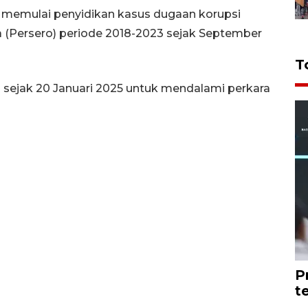
memulai penyidikan kasus dugaan korupsi
a (Persero) periode 2018-2023 sejak September
T
l sejak 20 Januari 2025 untuk mendalami perkara
P
t