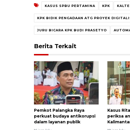
KASUS SPBU PERTAMINA
KPK
KALT
KPK BIDIK PENGADAAN ATG PROYEK DIGITAL
JURU BICARA KPK BUDI PRASETYO
AUTOMA
Berita Terkait
Pemkot Palangka Raya
Kasus Rit
perkuat budaya antikorupsi
periksa 
dalam layanan publik
Kalimanta