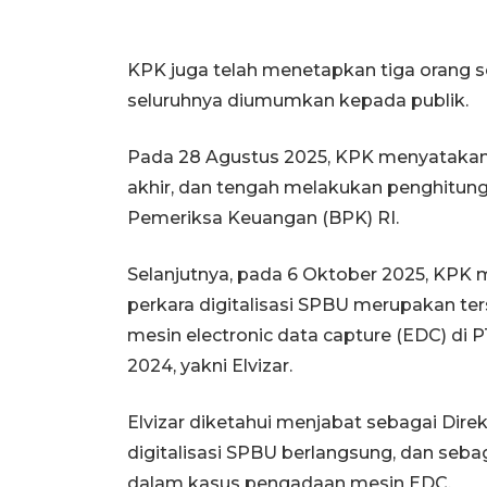
KPK juga telah menetapkan tiga orang s
seluruhnya diumumkan kepada publik.
Pada 28 Agustus 2025, KPK menyatakan
akhir, dan tengah melakukan penghitu
Pemeriksa Keuangan (BPK) RI.
Selanjutnya, pada 6 Oktober 2025, KPK
perkara digitalisasi SPBU merupakan t
mesin electronic data capture (EDC) di 
2024, yakni Elvizar.
Elvizar diketahui menjabat sebagai Direk
digitalisasi SPBU berlangsung, dan seb
dalam kasus pengadaan mesin EDC.