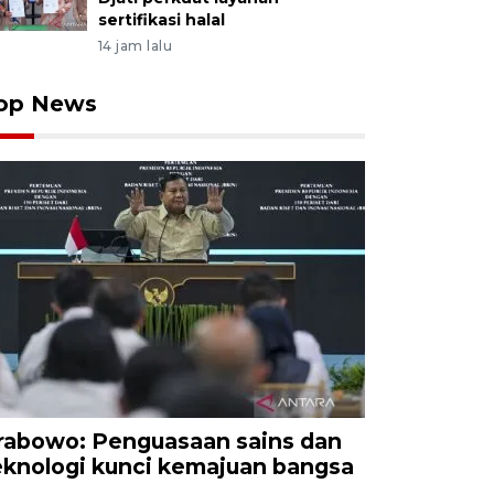
sertifikasi halal
14 jam lalu
op News
rabowo: Penguasaan sains dan
eknologi kunci kemajuan bangsa