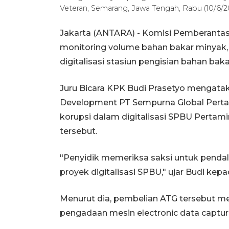
Veteran, Semarang, Jawa Tengah, Rabu (10/6/2
Jakarta (ANTARA) - Komisi Pemberanta
monitoring volume bahan bakar minyak,
digitalisasi stasiun pengisian bahan ba
Juru Bicara KPK Budi Prasetyo mengata
Development PT Sempurna Global Pertam
korupsi dalam digitalisasi SPBU Pertam
tersebut.
"Penyidik memeriksa saksi untuk penda
proyek digitalisasi SPBU," ujar Budi kepad
Menurut dia, pembelian ATG tersebut men
pengadaan mesin electronic data captur