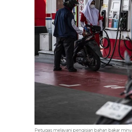
Petugas melayani pengisian bahan bakar miny