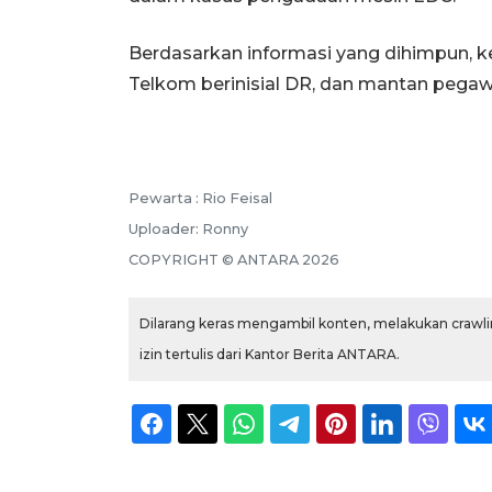
Berdasarkan informasi yang dihimpun, k
Telkom berinisial DR, dan mantan pegawa
Pewarta :
Rio Feisal
Uploader:
Ronny
COPYRIGHT ©
ANTARA
2026
Dilarang keras mengambil konten, melakukan crawlin
izin tertulis dari Kantor Berita ANTARA.