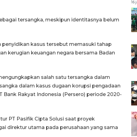
16 
ebagai tersangka, meskipun identitasnya belum
 penyidikan kasus tersebut memasuki tahap
ngan kerugian keuangan negara bersama Badan
 mengungkapkan salah satu tersangka dalam
ersangka dalam kasus dugaan korupsi pengadaan
PT Bank Rakyat Indonesia (Persero) periode 2020-
tur PT Pasifik Cipta Solusi saat proyek
agai direktur utama pada perusahaan yang sama