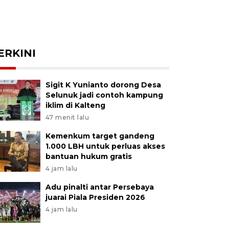
ERKINI
Sigit K Yunianto dorong Desa
Selunuk jadi contoh kampung
iklim di Kalteng
47 menit lalu
Kemenkum target gandeng
1.000 LBH untuk perluas akses
bantuan hukum gratis
4 jam lalu
Adu pinalti antar Persebaya
juarai Piala Presiden 2026
4 jam lalu