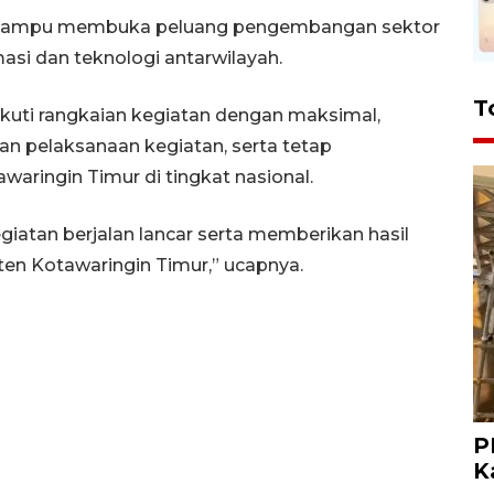
lai mampu membuka peluang pengembangan sektor
asi dan teknologi antarwilayah.
T
ikuti rangkaian kegiatan dengan maksimal,
n pelaksanaan kegiatan, serta tetap
aringin Timur di tingkat nasional.
iatan berjalan lancar serta memberikan hasil
en Kotawaringin Timur,” ucapnya.
P
K