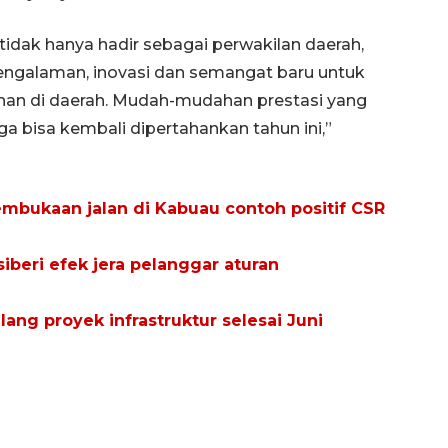
tidak hanya hadir sebagai perwakilan daerah,
galaman, inovasi dan semangat baru untuk
nan di daerah. Mudah-mudahan prestasi yang
a bisa kembali dipertahankan tahun ini,”
embukaan jalan di Kabuau contoh positif CSR
iberi efek jera pelanggar aturan
ang proyek infrastruktur selesai Juni