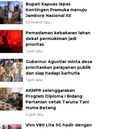
Bupati Kapuas lepas
Kontingen Pramuka menuju
Jambore Nasional XII
50 menit lalu
Pemadaman kebakaran lahan
dekat permukiman jadi
prioritas
1 jam lalu
Gubernur Agustiar minta desa
prioritaskan pelayanan publik
dan siap hadapi karhutla
1 jam lalu
AKMPR selenggarakan
Program Diploma I Bidang
Pertanian cetak Taruna Tani
Huma Betang
2 jam lalu
Vivo V80 Lite 5G hadir dengan