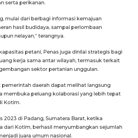
n serta perikanan.
, mulai dari berbagi informasi kemajuan
eran hasil budidaya, sampai perlombaan
pun nelayan,” terangnya.
asitas petani, Penas juga dinilai strategis bagi
ng kerja sama antar wilayah, termasuk terkait
embangan sektor pertanian unggulan.
ut pemerintah daerah dapat melihat langsung
gga membuka peluang kolaborasi yang lebih tepat
i Kotim.
 2023 di Padang, Sumatera Barat, ketika
a dari Kotim, berhasil menyumbangkan sejumlah
enjadi juara umum nasional.