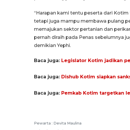
“Harapan kami tentu peserta dari Kotim 
tetapi juga mampu membawa pulang pen
memajukan sektor pertanian dan perika
pernah diraih pada Penas sebelumnya jug
demikian Yephi.
Baca juga:
Legislator Kotim jadikan p
Baca juga:
Dishub Kotim siapkan sanks
Baca juga:
Pemkab Kotim targetkan lel
Pewarta :
Devita Maulina