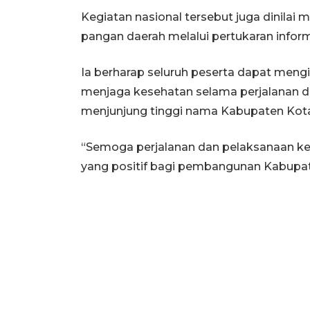
Kegiatan nasional tersebut juga dini
pangan daerah melalui pertukaran inform
Ia berharap seluruh peserta dapat meng
menjaga kesehatan selama perjalanan da
menjunjung tinggi nama Kabupaten Kotaw
“Semoga perjalanan dan pelaksanaan keg
yang positif bagi pembangunan Kabupat