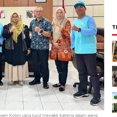
T
ingen Kotim yang turut mewakili Kalteng dalam ajang