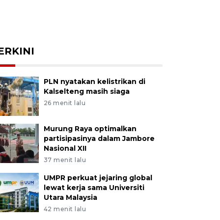
ERKINI
PLN nyatakan kelistrikan di
Kalselteng masih siaga
26 menit lalu
Murung Raya optimalkan
partisipasinya dalam Jambore
Nasional XII
37 menit lalu
UMPR perkuat jejaring global
lewat kerja sama Universiti
Utara Malaysia
42 menit lalu