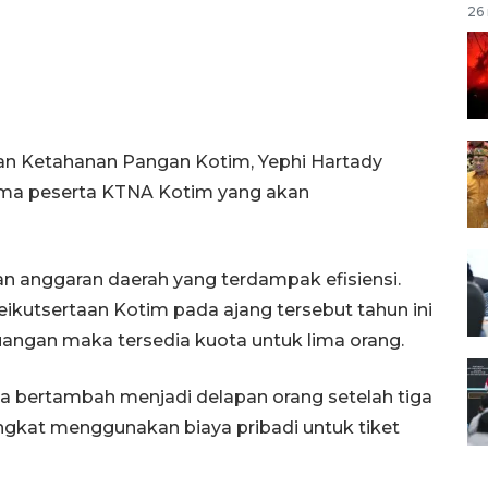
26 
dan Ketahanan Pangan Kotim, Yephi Hartady
lima peserta KTNA Kotim yang akan
an anggaran daerah yang terdampak efisiensi.
ikutsertaan Kotim pada ajang tersebut tahun ini
rjuangan maka tersedia kuota untuk lima orang.
a bertambah menjadi delapan orang setelah tiga
kat menggunakan biaya pribadi untuk tiket