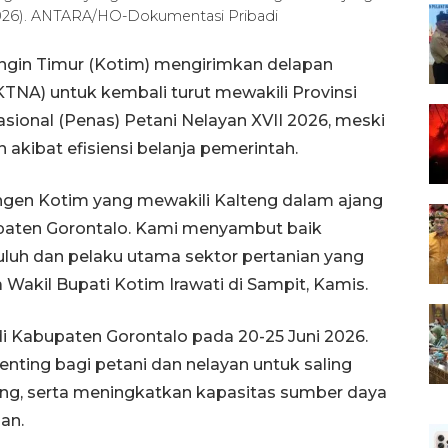
/2026). ANTARA/HO-Dokumentasi Pribadi
ngin Timur (Kotim) mengirimkan delapan
TNA) untuk kembali turut mewakili Provinsi
ional (Penas) Petani Nelayan XVII 2026, meski
akibat efisiensi belanja pemerintah.
ngen Kotim yang mewakili Kalteng dalam ajang
upaten Gorontalo. Kami menyambut baik
yuluh dan pelaku utama sektor pertanian yang
akil Bupati Kotim Irawati di Sampit, Kamis.
di Kabupaten Gorontalo pada 20-25 Juni 2026.
nting bagi petani dan nelayan untuk saling
ing, serta meningkatkan kapasitas sumber daya
an.