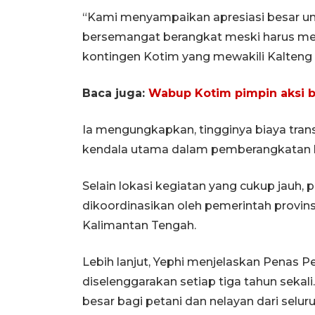
“Kami menyampaikan apresiasi besar u
bersemangat berangkat meski harus memb
kontingen Kotim yang mewakili Kalteng t
Baca juga:
Wabup Kotim pimpin aksi b
Ia mengungkapkan, tingginya biaya tran
kendala utama dalam pemberangkatan 
Selain lokasi kegiatan yang cukup jauh,
dikoordinasikan oleh pemerintah provi
Kalimantan Tengah.
Lebih lanjut, Yephi menjelaskan Penas 
diselenggarakan setiap tiga tahun sekali
besar bagi petani dan nelayan dari selu