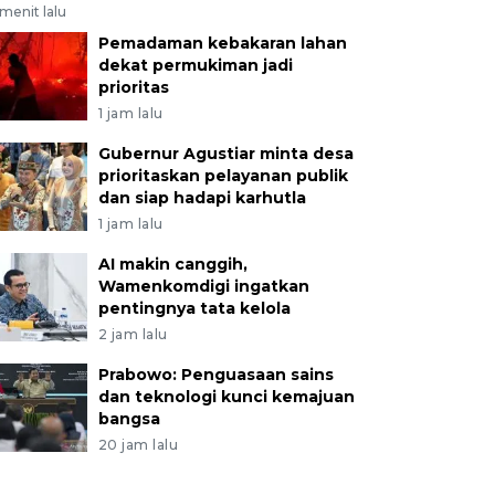
menit lalu
Pemadaman kebakaran lahan
dekat permukiman jadi
prioritas
1 jam lalu
Gubernur Agustiar minta desa
prioritaskan pelayanan publik
dan siap hadapi karhutla
1 jam lalu
AI makin canggih,
Wamenkomdigi ingatkan
pentingnya tata kelola
2 jam lalu
Prabowo: Penguasaan sains
dan teknologi kunci kemajuan
bangsa
20 jam lalu