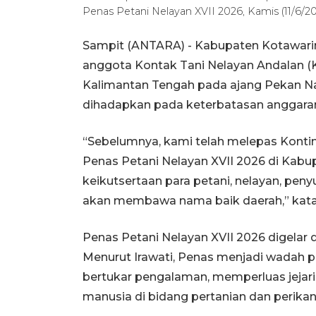
Penas Petani Nelayan XVII 2026, Kamis (11/6
Sampit (ANTARA) - Kabupaten Kotawari
anggota Kontak Tani Nelayan Andalan (K
Kalimantan Tengah pada ajang Pekan Nas
dihadapkan pada keterbatasan anggaran 
“Sebelumnya, kami telah melepas Konti
Penas Petani Nelayan XVII 2026 di Kab
keikutsertaan para petani, nelayan, pen
akan membawa nama baik daerah,” kata W
Penas Petani Nelayan XVII 2026 digelar 
Menurut Irawati, Penas menjadi wadah pe
bertukar pengalaman, memperluas jejar
manusia di bidang pertanian dan perikan