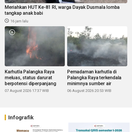
Meriahkan HUT Ke-81 RI, warga Dayak Dusmala lomba
tangkap anak babi
16 jam lalu
Karhutla Palangka Raya
Pemadaman karhutla di
meluas, status darurat
Palangka Raya terkendala
berpotensi diperpanjang
minimnya sumber air
07 August 2026 17:37 WIB
06 August 2026 20:53 WIB
Infografik