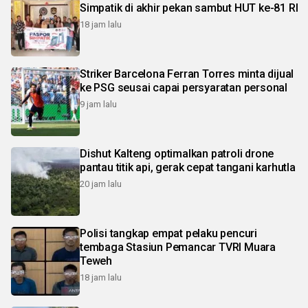
Simpatik di akhir pekan sambut HUT ke-81 RI
18 jam lalu
Striker Barcelona Ferran Torres minta dijual
ke PSG seusai capai persyaratan personal
9 jam lalu
Dishut Kalteng optimalkan patroli drone
pantau titik api, gerak cepat tangani karhutla
20 jam lalu
Polisi tangkap empat pelaku pencuri
tembaga Stasiun Pemancar TVRI Muara
Teweh
18 jam lalu