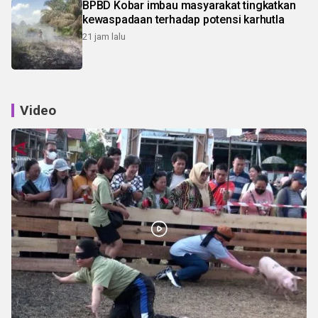
BPBD Kobar imbau masyarakat tingkatkan
kewaspadaan terhadap potensi karhutla
21 jam lalu
Video