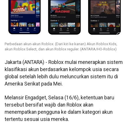
Perbedaan akun-akun Roblox. (Dari kiri ke kanan) Akun Roblox Kids,
akun Roblox Select, dan akun Roblox reguler. (ANTARA/HO-Roblox)
Jakarta (ANTARA) - Roblox mulai menerapkan sistem
klasifikasi akun berdasarkan kelompok usia secara
global setelah lebih dulu meluncurkan sistem itu di
Amerika Serikat pada Mei.
Melansir Engadget, Selasa (16/6), ketentuan baru
tersebut bersifat wajib dan Roblox akan
menempatkan pengguna ke dalam kategori akun
tertentu sesuai usia mereka.