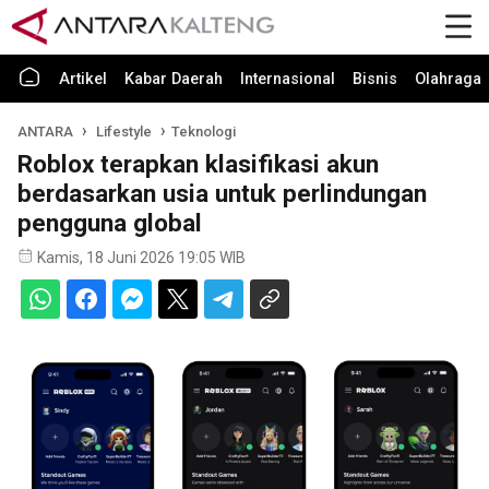
Artikel
Kabar Daerah
Internasional
Bisnis
Olahraga
ANTARA
Lifestyle
Teknologi
Roblox terapkan klasifikasi akun
berdasarkan usia untuk perlindungan
pengguna global
Kamis, 18 Juni 2026 19:05 WIB