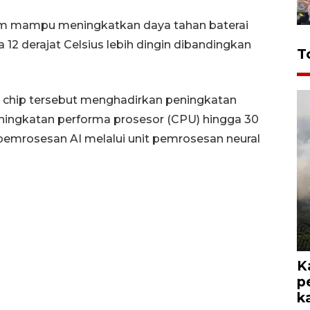
klaim mampu meningkatkan daya tahan baterai
 12 derajat Celsius lebih dingin dibandingkan
T
 chip tersebut menghadirkan peningkatan
peningkatan performa prosesor (CPU) hingga 30
emrosesan AI melalui unit pemrosesan neural
K
p
k