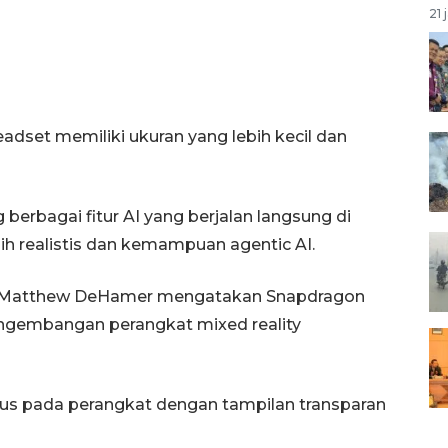
21 
set memiliki ukuran yang lebih kecil dan
berbagai fitur AI yang berjalan langsung di
ebih realistis dan kemampuan agentic AI.
 Matthew DeHamer mengatakan Snapdragon
pengembangan perangkat mixed reality
kus pada perangkat dengan tampilan transparan