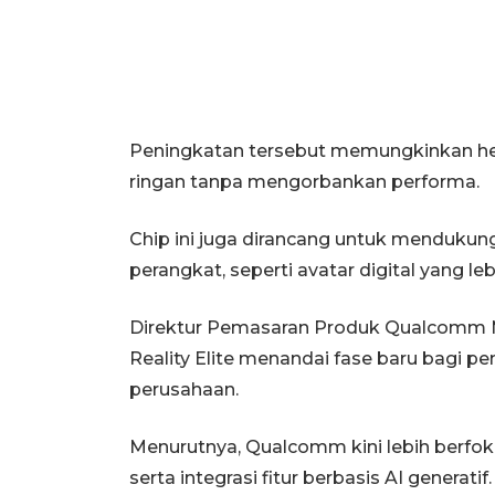
Peningkatan tersebut memungkinkan head
ringan tanpa mengorbankan performa.
Chip ini juga dirancang untuk mendukung 
perangkat, seperti avatar digital yang l
Direktur Pemasaran Produk Qualcomm
Reality Elite menandai fase baru bagi 
perusahaan.
Menurutnya, Qualcomm kini lebih berfo
serta integrasi fitur berbasis AI generatif.