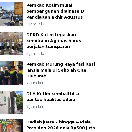
Pemkab Kotim mulai
pembangunan drainase DI
Pandjaitan akhir Agustus
6 jam lalu
DPRD Kotim tegaskan
kemitraan Agrinas harus
berjalan transparan
6 jam lalu
Pemkab Murung Raya fasilitasi
lansia melalui Sekolah Gita
Uluh Itah
7 jam lalu
DLH Kotim kembali bisa
pantau kualitas udara
7 jam lalu
Hadiah juara 2 hingga 4 Piala
Presiden 2026 naik Rp500 juta