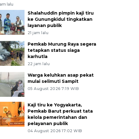
jam lalu
Shalahuddin pimpin kaji tiru
ke Gunungkidul tingkatkan
layanan publik
21 jam lalu
Pemkab Murung Raya segera
tetapkan status siaga
karhutla
22 jam lalu
Warga keluhkan asap pekat
mulai selimuti Sampit
05 August 2026 7:19 WIB
Kaji tiru ke Yogyakarta,
Pemkab Barut perkuat tata
kelola pemerintahan dan
pelayanan publik
04 August 2026 17:02 WIB