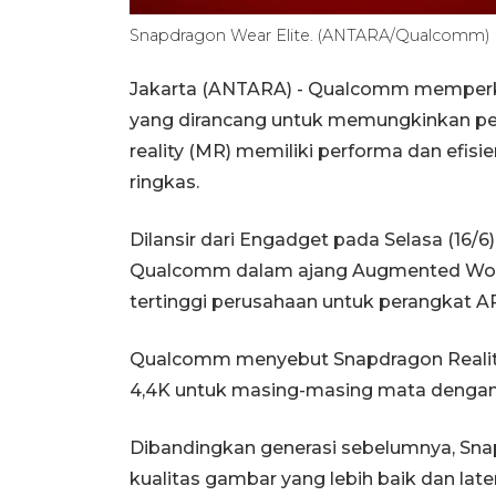
Snapdragon Wear Elite. (ANTARA/Qualcomm)
Jakarta (ANTARA) - Qualcomm memperken
yang dirancang untuk memungkinkan per
reality (MR) memiliki performa dan efisi
ringkas.
Dilansir dari Engadget pada Selasa (16
Qualcomm dalam ajang Augmented World
tertinggi perusahaan untuk perangkat AR
Qualcomm menyebut Snapdragon Reality
4,4K untuk masing-masing mata dengan k
Dibandingkan generasi sebelumnya, Sna
kualitas gambar yang lebih baik dan late