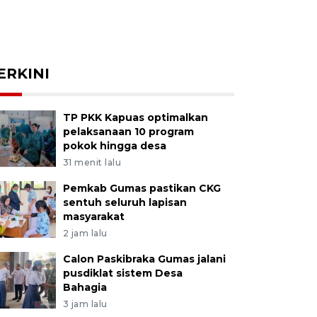
ERKINI
TP PKK Kapuas optimalkan
pelaksanaan 10 program
pokok hingga desa
31 menit lalu
Pemkab Gumas pastikan CKG
sentuh seluruh lapisan
masyarakat
2 jam lalu
Calon Paskibraka Gumas jalani
pusdiklat sistem Desa
Bahagia
3 jam lalu