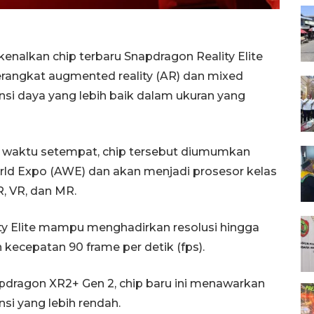
alkan chip terbaru Snapdragon Reality Elite
angkat augmented reality (AR) dan mixed
ensi daya yang lebih baik dalam ukuran yang
/6) waktu setempat, chip tersebut diumumkan
 Expo (AWE) dan akan menjadi prosesor kelas
, VR, dan MR.
 Elite mampu menghadirkan resolusi hingga
ecepatan 90 frame per detik (fps).
pdragon XR2+ Gen 2, chip baru ini menawarkan
nsi yang lebih rendah.