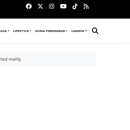
RAGA
LIFESTYLE
DUNIA PENDIDIKAN
LAINNYA
ed reality