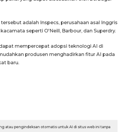
rsebut adalah Inspecs, perusahaan asal Inggris
acamata seperti O'Neill, Barbour, dan Superdry.
apat mempercepat adopsi teknologi AI di
mudahkan produsen menghadirkan fitur AI pada
at baru.
g atau pengindeksan otomatis untuk AI di situs web ini tanpa