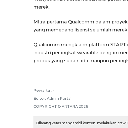
merek.
Mitra pertama Qualcomm dalam proyek te
yang memegang lisensi sejumlah merek k
Qualcomm mengklaim platform START d
industri perangkat wearable dengan me
produk yang sudah ada maupun perangk
Pewarta :
-
Editor:
Admin Portal
COPYRIGHT ©
ANTARA
2026
Dilarang keras mengambil konten, melakukan crawlin