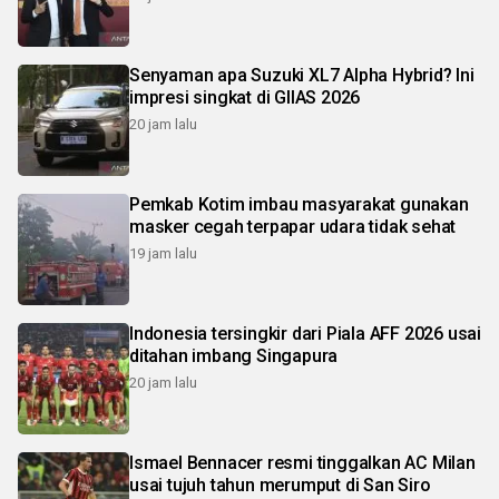
Senyaman apa Suzuki XL7 Alpha Hybrid? Ini
impresi singkat di GIIAS 2026
20 jam lalu
Pemkab Kotim imbau masyarakat gunakan
masker cegah terpapar udara tidak sehat
19 jam lalu
Indonesia tersingkir dari Piala AFF 2026 usai
ditahan imbang Singapura
20 jam lalu
Ismael Bennacer resmi tinggalkan AC Milan
usai tujuh tahun merumput di San Siro