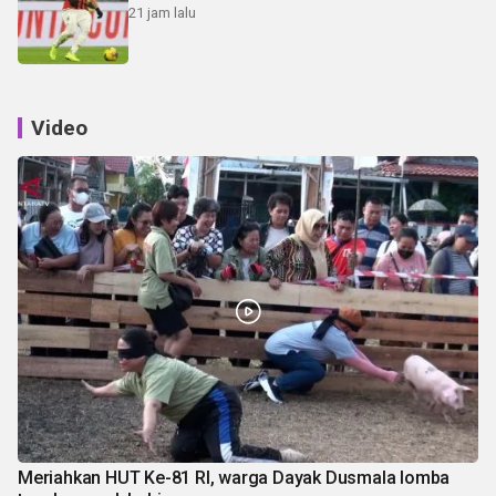
21 jam lalu
Video
Meriahkan HUT Ke-81 RI, warga Dayak Dusmala lomba