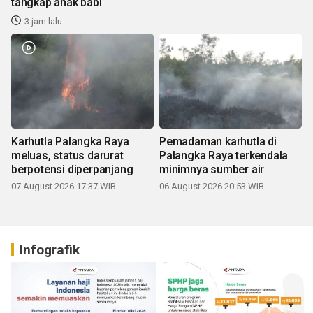
tangkap anak babi
3 jam lalu
Karhutla Palangka Raya
Pemadaman karhutla di
meluas, status darurat
Palangka Raya terkendala
berpotensi diperpanjang
minimnya sumber air
07 August 2026 17:37 WIB
06 August 2026 20:53 WIB
Infografik