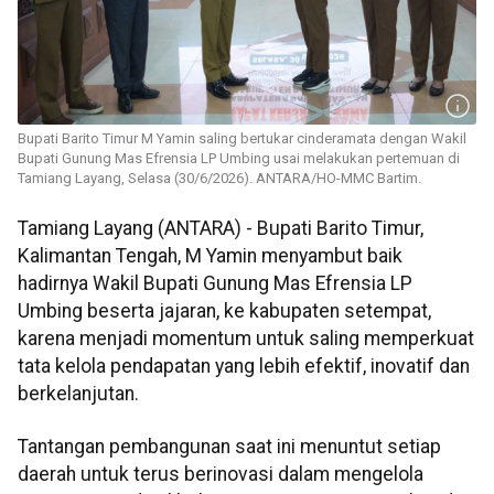
Bupati Barito Timur M Yamin saling bertukar cinderamata dengan Wakil
Bupati Gunung Mas Efrensia LP Umbing usai melakukan pertemuan di
Tamiang Layang, Selasa (30/6/2026). ANTARA/HO-MMC Bartim.
Tamiang Layang (ANTARA) - Bupati Barito Timur,
Kalimantan Tengah, M Yamin menyambut baik
hadirnya Wakil Bupati Gunung Mas Efrensia LP
Umbing beserta jajaran, ke kabupaten setempat,
karena menjadi momentum untuk saling memperkuat
tata kelola pendapatan yang lebih efektif, inovatif dan
berkelanjutan.
Tantangan pembangunan saat ini menuntut setiap
daerah untuk terus berinovasi dalam mengelola