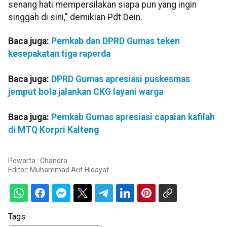
senang hati mempersilakan siapa pun yang ingin
singgah di sini," demikian Pdt Dein.
Baca juga:
Pemkab dan DPRD Gumas teken
kesepakatan tiga raperda
Baca juga:
DPRD Gumas apresiasi puskesmas
jemput bola jalankan CKG layani warga
Baca juga:
Pemkab Gumas apresiasi capaian kafilah
di MTQ Korpri Kalteng
Pewarta : Chandra
Editor:
Muhammad Arif Hidayat
Tags: