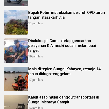
Bupati Kotim instruksikan seluruh OPD turun
tangan atasi karhutla
13 jam lalu
Disdukcapil Gumas tetap gencarkan
pelayanan KIA meski sudah melampaui
target
19 jam lalu
Main di tepian Sungai Kahayan, remaja 14
tahun diduga tenggelam
17 jam lalu
Kabut asap mulai ganggu transportasi di
Sungai Mentaya Sampit
14 jam lalu