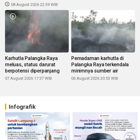
08 August 2026 22:39 WIB
Karhutla Palangka Raya
Pemadaman karhutla di
meluas, status darurat
Palangka Raya terkendala
berpotensi diperpanjang
minimnya sumber air
07 August 2026 17:37 WIB
06 August 2026 20:53 WIB
Infografik