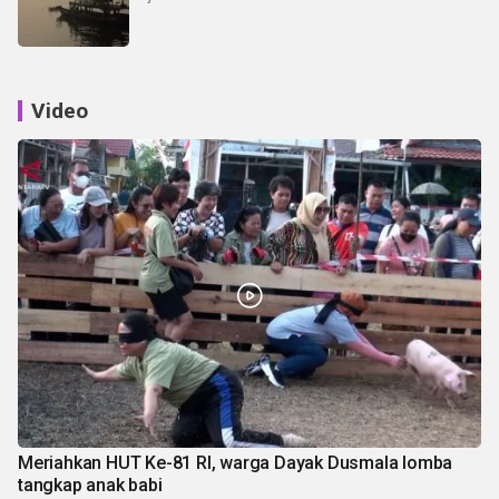
Video
Meriahkan HUT Ke-81 RI, warga Dayak Dusmala lomba
tangkap anak babi