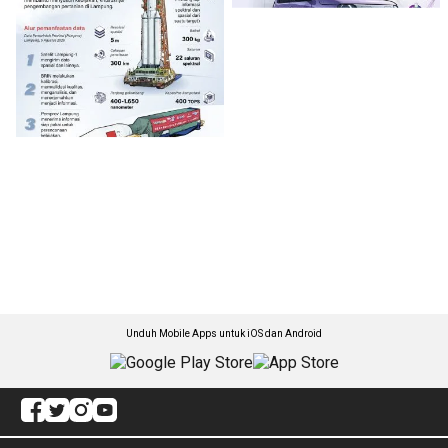
Unduh Mobile Apps untuk iOS dan Android