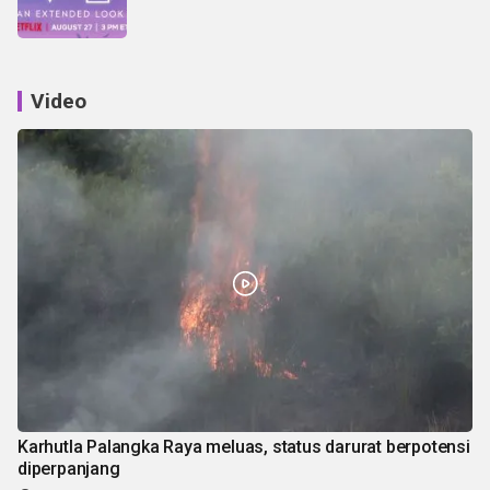
Video
Karhutla Palangka Raya meluas, status darurat berpotensi
diperpanjang