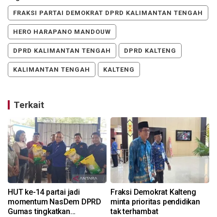
FRAKSI PARTAI DEMOKRAT DPRD KALIMANTAN TENGAH
HERO HARAPANO MANDOUW
DPRD KALIMANTAN TENGAH
DPRD KALTENG
KALIMANTAN TENGAH
KALTENG
Terkait
HUT ke-14 partai jadi
Fraksi Demokrat Kalteng
i
momentum NasDem DPRD
minta prioritas pendidikan
Gumas tingkatkan
tak terhambat