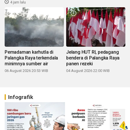
4 jam lalu
Pemadaman karhutla di
Jelang HUT RI, pedagang
Palangka Raya terkendala
bendera di Palangka Raya
minimnya sumber air
panen rezeki
06 August 2026 20:53 WIB
04 August 2026 22:00 WIB
Infografik