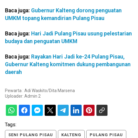
Baca juga:
Gubernur Kalteng dorong penguatan
UMKM topang kemandirian Pulang Pisau
Baca juga:
Hari Jadi Pulang Pisau usung pelestarian
budaya dan penguatan UMKM
Baca juga:
Rayakan Hari Jadi ke-24 Pulang Pisau,
Gubernur Kalteng komitmen dukung pembangunan
daerah
Pewarta : Adi Waskito/Dita Marsena
Uploader:
Admin 2
Tags:
SENI PULANG PISAU
KALTENG
PULANG PISAU