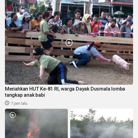
Meriahkan HUT Ke-81 RI, warga Dayak Dusmala lomba
tangkap anak babi
7 jam lalu