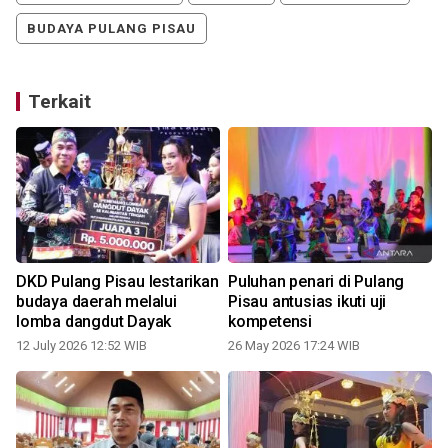
BUDAYA PULANG PISAU
Terkait
DKD Pulang Pisau lestarikan
Puluhan penari di Pulang
budaya daerah melalui
Pisau antusias ikuti uji
lomba dangdut Dayak
kompetensi
12 July 2026 12:52 WIB
26 May 2026 17:24 WIB
0