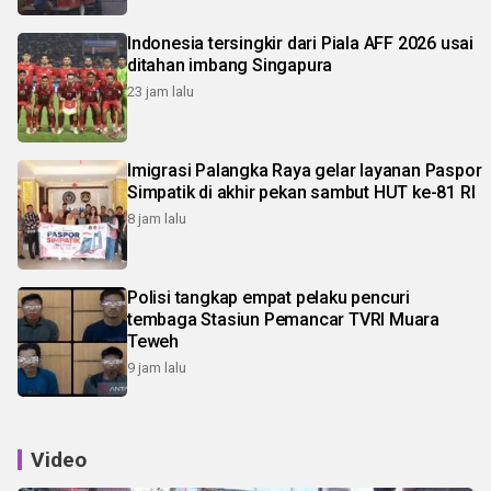
Indonesia tersingkir dari Piala AFF 2026 usai
ditahan imbang Singapura
23 jam lalu
Imigrasi Palangka Raya gelar layanan Paspor
Simpatik di akhir pekan sambut HUT ke-81 RI
8 jam lalu
Polisi tangkap empat pelaku pencuri
tembaga Stasiun Pemancar TVRI Muara
Teweh
9 jam lalu
Video