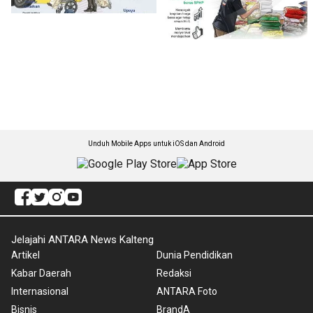
Unduh Mobile Apps untuk iOS dan Android
Jelajahi ANTARA News Kalteng
Artikel
Dunia Pendidikan
Kabar Daerah
Redaksi
Internasional
ANTARA Foto
Bisnis
BrandA