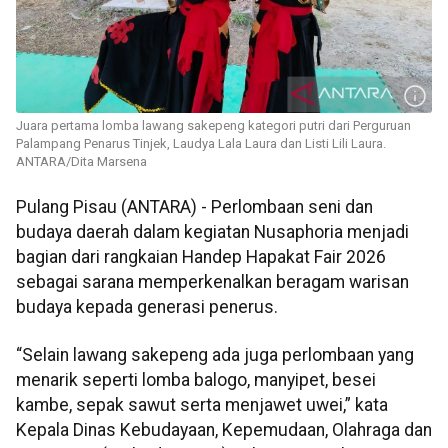
Juara pertama lomba lawang sakepeng kategori putri dari Perguruan
Palampang Penarus Tinjek, Laudya Lala Laura dan Listi Lili Laura.
ANTARA/Dita Marsena
Pulang Pisau (ANTARA) - Perlombaan seni dan
budaya daerah dalam kegiatan Nusaphoria menjadi
bagian dari rangkaian Handep Hapakat Fair 2026
sebagai sarana memperkenalkan beragam warisan
budaya kepada generasi penerus.
“Selain lawang sakepeng ada juga perlombaan yang
menarik seperti lomba balogo, manyipet, besei
kambe, sepak sawut serta menjawet uwei,” kata
Kepala Dinas Kebudayaan, Kepemudaan, Olahraga dan