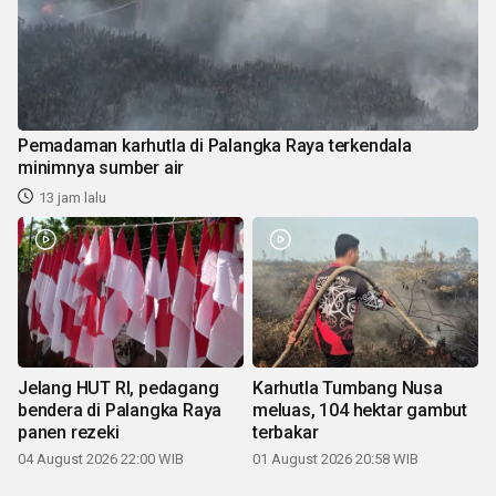
Pemadaman karhutla di Palangka Raya terkendala
minimnya sumber air
13 jam lalu
Jelang HUT RI, pedagang
Karhutla Tumbang Nusa
bendera di Palangka Raya
meluas, 104 hektar gambut
panen rezeki
terbakar
04 August 2026 22:00 WIB
01 August 2026 20:58 WIB