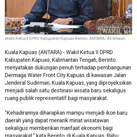
Wakil Ketua II DPRD Kabupaten Kapuas Berinto. ANTARA/ All Ikhwan.
Kuala Kapuas (ANTARA) - Wakil Ketua II DPRD
Kabupaten Kapuas, Kalimantan Tengah, Berinto
menyatakan dukungan penuh terhadap pembangunan
Dermaga Water Front City Kapuas di kawasan Jalan
Jenderal Sudirman, Kuala Kapuas, yang diproyeksikan
menjadi salah satu destinasi wisata baru sekaligus
ruang publik representatif bagi masyarakat.
"Kehadirannya diharapkan mampu menjadi ikon baru
daerah yang dapat menarik minat wisatawan
sekaligus memberikan manfaat ekonomi bagi
masyarakat," kata Berinto, di Kuala Kapuas, Rabu.