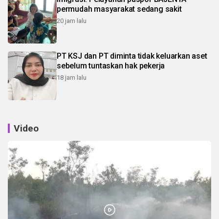
permudah masyarakat sedang sakit
20 jam lalu
PT KSJ dan PT diminta tidak keluarkan aset
sebelum tuntaskan hak pekerja
18 jam lalu
Video