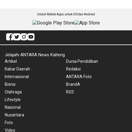
Unduh Mobile Apps untuk iOS dan Android
Jelajahi ANTARA News Kalteng
Artikel
Dunia Pendidikan
Kabar Daerah
Redaksi
Internasional
ANTARA Foto
Bisnis
BrandA
Olahraga
RSS
Lifestyle
Nasional
Nusantara
Foto
Video