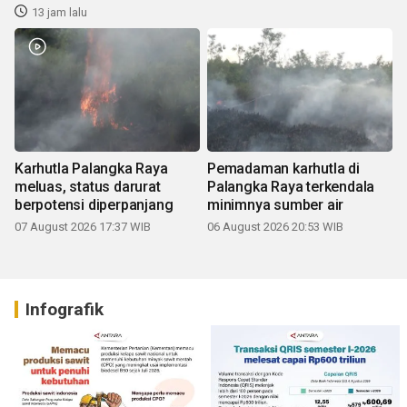
13 jam lalu
Karhutla Palangka Raya
Pemadaman karhutla di
meluas, status darurat
Palangka Raya terkendala
berpotensi diperpanjang
minimnya sumber air
07 August 2026 17:37 WIB
06 August 2026 20:53 WIB
Infografik