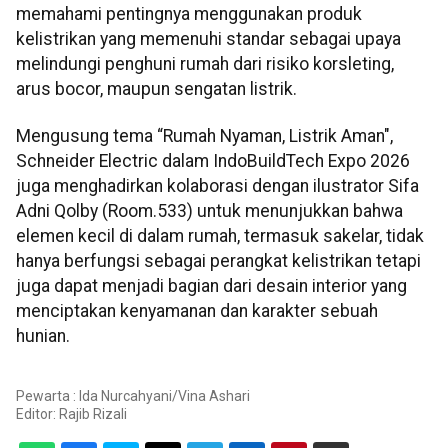
memahami pentingnya menggunakan produk
kelistrikan yang memenuhi standar sebagai upaya
melindungi penghuni rumah dari risiko korsleting,
arus bocor, maupun sengatan listrik.
Mengusung tema “Rumah Nyaman, Listrik Aman",
Schneider Electric dalam IndoBuildTech Expo 2026
juga menghadirkan kolaborasi dengan ilustrator Sifa
Adni Qolby (Room.533) untuk menunjukkan bahwa
elemen kecil di dalam rumah, termasuk sakelar, tidak
hanya berfungsi sebagai perangkat kelistrikan tetapi
juga dapat menjadi bagian dari desain interior yang
menciptakan kenyamanan dan karakter sebuah
hunian.
Pewarta : Ida Nurcahyani/Vina Ashari
Editor:
Rajib Rizali