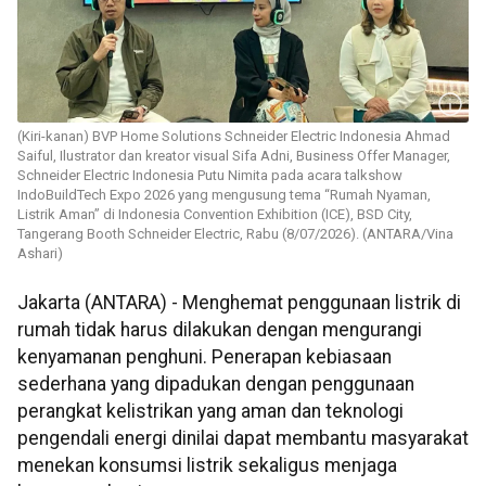
(Kiri-kanan) BVP Home Solutions Schneider Electric Indonesia Ahmad
Saiful, Ilustrator dan kreator visual Sifa Adni, Business Offer Manager,
Schneider Electric Indonesia Putu Nimita pada acara talkshow
IndoBuildTech Expo 2026 yang mengusung tema “Rumah Nyaman,
Listrik Aman” di Indonesia Convention Exhibition (ICE), BSD City,
Tangerang Booth Schneider Electric, Rabu (8/07/2026). (ANTARA/Vina
Ashari)
Jakarta (ANTARA) - Menghemat penggunaan listrik di
rumah tidak harus dilakukan dengan mengurangi
kenyamanan penghuni. Penerapan kebiasaan
sederhana yang dipadukan dengan penggunaan
perangkat kelistrikan yang aman dan teknologi
pengendali energi dinilai dapat membantu masyarakat
menekan konsumsi listrik sekaligus menjaga