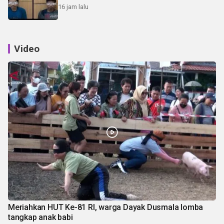
16 jam lalu
Video
Meriahkan HUT Ke-81 RI, warga Dayak Dusmala lomba
tangkap anak babi