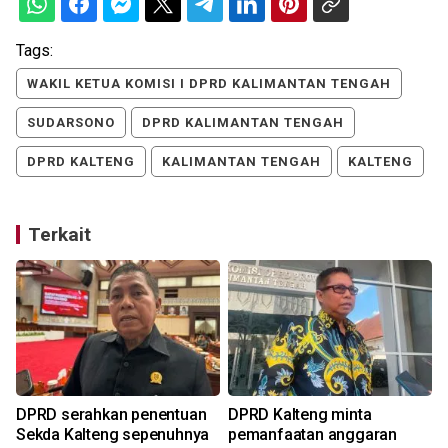
Tags:
WAKIL KETUA KOMISI I DPRD KALIMANTAN TENGAH
SUDARSONO
DPRD KALIMANTAN TENGAH
DPRD KALTENG
KALIMANTAN TENGAH
KALTENG
Terkait
DPRD serahkan penentuan
DPRD Kalteng minta
Sekda Kalteng sepenuhnya
pemanfaatan anggaran