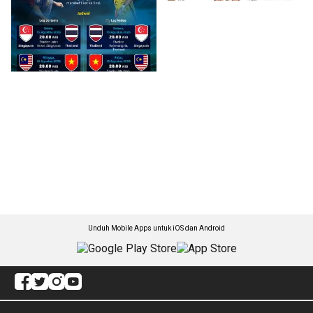
Unduh Mobile Apps untuk iOS dan Android