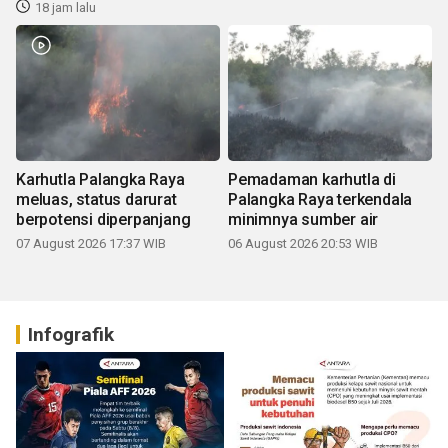
18 jam lalu
Karhutla Palangka Raya
Pemadaman karhutla di
meluas, status darurat
Palangka Raya terkendala
berpotensi diperpanjang
minimnya sumber air
07 August 2026 17:37 WIB
06 August 2026 20:53 WIB
Infografik