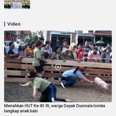
Video
Meriahkan HUT Ke-81 RI, warga Dayak Dusmala lomba
tangkap anak babi