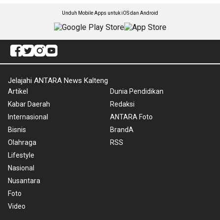
Unduh Mobile Apps untuk iOS dan Android
Jelajahi ANTARA News Kalteng
Artikel
Dunia Pendidikan
Kabar Daerah
Redaksi
Internasional
ANTARA Foto
Bisnis
BrandA
Olahraga
RSS
Lifestyle
Nasional
Nusantara
Foto
Video