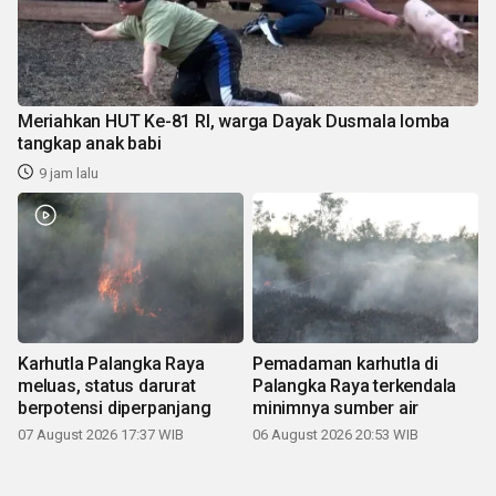
Meriahkan HUT Ke-81 RI, warga Dayak Dusmala lomba
tangkap anak babi
9 jam lalu
Karhutla Palangka Raya
Pemadaman karhutla di
meluas, status darurat
Palangka Raya terkendala
berpotensi diperpanjang
minimnya sumber air
07 August 2026 17:37 WIB
06 August 2026 20:53 WIB