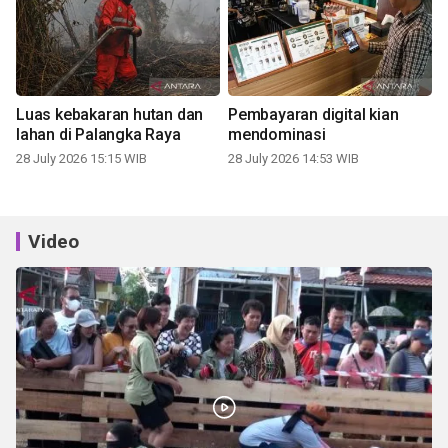
Luas kebakaran hutan dan
Pembayaran digital kian
lahan di Palangka Raya
mendominasi
28 July 2026 15:15 WIB
28 July 2026 14:53 WIB
Video