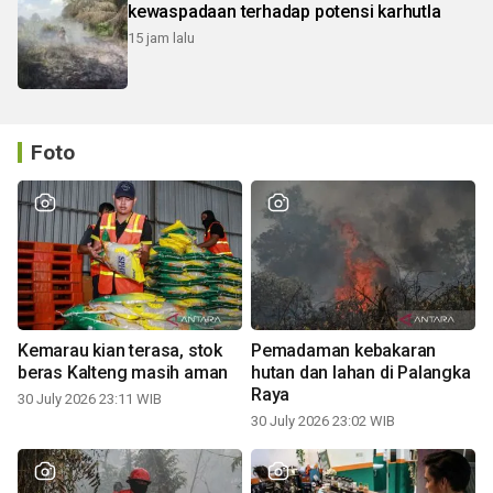
kewaspadaan terhadap potensi karhutla
15 jam lalu
Foto
Kemarau kian terasa, stok
Pemadaman kebakaran
beras Kalteng masih aman
hutan dan lahan di Palangka
Raya
30 July 2026 23:11 WIB
30 July 2026 23:02 WIB