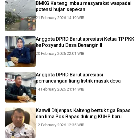
BMKG Kalteng imbau masyarakat waspadai
potensi hujan sepekan
21 February 2026 14:19 WIB
Anggota DPRD Barut apresiasi Ketua TP PKK
ke Posyandu Desa Benangin II
20 February 2026 22:01 WIB
Anggota DPRD Barut apresiasi
pemancangan tiang listrik masuk desa
14 February 2026 21:14 WIB
Kanwil Ditjenpas Kalteng bentuk tiga Bapas
dan lima Pos Bapas dukung KUHP baru
12 February 2026 12:35 WIB