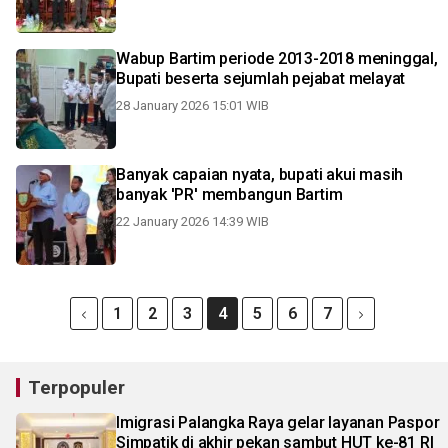
Wabup Bartim periode 2013-2018 meninggal,
Bupati beserta sejumlah pejabat melayat
28 January 2026 15:01 WIB
Banyak capaian nyata, bupati akui masih
banyak 'PR' membangun Bartim
22 January 2026 14:39 WIB
1
2
3
4
5
6
7
Terpopuler
Imigrasi Palangka Raya gelar layanan Paspor
Simpatik di akhir pekan sambut HUT ke-81 RI