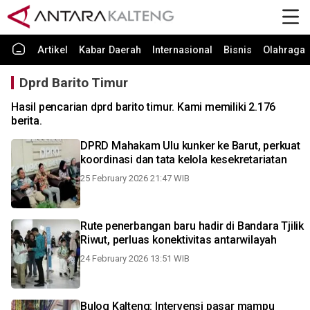
Artikel
Kabar Daerah
Internasional
Bisnis
Olahraga
Dprd Barito Timur
Hasil pencarian dprd barito timur. Kami memiliki 2.176
berita.
DPRD Mahakam Ulu kunker ke Barut, perkuat
koordinasi dan tata kelola kesekretariatan
25 February 2026 21:47 WIB
Rute penerbangan baru hadir di Bandara Tjilik
Riwut, perluas konektivitas antarwilayah
24 February 2026 13:51 WIB
Bulog Kalteng: Intervensi pasar mampu