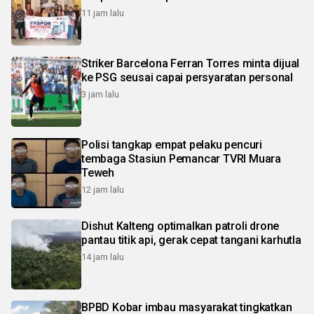
11 jam lalu
Striker Barcelona Ferran Torres minta dijual
ke PSG seusai capai persyaratan personal
3 jam lalu
Polisi tangkap empat pelaku pencuri
tembaga Stasiun Pemancar TVRI Muara
Teweh
12 jam lalu
Dishut Kalteng optimalkan patroli drone
pantau titik api, gerak cepat tangani karhutla
14 jam lalu
BPBD Kobar imbau masyarakat tingkatkan