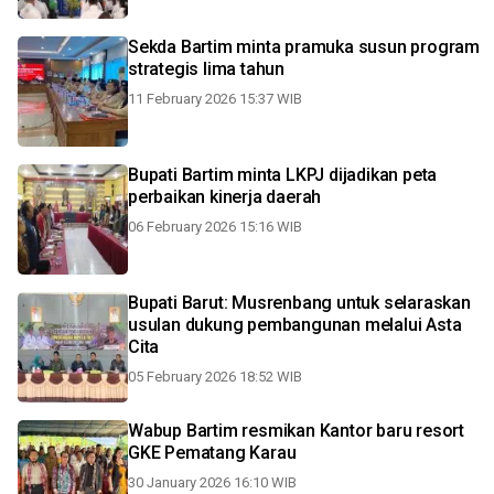
Sekda Bartim minta pramuka susun program
strategis lima tahun
11 February 2026 15:37 WIB
Bupati Bartim minta LKPJ dijadikan peta
perbaikan kinerja daerah
06 February 2026 15:16 WIB
Bupati Barut: Musrenbang untuk selaraskan
usulan dukung pembangunan melalui Asta
Cita
05 February 2026 18:52 WIB
Wabup Bartim resmikan Kantor baru resort
GKE Pematang Karau
30 January 2026 16:10 WIB