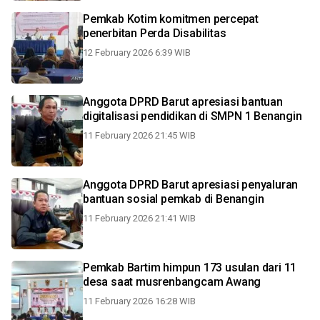
Pemkab Kotim komitmen percepat
penerbitan Perda Disabilitas
12 February 2026 6:39 WIB
Anggota DPRD Barut apresiasi bantuan
digitalisasi pendidikan di SMPN 1 Benangin
11 February 2026 21:45 WIB
Anggota DPRD Barut apresiasi penyaluran
bantuan sosial pemkab di Benangin
11 February 2026 21:41 WIB
Pemkab Bartim himpun 173 usulan dari 11
desa saat musrenbangcam Awang
11 February 2026 16:28 WIB