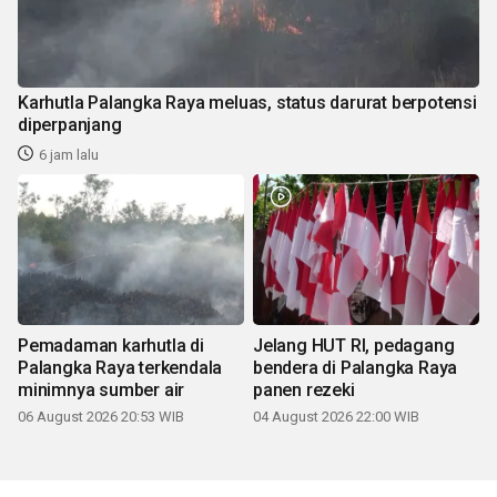
Karhutla Palangka Raya meluas, status darurat berpotensi
diperpanjang
6 jam lalu
Pemadaman karhutla di
Jelang HUT RI, pedagang
Palangka Raya terkendala
bendera di Palangka Raya
minimnya sumber air
panen rezeki
06 August 2026 20:53 WIB
04 August 2026 22:00 WIB