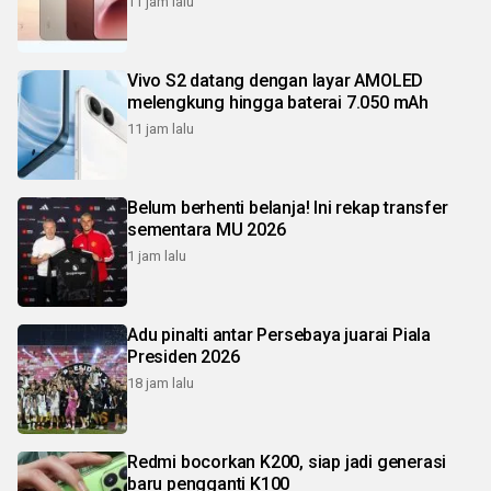
11 jam lalu
Vivo S2 datang dengan layar AMOLED
melengkung hingga baterai 7.050 mAh
11 jam lalu
Belum berhenti belanja! Ini rekap transfer
sementara MU 2026
1 jam lalu
Adu pinalti antar Persebaya juarai Piala
Presiden 2026
18 jam lalu
Redmi bocorkan K200, siap jadi generasi
baru pengganti K100