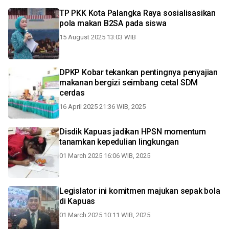
TP PKK Kota Palangka Raya sosialisasikan
pola makan B2SA pada siswa
15 August 2025 13:03 WIB
DPKP Kobar tekankan pentingnya penyajian
makanan bergizi seimbang cetal SDM
cerdas
16 April 2025 21:36 WIB, 2025
Disdik Kapuas jadikan HPSN momentum
tanamkan kepedulian lingkungan
01 March 2025 16:06 WIB, 2025
Legislator ini komitmen majukan sepak bola
di Kapuas
01 March 2025 10:11 WIB, 2025