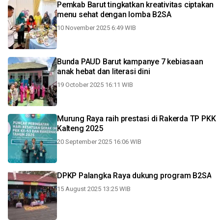
Pemkab Barut tingkatkan kreativitas ciptakan
menu sehat dengan lomba B2SA
10 November 2025 6:49 WIB
Bunda PAUD Barut kampanye 7 kebiasaan
anak hebat dan literasi dini
19 October 2025 16:11 WIB
Murung Raya raih prestasi di Rakerda TP PKK
Kalteng 2025
20 September 2025 16:06 WIB
DPKP Palangka Raya dukung program B2SA
15 August 2025 13:25 WIB