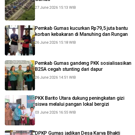
27 June 2026 15:13 WIB
Pemkab Gumas kucurkan Rp79,5 juta bantu
korban kebakaran di Manuhing dan Rungan
26 June 2026 15:18 WIB
Pemkab Gumas gandeng PKK sosialisasikan
B2SA cegah stunting dari dapur
26 June 2026 14:51 WIB
PKK Barito Utara dukung peningkatan gizi
siswa melalui pangan lokal bergizi
03 June 2026 16:55 WIB
DPKP Gumas jadikan Desa Karya Bhakti