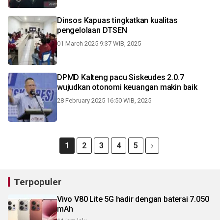
Dinsos Kapuas tingkatkan kualitas
pengelolaan DTSEN
01 March 2025 9:37 WIB, 2025
DPMD Kalteng pacu Siskeudes 2.0.7
wujudkan otonomi keuangan makin baik
28 February 2025 16:50 WIB, 2025
1
2
3
4
5
Terpopuler
Vivo V80 Lite 5G hadir dengan baterai 7.050
mAh