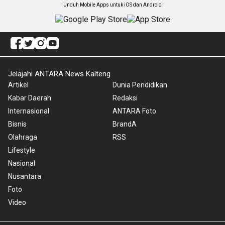
Unduh Mobile Apps untuk iOS dan Android
Jelajahi ANTARA News Kalteng
Artikel
Dunia Pendidikan
Kabar Daerah
Redaksi
Internasional
ANTARA Foto
Bisnis
BrandA
Olahraga
RSS
Lifestyle
Nasional
Nusantara
Foto
Video