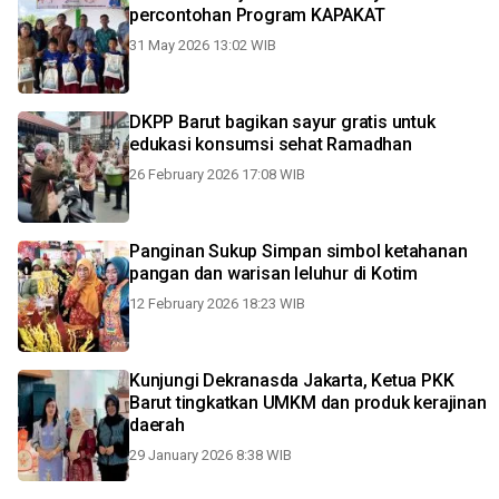
percontohan Program KAPAKAT
31 May 2026 13:02 WIB
DKPP Barut bagikan sayur gratis untuk
edukasi konsumsi sehat Ramadhan
26 February 2026 17:08 WIB
Panginan Sukup Simpan simbol ketahanan
pangan dan warisan leluhur di Kotim
12 February 2026 18:23 WIB
Kunjungi Dekranasda Jakarta, Ketua PKK
Barut tingkatkan UMKM dan produk kerajinan
daerah
29 January 2026 8:38 WIB