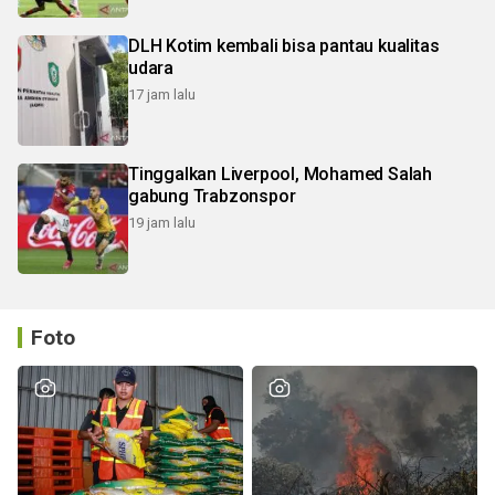
DLH Kotim kembali bisa pantau kualitas
udara
17 jam lalu
Tinggalkan Liverpool, Mohamed Salah
gabung Trabzonspor
19 jam lalu
Foto