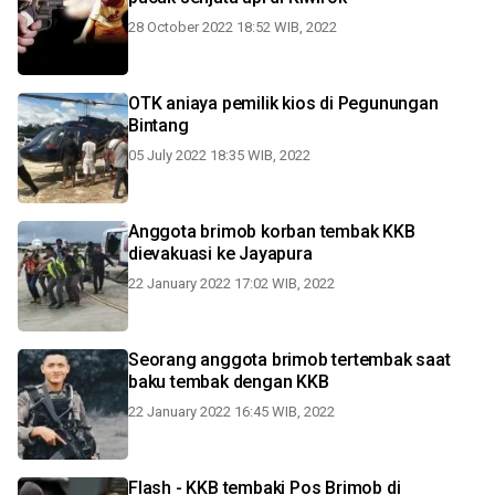
28 October 2022 18:52 WIB, 2022
OTK aniaya pemilik kios di Pegunungan
Bintang
05 July 2022 18:35 WIB, 2022
Anggota brimob korban tembak KKB
dievakuasi ke Jayapura
22 January 2022 17:02 WIB, 2022
Seorang anggota brimob tertembak saat
baku tembak dengan KKB
22 January 2022 16:45 WIB, 2022
Flash - KKB tembaki Pos Brimob di