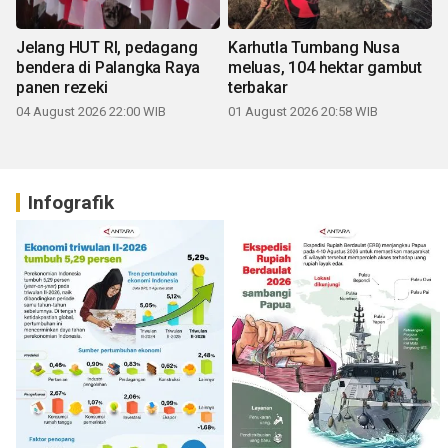
Jelang HUT RI, pedagang
Karhutla Tumbang Nusa
bendera di Palangka Raya
meluas, 104 hektar gambut
panen rezeki
terbakar
04 August 2026 22:00 WIB
01 August 2026 20:58 WIB
Infografik