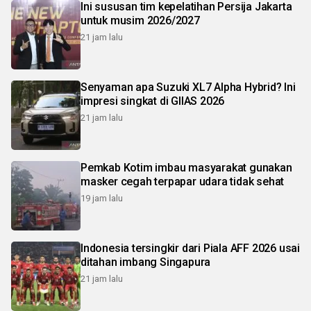
Ini sususan tim kepelatihan Persija Jakarta
untuk musim 2026/2027
21 jam lalu
Senyaman apa Suzuki XL7 Alpha Hybrid? Ini
impresi singkat di GIIAS 2026
21 jam lalu
Pemkab Kotim imbau masyarakat gunakan
masker cegah terpapar udara tidak sehat
19 jam lalu
Indonesia tersingkir dari Piala AFF 2026 usai
ditahan imbang Singapura
21 jam lalu