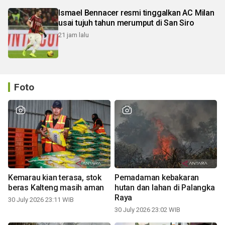
Ismael Bennacer resmi tinggalkan AC Milan
usai tujuh tahun merumput di San Siro
21 jam lalu
Foto
Kemarau kian terasa, stok
Pemadaman kebakaran
beras Kalteng masih aman
hutan dan lahan di Palangka
Raya
30 July 2026 23:11 WIB
30 July 2026 23:02 WIB