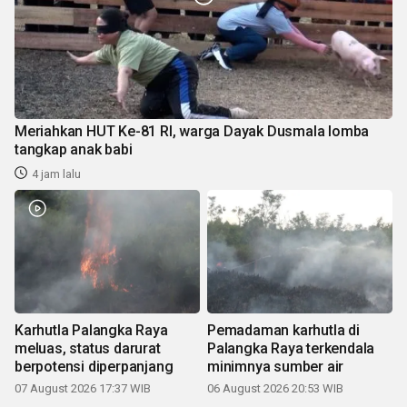
Meriahkan HUT Ke-81 RI, warga Dayak Dusmala lomba
tangkap anak babi
4 jam lalu
Karhutla Palangka Raya
Pemadaman karhutla di
meluas, status darurat
Palangka Raya terkendala
berpotensi diperpanjang
minimnya sumber air
07 August 2026 17:37 WIB
06 August 2026 20:53 WIB