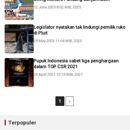
12 June 2025 8:02 WIB, 2025
Legislator nyatakan tak lindungi pemilik ruko
di Pluit
29 May 2023 11:04 WIB, 2023
Pupuk Indonesia sabet tiga penghargaan
dalam TOP CSR 2021
23 April 2021 13:19 WIB, 2021
1
Terpopuler