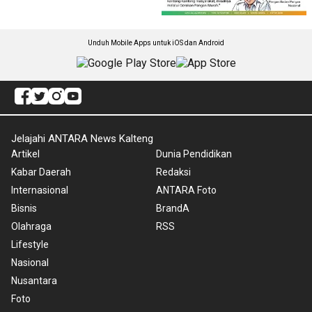
Unduh Mobile Apps untuk iOS dan Android
Jelajahi ANTARA News Kalteng
Artikel
Dunia Pendidikan
Kabar Daerah
Redaksi
Internasional
ANTARA Foto
Bisnis
BrandA
Olahraga
RSS
Lifestyle
Nasional
Nusantara
Foto