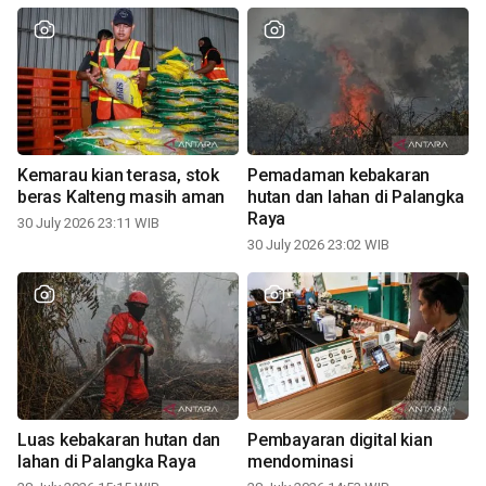
Kemarau kian terasa, stok
Pemadaman kebakaran
beras Kalteng masih aman
hutan dan lahan di Palangka
Raya
30 July 2026 23:11 WIB
30 July 2026 23:02 WIB
Luas kebakaran hutan dan
Pembayaran digital kian
lahan di Palangka Raya
mendominasi