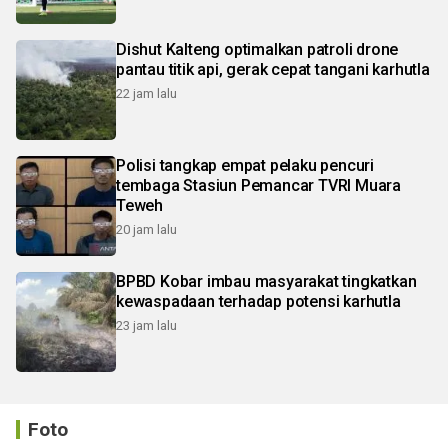
Dishut Kalteng optimalkan patroli drone
pantau titik api, gerak cepat tangani karhutla
22 jam lalu
Polisi tangkap empat pelaku pencuri
tembaga Stasiun Pemancar TVRI Muara
Teweh
20 jam lalu
BPBD Kobar imbau masyarakat tingkatkan
kewaspadaan terhadap potensi karhutla
23 jam lalu
Foto