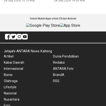
28 July 2026 15:15 WIB
28 July 2026 14:53 WIB
Unduh Mobile Apps untuk iOS dan Android
Jelajahi ANTARA News Kalteng
Artikel
Dunia Pendidikan
Kabar Daerah
Redaksi
Internasional
ANTARA Foto
Bisnis
BrandA
Olahraga
RSS
Lifestyle
Nasional
Nusantara
Foto