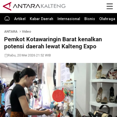
Artikel
Kabar Daerah
Internasional
Bisnis
Olahraga
ANTARA
Video
Pemkot Kotawaringin Barat kenalkan
potensi daerah lewat Kalteng Expo
Rabu, 20 Mei 2026 21:52 WIB
Play