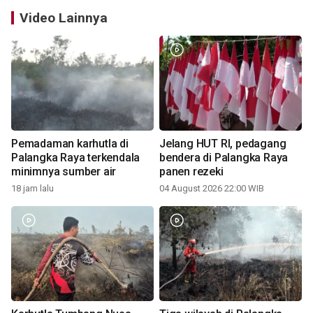
Video Lainnya
Pemadaman karhutla di
Jelang HUT RI, pedagang
Palangka Raya terkendala
bendera di Palangka Raya
minimnya sumber air
panen rezeki
18 jam lalu
04 August 2026 22:00 WIB