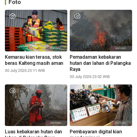
Foto
Kemarau kian terasa, stok
Pemadaman kebakaran
beras Kalteng masih aman
hutan dan lahan di Palangka
Raya
30 July 2026 23:11 WIB
30 July 2026 23:02 WIB
Luas kebakaran hutan dan
Pembayaran digital kian