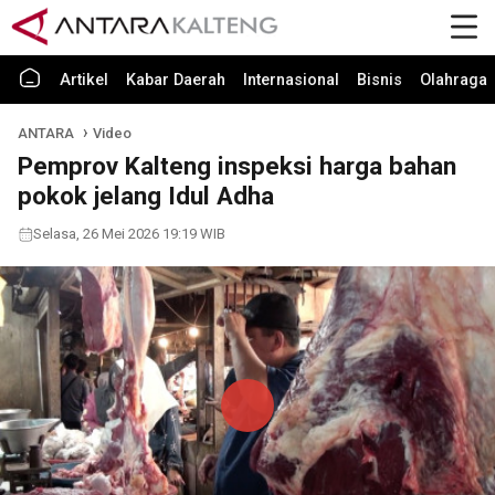
Artikel
Kabar Daerah
Internasional
Bisnis
Olahraga
ANTARA
Video
Pemprov Kalteng inspeksi harga bahan
pokok jelang Idul Adha
Selasa, 26 Mei 2026 19:19 WIB
Play