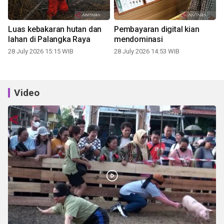
Luas kebakaran hutan dan
Pembayaran digital kian
lahan di Palangka Raya
mendominasi
28 July 2026 15:15 WIB
28 July 2026 14:53 WIB
Video