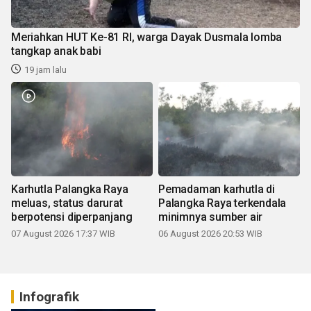
Meriahkan HUT Ke-81 RI, warga Dayak Dusmala lomba
tangkap anak babi
19 jam lalu
Karhutla Palangka Raya
Pemadaman karhutla di
meluas, status darurat
Palangka Raya terkendala
berpotensi diperpanjang
minimnya sumber air
07 August 2026 17:37 WIB
06 August 2026 20:53 WIB
Infografik