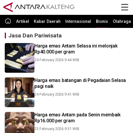
Artikel
Kabar Daerah
Internasional
Bisnis
Olahraga
Jasa Dan Pariwisata
Harga emas Antam Selasa ini melonjak
Rp40.000 per gram
24 February 2026 9:44 WIB
Harga emas batangan di Pegadaian Selasa
pagi naik
24 February 2026 9:41 WIB
Harga emas Antam pada Senin membaik
Rp16.000 per gram
23 February 2026 9:31 WIB