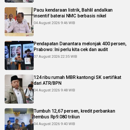
Pacu kendaraan listrik, Bahlil andalkan
insentif baterai NMC berbasis nikel
04 August 2026 9:46 WIB
Pendapatan Danantara melonjak 400 persen,
Prabowo: Ini perlu kita cek dan audit
07 August 2026 22:35 WIB
124 ribu rumah MBR kantongi SK sertifikat
dari ATR/BPN
04 August 2026 9:48 WIB
Tumbuh 12,67 persen, kredit perbankan
tembus Rp9.080 triliun
04 August 2026 9:40 WIB