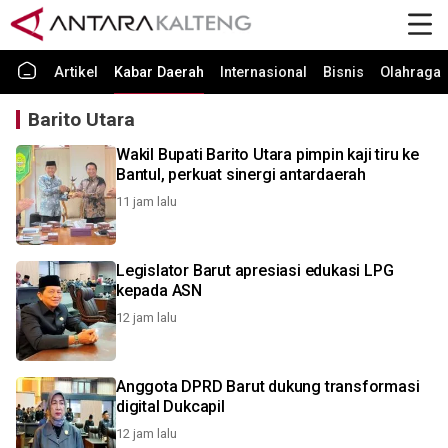
Artikel
Kabar Daerah
Internasional
Bisnis
Olahraga
Barito Utara
Wakil Bupati Barito Utara pimpin kaji tiru ke
Bantul, perkuat sinergi antardaerah
11 jam lalu
Legislator Barut apresiasi edukasi LPG
kepada ASN
12 jam lalu
Anggota DPRD Barut dukung transformasi
digital Dukcapil
12 jam lalu