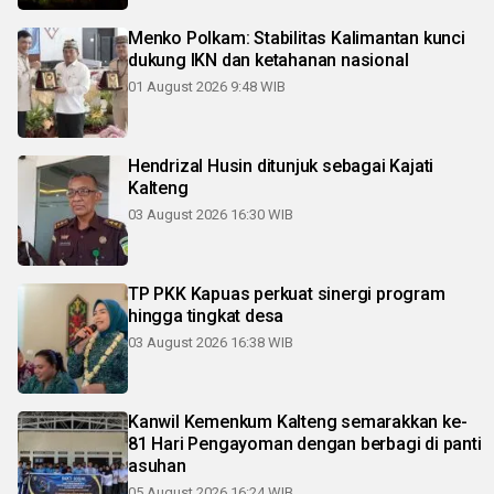
Menko Polkam: Stabilitas Kalimantan kunci
dukung IKN dan ketahanan nasional
01 August 2026 9:48 WIB
Hendrizal Husin ditunjuk sebagai Kajati
Kalteng
03 August 2026 16:30 WIB
TP PKK Kapuas perkuat sinergi program
hingga tingkat desa
03 August 2026 16:38 WIB
Kanwil Kemenkum Kalteng semarakkan ke-
81 Hari Pengayoman dengan berbagi di panti
asuhan
05 August 2026 16:24 WIB