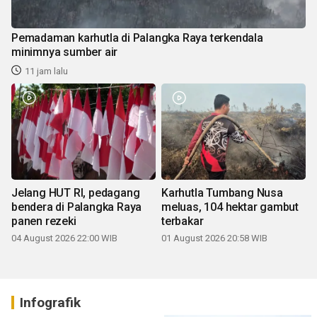
Pemadaman karhutla di Palangka Raya terkendala
minimnya sumber air
11 jam lalu
Jelang HUT RI, pedagang
Karhutla Tumbang Nusa
bendera di Palangka Raya
meluas, 104 hektar gambut
panen rezeki
terbakar
04 August 2026 22:00 WIB
01 August 2026 20:58 WIB
Infografik