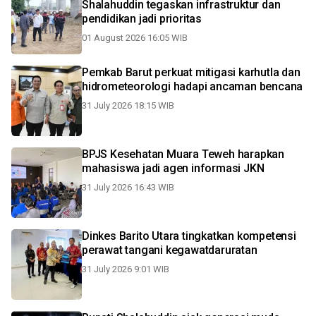
Shalahuddin tegaskan infrastruktur dan
pendidikan jadi prioritas
01 August 2026 16:05 WIB
Pemkab Barut perkuat mitigasi karhutla dan
hidrometeorologi hadapi ancaman bencana
31 July 2026 18:15 WIB
BPJS Kesehatan Muara Teweh harapkan
mahasiswa jadi agen informasi JKN
31 July 2026 16:43 WIB
Dinkes Barito Utara tingkatkan kompetensi
perawat tangani kegawatdaruratan
31 July 2026 9:01 WIB