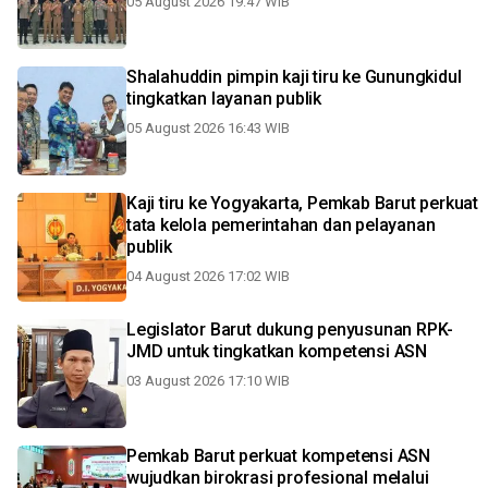
05 August 2026 19:47 WIB
Shalahuddin pimpin kaji tiru ke Gunungkidul
tingkatkan layanan publik
05 August 2026 16:43 WIB
Kaji tiru ke Yogyakarta, Pemkab Barut perkuat
tata kelola pemerintahan dan pelayanan
publik
04 August 2026 17:02 WIB
Legislator Barut dukung penyusunan RPK-
JMD untuk tingkatkan kompetensi ASN
03 August 2026 17:10 WIB
Pemkab Barut perkuat kompetensi ASN
wujudkan birokrasi profesional melalui