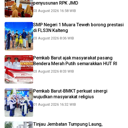
penyusunan RPK JMD
03 August 2026 16:58 WIB
SMP Negeri 1 Muara Teweh borong prestasi
di FLS3N Kalteng
03 August 2026 8:06 WIB
Pemkab Barut ajak masyarakat pasang
Bendera Merah Putih semarakkan HUT RI
03 August 2026 8:03 WIB
Pemkab Barut-BMKT perkuat sinergi
wujudkan masyarakat religius
01 August 2026 16:32 WIB
Tinjau Jembatan Tumpung Laung,