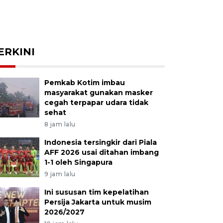
ERKINI
Pemkab Kotim imbau
masyarakat gunakan masker
cegah terpapar udara tidak
sehat
8 jam lalu
Indonesia tersingkir dari Piala
AFF 2026 usai ditahan imbang
1-1 oleh Singapura
9 jam lalu
Ini sususan tim kepelatihan
Persija Jakarta untuk musim
2026/2027