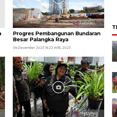
T
a
Progres Pembangunan Bundaran
Besar Palangka Raya
06 December 2023 16:23 WIB, 2023