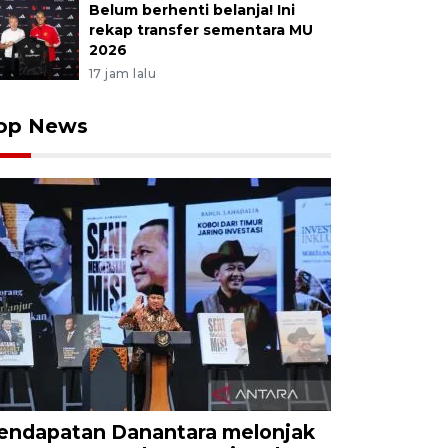
Belum berhenti belanja! Ini
rekap transfer sementara MU
2026
17 jam lalu
op News
endapatan Danantara melonjak