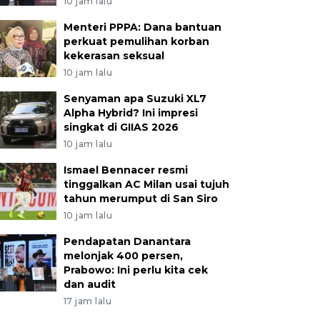
10 jam lalu
Menteri PPPA: Dana bantuan
perkuat pemulihan korban
kekerasan seksual
10 jam lalu
Senyaman apa Suzuki XL7
Alpha Hybrid? Ini impresi
singkat di GIIAS 2026
10 jam lalu
Ismael Bennacer resmi
tinggalkan AC Milan usai tujuh
tahun merumput di San Siro
10 jam lalu
Pendapatan Danantara
melonjak 400 persen,
Prabowo: Ini perlu kita cek
dan audit
17 jam lalu