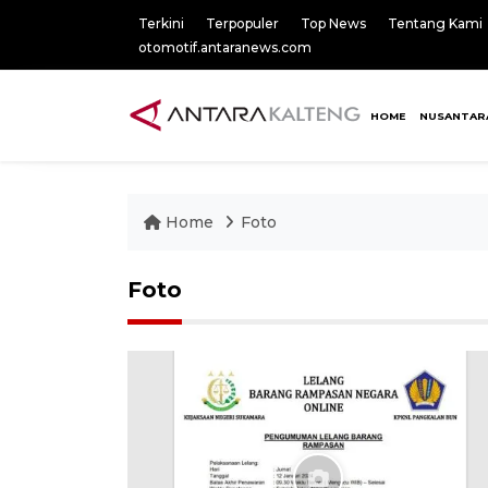
Terkini
Terpopuler
Top News
Tentang Kami
otomotif.antaranews.com
HOME
NUSANTAR
Home
Foto
Foto