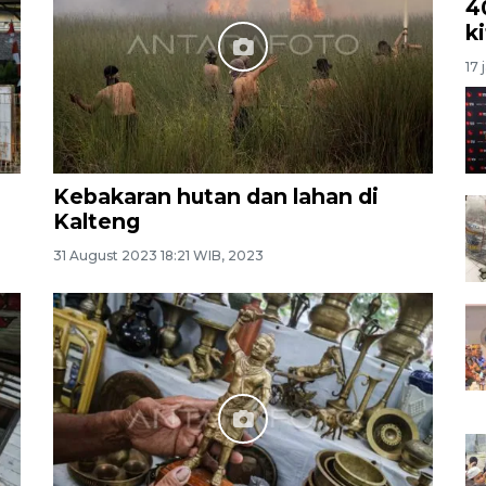
4
k
17 
Kebakaran hutan dan lahan di
Kalteng
31 August 2023 18:21 WIB, 2023