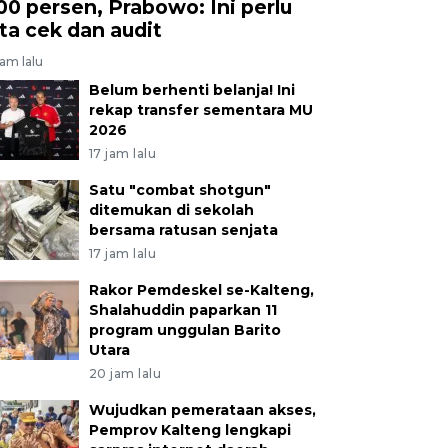
00 persen, Prabowo: Ini perlu
ita cek dan audit
jam lalu
Belum berhenti belanja! Ini
rekap transfer sementara MU
2026
17 jam lalu
Satu "combat shotgun"
ditemukan di sekolah
bersama ratusan senjata
17 jam lalu
Rakor Pemdeskel se-Kalteng,
Shalahuddin paparkan 11
program unggulan Barito
Utara
20 jam lalu
Wujudkan pemerataan akses,
Pemprov Kalteng lengkapi