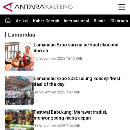
Artikel
Kabar Daerah
Internasional
Bisnis
Olahraga
Lamandau
Lamandau Expo sarana perkuat ekonomi
daerah
12 November 2025 16:12 WIB
Lamandau Expo 2025 usung konsep 'Best
deal of the day'
09 November 2025 7:47 WIB
Festival Babukung: Merawat tradisi,
menyongsong masa depan
09 November 2025 7:36 WIB