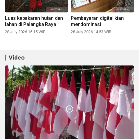
Luas kebakaran hutan dan
Pembayaran digital kian
lahan di Palangka Raya
mendominasi
28 July 2026 15:15 WIB
28 July 2026 14:53 WIB
Video