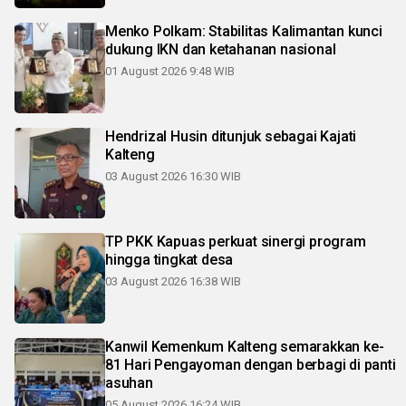
Menko Polkam: Stabilitas Kalimantan kunci
dukung IKN dan ketahanan nasional
01 August 2026 9:48 WIB
Hendrizal Husin ditunjuk sebagai Kajati
Kalteng
03 August 2026 16:30 WIB
TP PKK Kapuas perkuat sinergi program
hingga tingkat desa
03 August 2026 16:38 WIB
Kanwil Kemenkum Kalteng semarakkan ke-
81 Hari Pengayoman dengan berbagi di panti
asuhan
05 August 2026 16:24 WIB