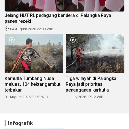
Jelang HUT RI, pedagang bendera di Palangka Raya
panen rezeki
04 August 2026 22:00 WIB
Karhutla Tumbang Nusa
Tiga wilayah di Palangka
meluas, 104 hektar gambut
Raya jadi prioritas
terbakar
penanganan karhutla
01 August 2026 20:58 WIB
31 July 2026 17:12 WIB
Infografik