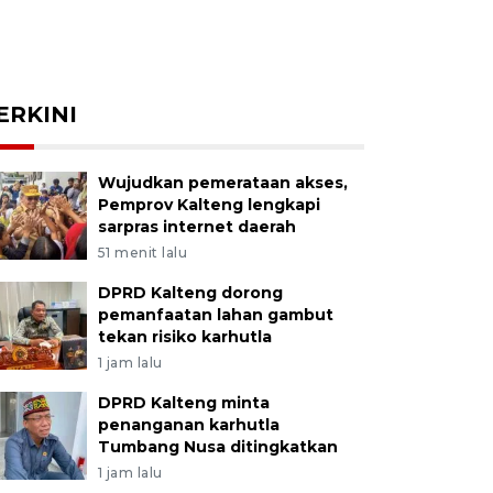
ERKINI
Wujudkan pemerataan akses,
Pemprov Kalteng lengkapi
sarpras internet daerah
51 menit lalu
DPRD Kalteng dorong
pemanfaatan lahan gambut
tekan risiko karhutla
1 jam lalu
DPRD Kalteng minta
penanganan karhutla
Tumbang Nusa ditingkatkan
1 jam lalu