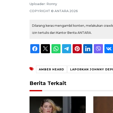
Uploader:
Ronny
COPYRIGHT ©
ANTARA
2026
Dilarang keras mengambil konten, melakukan crawlin
izin tertulis dari Kantor Berita ANTARA.
AMBER HEARD
LAPORKAN JOHNNY DEP
Berita Terkait