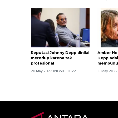
Reputasi Johnny Depp dinilai
Amber He
meredup karena tak
Depp adal
profesional
membunu
20 May 2022 11:11 WIB, 2022
18 May 2022 