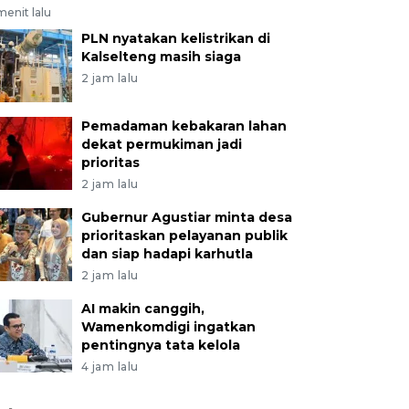
menit lalu
PLN nyatakan kelistrikan di
Kalselteng masih siaga
2 jam lalu
Pemadaman kebakaran lahan
dekat permukiman jadi
prioritas
2 jam lalu
Gubernur Agustiar minta desa
prioritaskan pelayanan publik
dan siap hadapi karhutla
2 jam lalu
AI makin canggih,
Wamenkomdigi ingatkan
pentingnya tata kelola
4 jam lalu