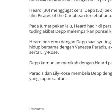
Heard (30) menggugat cerai Depp (52) pek
film Pirates of the Caribbean tersebut untu
Pada Jumat pekan lalu, Heard hadir di per
tuding akibat Depp melemparkan ponsel ke
Heard bertemu dengan Depp saat syuting 
hidup bersama dengan Vanessa Paradis, akt
serta Lily-Rose.
Depp kemudian menikah dengan Heard pada
Paradis dan Lily-Rose membela Depp deng
yang sopan santun.
Pewarta :