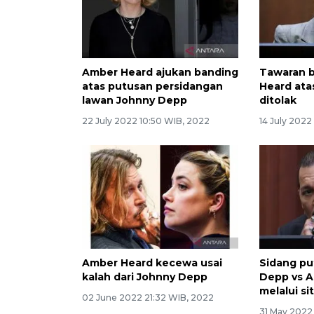
Amber Heard ajukan banding
Tawaran 
atas putusan persidangan
Heard ata
lawan Johnny Depp
ditolak
22 July 2022 10:50 WIB, 2022
14 July 2022
Amber Heard kecewa usai
Sidang pu
kalah dari Johnny Depp
Depp vs A
melalui s
02 June 2022 21:32 WIB, 2022
31 May 2022