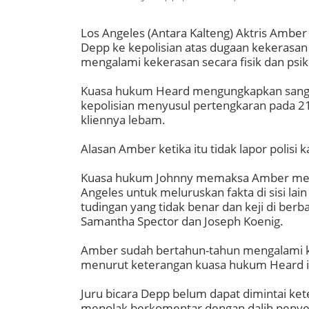
Los Angeles (Antara Kalteng) Aktris Ambe
Depp ke kepolisian atas dugaan kekerasa
mengalami kekerasan secara fisik dan psi
Kuasa hukum Heard mengungkapkan sang a
kepolisian menyusul pertengkaran pada 
kliennya lebam.
Alasan Amber ketika itu tidak lapor polisi
Kuasa hukum Johnny memaksa Amber memb
Angeles untuk meluruskan fakta di sisi lain
tudingan yang tidak benar dan keji di be
Samantha Spector dan Joseph Koenig.
Amber sudah bertahun-tahun mengalami kek
menurut keterangan kuasa hukum Heard i
Juru bicara Depp belum dapat dimintai ket
menolak berkomentar dengan dalih penyel