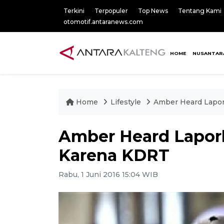
Terkini
Terpopuler
Top News
Tentang Kami
otomotif.antaranews.com
HOME
NUSANTAR
Home
Lifestyle
Amber Heard Lapo
Amber Heard Lapor
Karena KDRT
Rabu, 1 Juni 2016 15:04 WIB