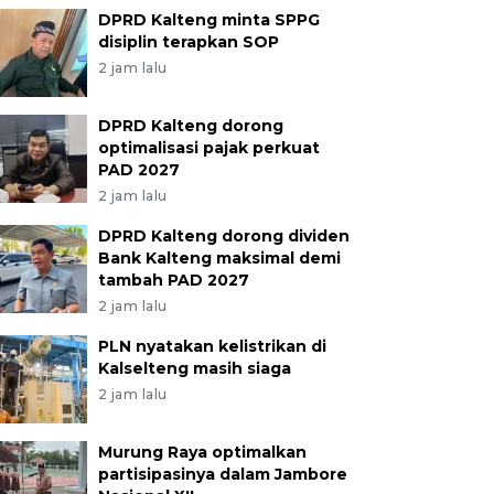
DPRD Kalteng minta SPPG
disiplin terapkan SOP
2 jam lalu
DPRD Kalteng dorong
optimalisasi pajak perkuat
PAD 2027
2 jam lalu
DPRD Kalteng dorong dividen
Bank Kalteng maksimal demi
tambah PAD 2027
2 jam lalu
PLN nyatakan kelistrikan di
Kalselteng masih siaga
2 jam lalu
Murung Raya optimalkan
partisipasinya dalam Jambore