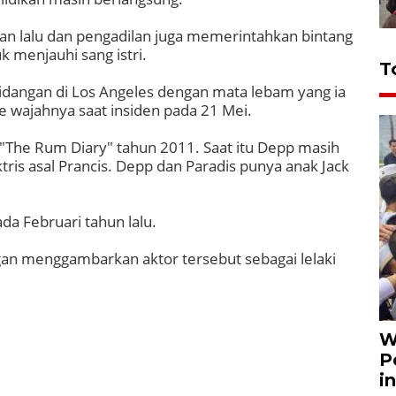
an lalu dan pengadilan juga memerintahkan bintang
k menjauhi sang istri.
T
sidangan di Los Angeles dengan mata lebam yang ia
 wajahnya saat insiden pada 21 Mei.
"The Rum Diary" tahun 2011. Saat itu Depp masih
ris asal Prancis. Depp dan Paradis punya anak Jack
 Februari tahun lalu.
an menggambarkan aktor tersebut sebagai lelaki
W
P
i