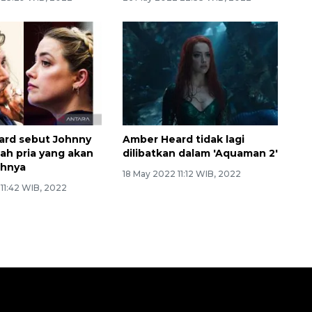
ard sebut Johnny
Amber Heard tidak lagi
ah pria yang akan
dilibatkan dalam 'Aquaman 2'
hnya
18 May 2022 11:12 WIB, 2022
11:42 WIB, 2022