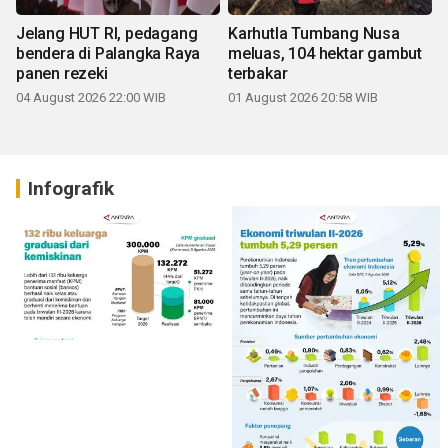
Jelang HUT RI, pedagang
Karhutla Tumbang Nusa
bendera di Palangka Raya
meluas, 104 hektar gambut
panen rezeki
terbakar
04 August 2026 22:00 WIB
01 August 2026 20:58 WIB
Infografik