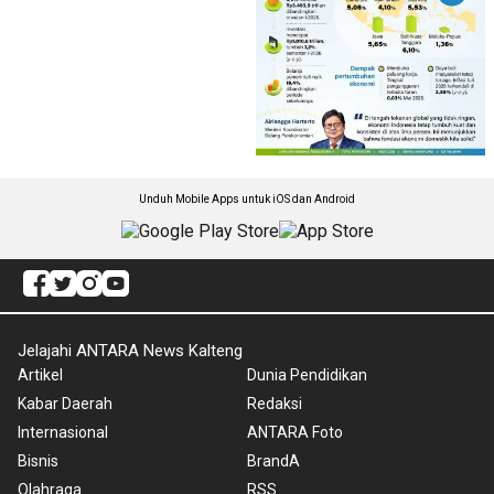
Unduh Mobile Apps untuk iOS dan Android
Jelajahi ANTARA News Kalteng
Artikel
Dunia Pendidikan
Kabar Daerah
Redaksi
Internasional
ANTARA Foto
Bisnis
BrandA
Olahraga
RSS