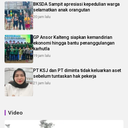
BKSDA Sampit apresiasi kepedulian warga
selamatkan anak orangutan
20 jam lalu
GP Ansor Kalteng siapkan kemandirian
ekonomi hingga bantu penanggulangan
karhutla
19 jam lalu
PT KSJ dan PT diminta tidak keluarkan aset
sebelum tuntaskan hak pekerja
21 jam lalu
Video