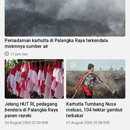
Pemadaman karhutla di Palangka Raya terkendala
minimnya sumber air
17 jam lalu
Jelang HUT RI, pedagang
Karhutla Tumbang Nusa
bendera di Palangka Raya
meluas, 104 hektar gambut
panen rezeki
terbakar
04 August 2026 22:00 WIB
01 August 2026 20:58 WIB