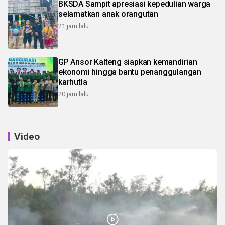
BKSDA Sampit apresiasi kepedulian warga
selamatkan anak orangutan
21 jam lalu
GP Ansor Kalteng siapkan kemandirian
ekonomi hingga bantu penanggulangan
karhutla
20 jam lalu
Video