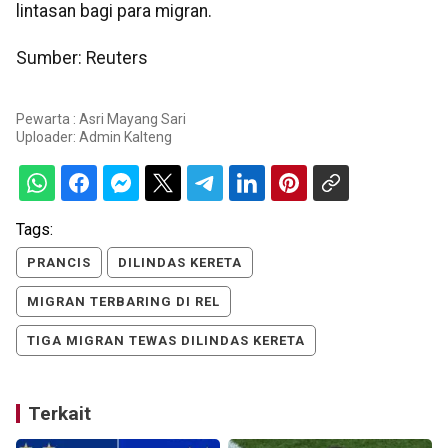
lintasan bagi para migran.
Sumber: Reuters
Pewarta : Asri Mayang Sari
Uploader:
Admin Kalteng
Tags:
PRANCIS
DILINDAS KERETA
MIGRAN TERBARING DI REL
TIGA MIGRAN TEWAS DILINDAS KERETA
Terkait