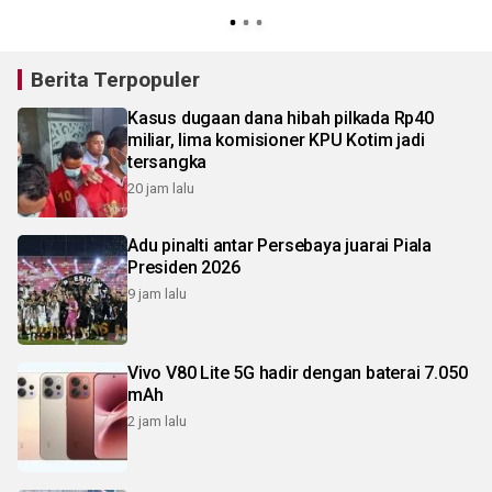
Berita Terpopuler
Kasus dugaan dana hibah pilkada Rp40
miliar, lima komisioner KPU Kotim jadi
tersangka
20 jam lalu
Adu pinalti antar Persebaya juarai Piala
Presiden 2026
9 jam lalu
Vivo V80 Lite 5G hadir dengan baterai 7.050
mAh
2 jam lalu