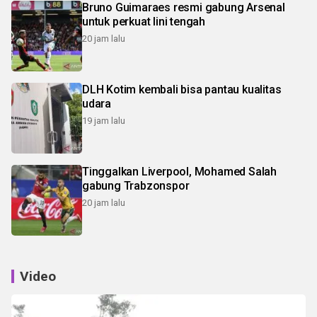
Bruno Guimaraes resmi gabung Arsenal
untuk perkuat lini tengah
20 jam lalu
DLH Kotim kembali bisa pantau kualitas
udara
19 jam lalu
Tinggalkan Liverpool, Mohamed Salah
gabung Trabzonspor
20 jam lalu
Video