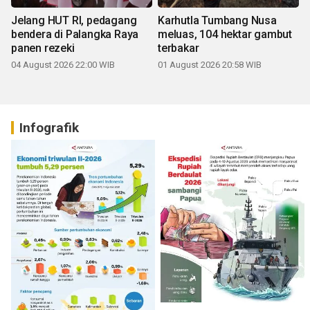
Jelang HUT RI, pedagang
Karhutla Tumbang Nusa
bendera di Palangka Raya
meluas, 104 hektar gambut
panen rezeki
terbakar
04 August 2026 22:00 WIB
01 August 2026 20:58 WIB
Infografik