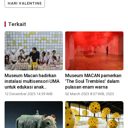
HARI VALENTINE
Terkait
Museum Macan hadirkan
Museum MACAN pamerkan
instalasi multisensori UMA
'The Soul Trembles' dalam
untuk edukasi anak
pulasan enam warna
Nusantara
12 December 2025 14:59 WIB
02 March 2023 8:07 WIB, 2023