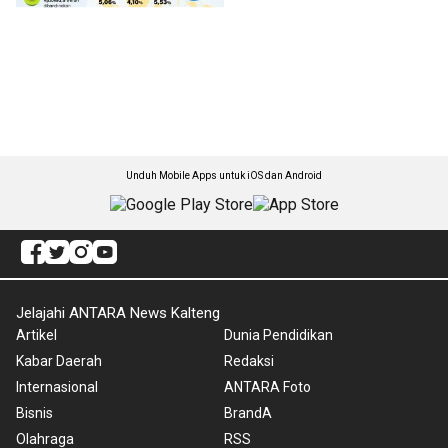
Unduh Mobile Apps untuk iOS dan Android
Jelajahi ANTARA News Kalteng
Artikel
Dunia Pendidikan
Kabar Daerah
Redaksi
Internasional
ANTARA Foto
Bisnis
BrandA
Olahraga
RSS