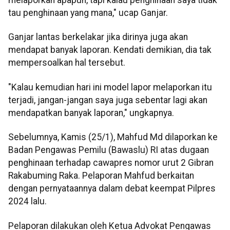
melaporkan apapun, tapi kalau penghinaan saya tidak
tau penghinaan yang mana," ucap Ganjar.
Ganjar lantas berkelakar jika dirinya juga akan
mendapat banyak laporan. Kendati demikian, dia tak
mempersoalkan hal tersebut.
"Kalau kemudian hari ini model lapor melaporkan itu
terjadi, jangan-jangan saya juga sebentar lagi akan
mendapatkan banyak laporan," ungkapnya.
Sebelumnya, Kamis (25/1), Mahfud Md dilaporkan ke
Badan Pengawas Pemilu (Bawaslu) RI atas dugaan
penghinaan terhadap cawapres nomor urut 2 Gibran
Rakabuming Raka. Pelaporan Mahfud berkaitan
dengan pernyataannya dalam debat keempat Pilpres
2024 lalu.
Pelaporan dilakukan oleh Ketua Advokat Pengawas