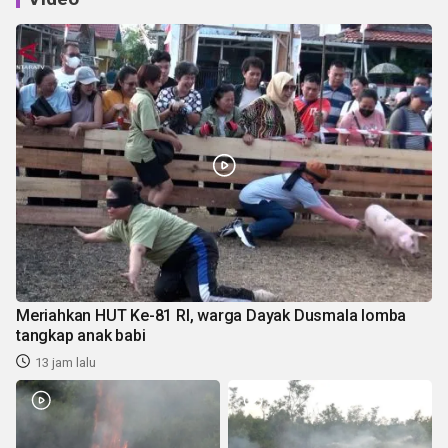
Meriahkan HUT Ke-81 RI, warga Dayak Dusmala lomba
tangkap anak babi
13 jam lalu