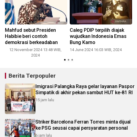
Mahfud sebut Presiden
Caleg PDIP terpilih diajak
Habibie beri contoh
wujudkan Indonesia Emas
demokrasi berkeadaban
Bung Karno
12 November 2024 13:48 WIB,
14 June 2024 16:03 WIB, 2024
2024
Berita Terpopuler
Imigrasi Palangka Raya gelar layanan Paspor
Simpatik di akhir pekan sambut HUT ke-81 RI
15 jam lalu
Striker Barcelona Ferran Torres minta dijual
ke PSG seusai capai persyaratan personal
6 jam lalu