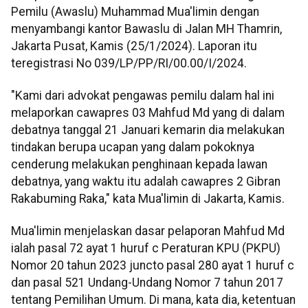
Pemilu (Awaslu) Muhammad Mua'limin dengan
menyambangi kantor Bawaslu di Jalan MH Thamrin,
Jakarta Pusat, Kamis (25/1/2024). Laporan itu
teregistrasi No 039/LP/PP/RI/00.00/I/2024.
"Kami dari advokat pengawas pemilu dalam hal ini
melaporkan cawapres 03 Mahfud Md yang di dalam
debatnya tanggal 21 Januari kemarin dia melakukan
tindakan berupa ucapan yang dalam pokoknya
cenderung melakukan penghinaan kepada lawan
debatnya, yang waktu itu adalah cawapres 2 Gibran
Rakabuming Raka," kata Mua'limin di Jakarta, Kamis.
Mua'limin menjelaskan dasar pelaporan Mahfud Md
ialah pasal 72 ayat 1 huruf c Peraturan KPU (PKPU)
Nomor 20 tahun 2023 juncto pasal 280 ayat 1 huruf c
dan pasal 521 Undang-Undang Nomor 7 tahun 2017
tentang Pemilihan Umum. Di mana, kata dia, ketentuan