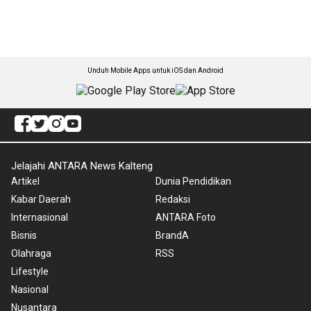
Unduh Mobile Apps untuk iOS dan Android
Jelajahi ANTARA News Kalteng
Artikel
Dunia Pendidikan
Kabar Daerah
Redaksi
Internasional
ANTARA Foto
Bisnis
BrandA
Olahraga
RSS
Lifestyle
Nasional
Nusantara