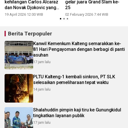
kehilangan Carlos Alcaraz
gelar juara Grand Slam ke-
dan Novak Djokovic yang
25
resmi mundur
19 April 2026 12:00 WIB
02 February 2026 7:44 WIB
Berita Terpopuler
Kanwil Kemenkum Kalteng semarakkan ke-
81 Hari Pengayoman dengan berbagi di panti
asuhan
17 jam lalu
PLTU Kalteng-1 kembali sinkron, PT SLK
selesaikan pemeliharaan tepat waktu
14 jam lalu
Shalahuddin pimpin kaji tiru ke Gunungkidul
tingkatkan layanan publik
17 jam lalu