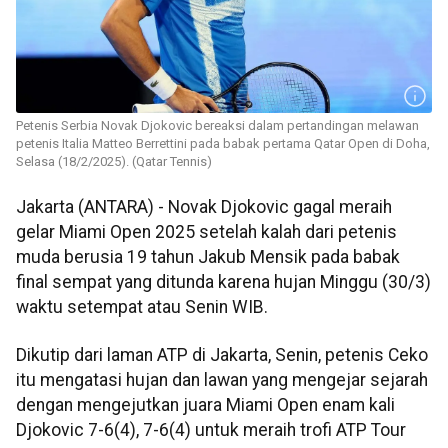
Petenis Serbia Novak Djokovic bereaksi dalam pertandingan melawan
petenis Italia Matteo Berrettini pada babak pertama Qatar Open di Doha,
Selasa (18/2/2025). (Qatar Tennis)
Jakarta (ANTARA) - Novak Djokovic gagal meraih
gelar Miami Open 2025 setelah kalah dari petenis
muda berusia 19 tahun Jakub Mensik pada babak
final sempat yang ditunda karena hujan Minggu (30/3)
waktu setempat atau Senin WIB.
Dikutip dari laman ATP di Jakarta, Senin, petenis Ceko
itu mengatasi hujan dan lawan yang mengejar sejarah
dengan mengejutkan juara Miami Open enam kali
Djokovic 7-6(4), 7-6(4) untuk meraih trofi ATP Tour