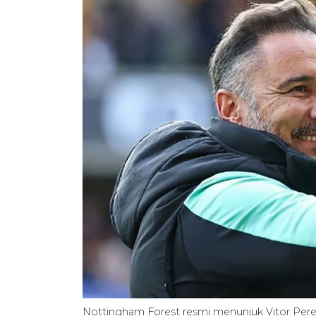
Nottingham Forest resmi menunjuk Vitor Perei