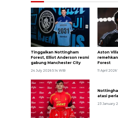
Tinggalkan Nottingham
Aston Vill
Forest, Elliot Anderson resmi
remehkan
gabung Manchester City
Forest
24 July 2026 5:14 WIB
11 April 2026