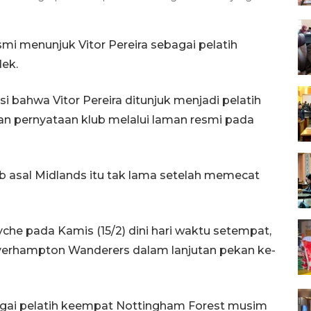
mi menunjuk Vitor Pereira sebagai pelatih
ek.
 bahwa Vitor Pereira ditunjuk menjadi pelatih
ian pernyataan klub melalui laman resmi pada
asal Midlands itu tak lama setelah memecat
che pada Kamis (15/2) dini hari waktu setempat,
verhampton Wanderers dalam lanjutan pekan ke-
agai pelatih keempat Nottingham Forest musim