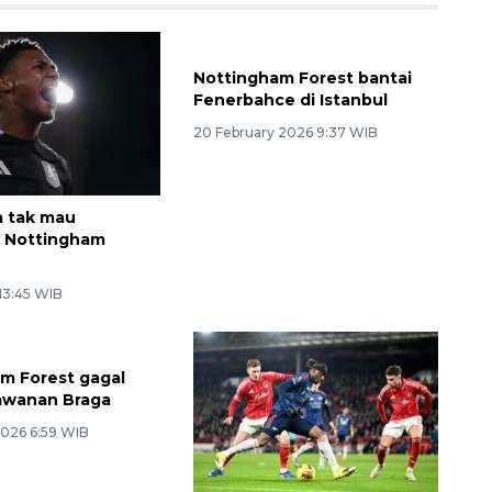
a tak mau
Nottingham Forest bantai
 Nottingham
Fenerbahce di Istanbul
20 February 2026 9:37 WIB
 13:45 WIB