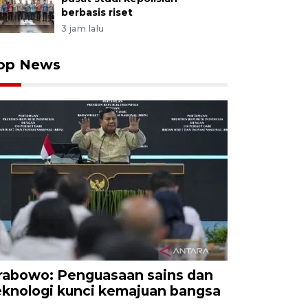
berbasis riset
3 jam lalu
op News
rabowo: Penguasaan sains dan
eknologi kunci kemajuan bangsa