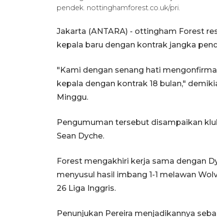
pendek. nottinghamforest.co.uk/pri.
Jakarta (ANTARA) - ottingham Forest res
kepala baru dengan kontrak jangka pend
"Kami dengan senang hati mengonfirmasi
kepala dengan kontrak 18 bulan," demik
Minggu.
Pengumuman tersebut disampaikan klub 
Sean Dyche.
Forest mengakhiri kerja sama dengan Dy
menyusul hasil imbang 1-1 melawan Wol
26 Liga Inggris.
Penunjukan Pereira menjadikannya seb