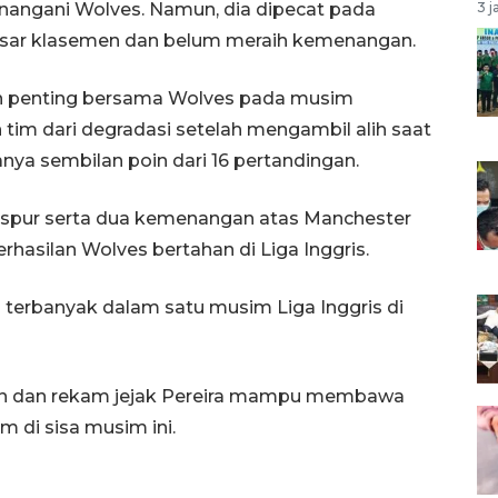
enangani Wolves. Namun, dia dipecat pada
3 j
asar klasemen dan belum meraih kemenangan.
tan penting bersama Wolves pada musim
im dari degradasi setelah mengambil alih saat
anya sembilan poin dari 16 pertandingan.
spur serta dua kemenangan atas Manchester
rhasilan Wolves bertahan di Liga Inggris.
terbanyak dalam satu musim Liga Inggris di
n dan rekam jejak Pereira mampu membawa
m di sisa musim ini.