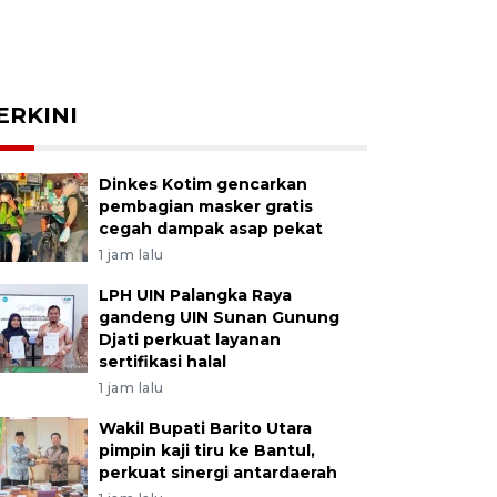
ERKINI
Dinkes Kotim gencarkan
pembagian masker gratis
cegah dampak asap pekat
1 jam lalu
LPH UIN Palangka Raya
gandeng UIN Sunan Gunung
Djati perkuat layanan
sertifikasi halal
1 jam lalu
Wakil Bupati Barito Utara
pimpin kaji tiru ke Bantul,
perkuat sinergi antardaerah