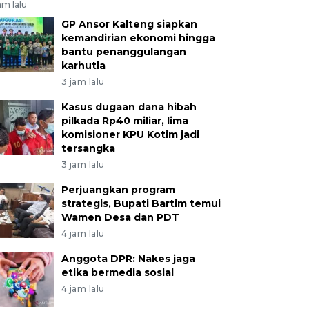
am lalu
GP Ansor Kalteng siapkan
kemandirian ekonomi hingga
bantu penanggulangan
karhutla
3 jam lalu
Kasus dugaan dana hibah
pilkada Rp40 miliar, lima
komisioner KPU Kotim jadi
tersangka
3 jam lalu
Perjuangkan program
strategis, Bupati Bartim temui
Wamen Desa dan PDT
4 jam lalu
Anggota DPR: Nakes jaga
etika bermedia sosial
4 jam lalu