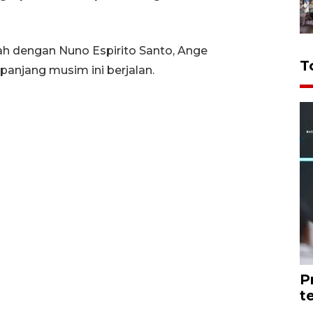
sah dengan Nuno Espirito Santo, Ange
T
panjang musim ini berjalan.
P
t