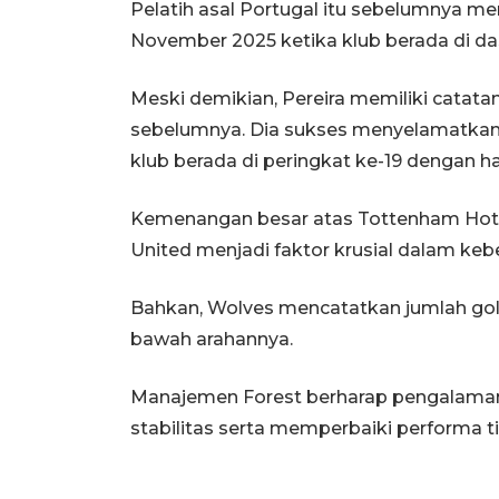
Pelatih asal Portugal itu sebelumnya m
November 2025 ketika klub berada di d
Meski demikian, Pereira memiliki cata
sebelumnya. Dia sukses menyelamatkan t
klub berada di peringkat ke-19 dengan h
Kemenangan besar atas Tottenham Hot
United menjadi faktor krusial dalam kebe
Bahkan, Wolves mencatatkan jumlah gol 
bawah arahannya.
Manajemen Forest berharap pengalama
stabilitas serta memperbaiki performa ti