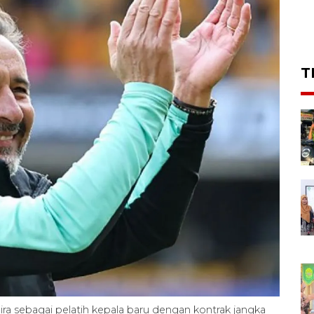
T
ra sebagai pelatih kepala baru dengan kontrak jangka