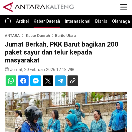
Artikel
Kabar Daerah
Internasional
Bisnis
Olahraga
ANTARA
Kabar Daerah
Barito Utara
Jumat Berkah, PKK Barut bagikan 200
paket sayur dan telur kepada
masyarakat
Jumat, 20 Februari 2026 17:18 WIB