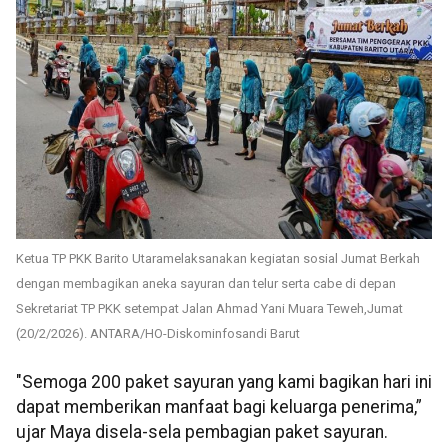
Ketua TP PKK Barito Utaramelaksanakan kegiatan sosial Jumat Berkah
dengan membagikan aneka sayuran dan telur serta cabe di depan
Sekretariat TP PKK setempat Jalan Ahmad Yani Muara Teweh,Jumat
(20/2/2026). ANTARA/HO-Diskominfosandi Barut
"Semoga 200 paket sayuran yang kami bagikan hari ini
dapat memberikan manfaat bagi keluarga penerima,”
ujar Maya disela-sela pembagian paket sayuran.