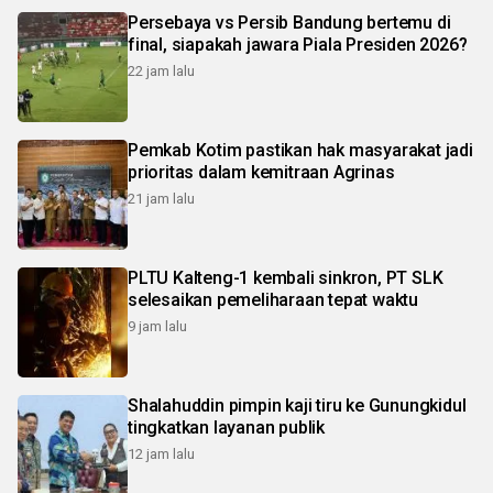
Persebaya vs Persib Bandung bertemu di
final, siapakah jawara Piala Presiden 2026?
22 jam lalu
Pemkab Kotim pastikan hak masyarakat jadi
prioritas dalam kemitraan Agrinas
21 jam lalu
PLTU Kalteng-1 kembali sinkron, PT SLK
selesaikan pemeliharaan tepat waktu
9 jam lalu
Shalahuddin pimpin kaji tiru ke Gunungkidul
tingkatkan layanan publik
12 jam lalu