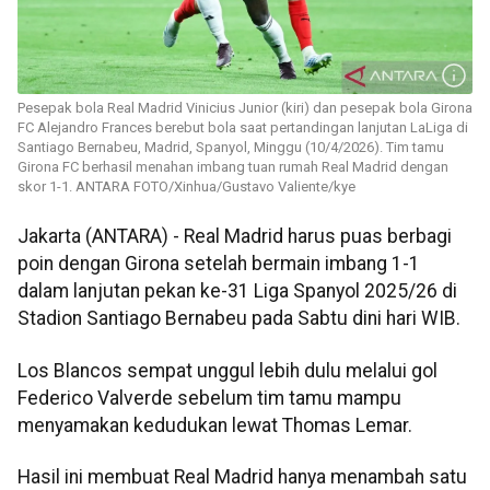
Pesepak bola Real Madrid Vinicius Junior (kiri) dan pesepak bola Girona
FC Alejandro Frances berebut bola saat pertandingan lanjutan LaLiga di
Santiago Bernabeu, Madrid, Spanyol, Minggu (10/4/2026). Tim tamu
Girona FC berhasil menahan imbang tuan rumah Real Madrid dengan
skor 1-1. ANTARA FOTO/Xinhua/Gustavo Valiente/kye
Jakarta (ANTARA) - Real Madrid harus puas berbagi
poin dengan Girona setelah bermain imbang 1-1
dalam lanjutan pekan ke-31 Liga Spanyol 2025/26 di
Stadion Santiago Bernabeu pada Sabtu dini hari WIB.
Los Blancos sempat unggul lebih dulu melalui gol
Federico Valverde sebelum tim tamu mampu
menyamakan kedudukan lewat Thomas Lemar.
Hasil ini membuat Real Madrid hanya menambah satu