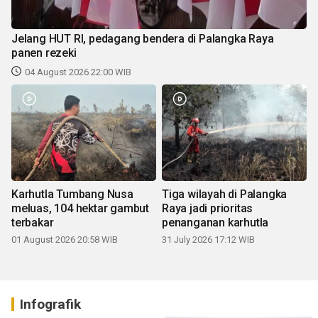
Jelang HUT RI, pedagang bendera di Palangka Raya
panen rezeki
04 August 2026 22:00 WIB
Karhutla Tumbang Nusa
Tiga wilayah di Palangka
meluas, 104 hektar gambut
Raya jadi prioritas
terbakar
penanganan karhutla
01 August 2026 20:58 WIB
31 July 2026 17:12 WIB
Infografik