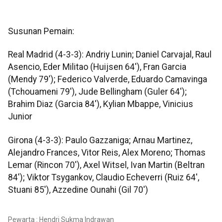
Susunan Pemain:
Real Madrid (4-3-3): Andriy Lunin; Daniel Carvajal, Raul
Asencio, Eder Militao (Huijsen 64'), Fran Garcia
(Mendy 79'); Federico Valverde, Eduardo Camavinga
(Tchouameni 79'), Jude Bellingham (Guler 64');
Brahim Diaz (Garcia 84'), Kylian Mbappe, Vinicius
Junior
Girona (4-3-3): Paulo Gazzaniga; Arnau Martinez,
Alejandro Frances, Vitor Reis, Alex Moreno; Thomas
Lemar (Rincon 70'), Axel Witsel, Ivan Martin (Beltran
84'); Viktor Tsygankov, Claudio Echeverri (Ruiz 64',
Stuani 85'), Azzedine Ounahi (Gil 70')
Pewarta : Hendri Sukma Indrawan