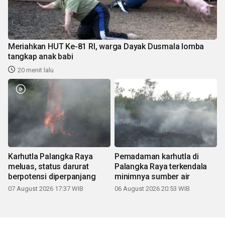
Meriahkan HUT Ke-81 RI, warga Dayak Dusmala lomba
tangkap anak babi
20 menit lalu
Karhutla Palangka Raya
Pemadaman karhutla di
meluas, status darurat
Palangka Raya terkendala
berpotensi diperpanjang
minimnya sumber air
07 August 2026 17:37 WIB
06 August 2026 20:53 WIB