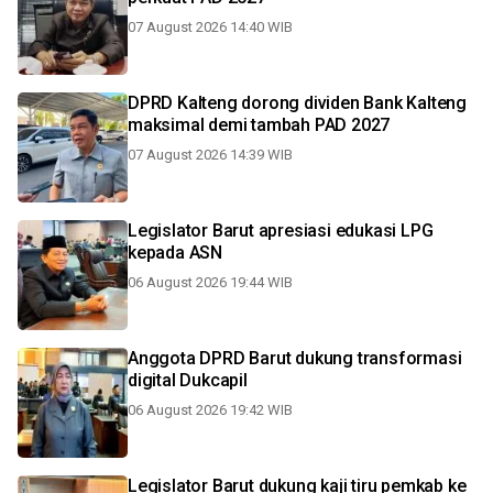
07 August 2026 14:40 WIB
DPRD Kalteng dorong dividen Bank Kalteng
maksimal demi tambah PAD 2027
07 August 2026 14:39 WIB
Legislator Barut apresiasi edukasi LPG
kepada ASN
06 August 2026 19:44 WIB
Anggota DPRD Barut dukung transformasi
digital Dukcapil
06 August 2026 19:42 WIB
Legislator Barut dukung kaji tiru pemkab ke