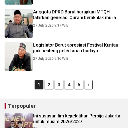
Anggota DPRD Barut harapkan MTQH
lahirkan generasi Qurani berakhlak mulia
27 July 2026 9:17 WIB
Legislator Barut apresiasi Festival Kuntau
jadi benteng pelestarian budaya
27 July 2026 9:16 WIB
1
2
3
4
5
Terpopuler
Ini sususan tim kepelatihan Persija Jakarta
untuk musim 2026/2027