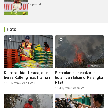
17 jam lalu
Foto
Kemarau kian terasa, stok
Pemadaman kebakaran
beras Kalteng masih aman
hutan dan lahan di Palangka
Raya
30 July 2026 23:11 WIB
30 July 2026 23:02 WIB