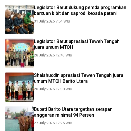
Legislator Barut dukung pemda programkan
bantuan bibit dan saprodi kepada petani
31 July 2026 7:54 WIB
Legislator Barut apresiasi Teweh Tengah
juara umum MTQH
28 July 2026 12:43 WIB
Shalahuddin apresiasi Teweh Tengah juara
umum MTQH Barito Utara
28 July 2026 12:30 WIB
Bupati Barito Utara targetkan serapan
anggaran minimal 94 Persen
27 July 2026 17:25 WIB