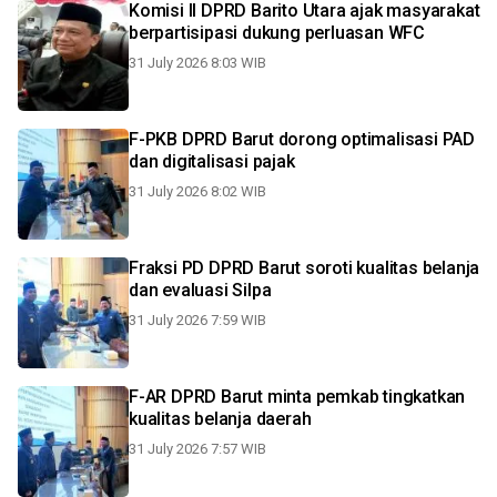
Komisi II DPRD Barito Utara ajak masyarakat
berpartisipasi dukung perluasan WFC
31 July 2026 8:03 WIB
F-PKB DPRD Barut dorong optimalisasi PAD
dan digitalisasi pajak
31 July 2026 8:02 WIB
Fraksi PD DPRD Barut soroti kualitas belanja
dan evaluasi Silpa
31 July 2026 7:59 WIB
F-AR DPRD Barut minta pemkab tingkatkan
kualitas belanja daerah
31 July 2026 7:57 WIB