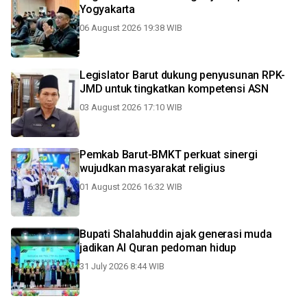
Yogyakarta
06 August 2026 19:38 WIB
Legislator Barut dukung penyusunan RPK-
JMD untuk tingkatkan kompetensi ASN
03 August 2026 17:10 WIB
Pemkab Barut-BMKT perkuat sinergi
wujudkan masyarakat religius
01 August 2026 16:32 WIB
Bupati Shalahuddin ajak generasi muda
jadikan Al Quran pedoman hidup
31 July 2026 8:44 WIB