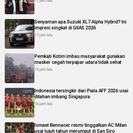
17 jam lalu
Senyaman apa Suzuki XL7 Alpha Hybrid? Ini
impresi singkat di GIIAS 2026
17 jam lalu
Pemkab Kotim imbau masyarakat gunakan
masker cegah terpapar udara tidak sehat
15 jam lalu
Indonesia tersingkir dari Piala AFF 2026 usai
ditahan imbang Singapura
16 jam lalu
Ismael Bennacer resmi tinggalkan AC Milan
usai tujuh tahun merumput di San Siro