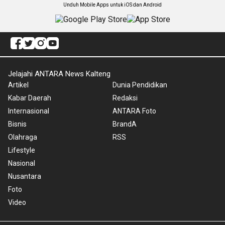
Unduh Mobile Apps untuk iOS dan Android
Jelajahi ANTARA News Kalteng
Artikel
Dunia Pendidikan
Kabar Daerah
Redaksi
Internasional
ANTARA Foto
Bisnis
BrandA
Olahraga
RSS
Lifestyle
Nasional
Nusantara
Foto
Video