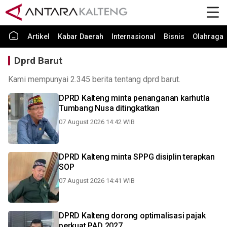
Artikel
Kabar Daerah
Internasional
Bisnis
Olahraga
Dprd Barut
Kami mempunyai 2.345 berita tentang dprd barut.
DPRD Kalteng minta penanganan karhutla
Tumbang Nusa ditingkatkan
07 August 2026 14:42 WIB
DPRD Kalteng minta SPPG disiplin terapkan
SOP
07 August 2026 14:41 WIB
DPRD Kalteng dorong optimalisasi pajak
perkuat PAD 2027