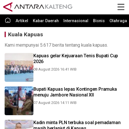
Artikel
Kabar Daerah
Internasional
Bisnis
Olahraga
Kuala Kapuas
Kami mempunyai 5.617 berita tentang kuala kapuas.
Kapuas gelar Kejuaraan Tenis Bupati Cup
2026
08 August 2026 16:41 WIB
Bupati Kapuas lepas Kontingen Pramuka
menuju Jambore Nasional XII
07 August 2026 14:11 WIB
Kadin minta PLN terbuka soal pemadaman
masih berlanjut di Kapuas