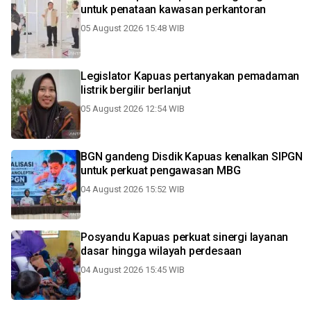
untuk penataan kawasan perkantoran
05 August 2026 15:48 WIB
Legislator Kapuas pertanyakan pemadaman
listrik bergilir berlanjut
05 August 2026 12:54 WIB
BGN gandeng Disdik Kapuas kenalkan SIPGN
untuk perkuat pengawasan MBG
04 August 2026 15:52 WIB
Posyandu Kapuas perkuat sinergi layanan
dasar hingga wilayah perdesaan
04 August 2026 15:45 WIB