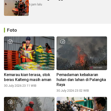
6 jam lalu
Foto
Kemarau kian terasa, stok
Pemadaman kebakaran
beras Kalteng masih aman
hutan dan lahan di Palangka
Raya
30 July 2026 23:11 WIB
30 July 2026 23:02 WIB