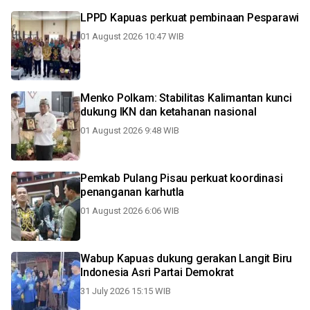
LPPD Kapuas perkuat pembinaan Pesparawi
01 August 2026 10:47 WIB
Menko Polkam: Stabilitas Kalimantan kunci
dukung IKN dan ketahanan nasional
01 August 2026 9:48 WIB
Pemkab Pulang Pisau perkuat koordinasi
penanganan karhutla
01 August 2026 6:06 WIB
Wabup Kapuas dukung gerakan Langit Biru
Indonesia Asri Partai Demokrat
31 July 2026 15:15 WIB