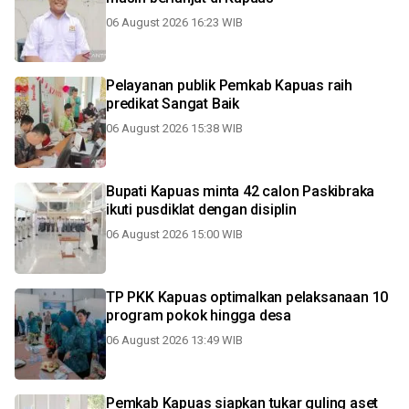
06 August 2026 16:23 WIB
Pelayanan publik Pemkab Kapuas raih
predikat Sangat Baik
06 August 2026 15:38 WIB
Bupati Kapuas minta 42 calon Paskibraka
ikuti pusdiklat dengan disiplin
06 August 2026 15:00 WIB
TP PKK Kapuas optimalkan pelaksanaan 10
program pokok hingga desa
06 August 2026 13:49 WIB
Pemkab Kapuas siapkan tukar guling aset