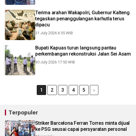
Terima arahan Wakapolri, Gubernur Kalteng
tegaskan penanggulangan karhutla terus
dipacu
31 July 2026 6:55 WIB
Bupati Kapuas turun langsung pantau
perkembangan rekonstruksi Jalan Sei Asam
30 July 2026 17:50 WIB
1
2
3
4
5
Terpopuler
Striker Barcelona Ferran Torres minta dijual
ke PSG seusai capai persyaratan personal