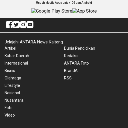
Unduh Mobile Apps untuk iOS dan Android
Jelajahi ANTARA News Kalteng
Artikel
Dunia Pendidikan
Kabar Daerah
Redaksi
Internasional
ANTARA Foto
Bisnis
BrandA
Olahraga
RSS
Lifestyle
Nasional
Nusantara
Foto
Video