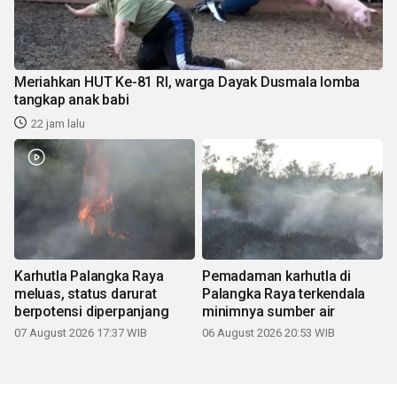
Meriahkan HUT Ke-81 RI, warga Dayak Dusmala lomba
tangkap anak babi
22 jam lalu
Karhutla Palangka Raya
Pemadaman karhutla di
meluas, status darurat
Palangka Raya terkendala
berpotensi diperpanjang
minimnya sumber air
07 August 2026 17:37 WIB
06 August 2026 20:53 WIB