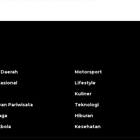
 Daerah
Motorsport
nasional
Lifestyle
Kuliner
Dan Pariwisata
Teknologi
aga
Hiburan
bola
Kesehatan