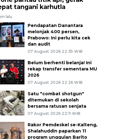
epat tangani karhutla
am lalu
Pendapatan Danantara
melonjak 400 persen,
Prabowo: Ini perlu kita cek
dan audit
07 August 2026 22:35 WIB
Belum berhenti belanja! Ini
rekap transfer sementara MU
2026
07 August 2026 22:26 WIB
Satu "combat shotgun"
ditemukan di sekolah
bersama ratusan senjata
07 August 2026 22:11 WIB
Rakor Pemdeskel se-Kalteng,
Shalahuddin paparkan 11
program unggulan Barito