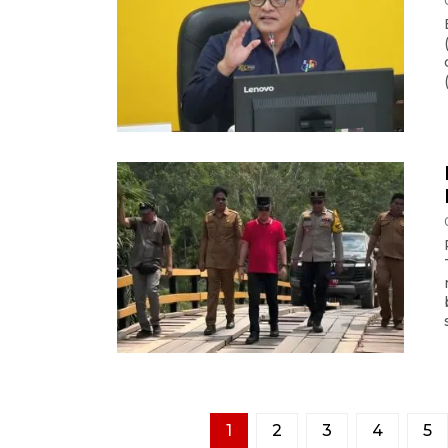
1
2
3
4
5