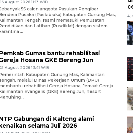
06 August 2026 11:13 WIB
c
Sebanyak 55 calon anggota Pasukan Pengibar
Bendera Pusaka (Paskibraka) Kabupaten Gunung Mas,
4 j
Kalimantan Tengah, resmi memasuki Pemusatan
Pendidikan dan Latihan (Pusdiklat) dengan sistem
karantina ...
Pemkab Gumas bantu rehabilitasi
Gereja Hosana GKE Bereng Jun
05 August 2026 13:41 WIB
Pemerintah Kabupaten Gunung Mas, Kalimantan
Tengah, melalui Dinas Pekerjaan Umum (DPU)
membantu rehabilitasi Gereja Hosana, Jemaat Gereja
Kalimantan Evangelis (GKE) Bereng Jun, Resort
Manuhing. ...
NTP Gabungan di Kalteng alami
kenaikan selama Juli 2026