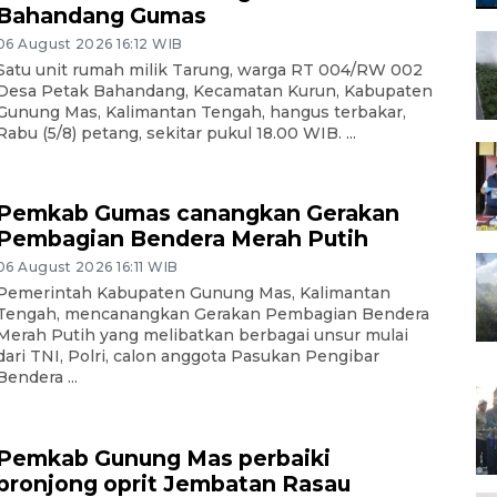
Bahandang Gumas
06 August 2026 16:12 WIB
Satu unit rumah milik Tarung, warga RT 004/RW 002
Desa Petak Bahandang, Kecamatan Kurun, Kabupaten
Gunung Mas, Kalimantan Tengah, hangus terbakar,
Rabu (5/8) petang, sekitar pukul 18.00 WIB. ...
Pemkab Gumas canangkan Gerakan
Pembagian Bendera Merah Putih
06 August 2026 16:11 WIB
Pemerintah Kabupaten Gunung Mas, Kalimantan
Tengah, mencanangkan Gerakan Pembagian Bendera
Merah Putih yang melibatkan berbagai unsur mulai
dari TNI, Polri, calon anggota Pasukan Pengibar
Bendera ...
Pemkab Gunung Mas perbaiki
bronjong oprit Jembatan Rasau