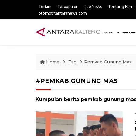
Terkini
Terpopuler
Top News
Tentang Kami
otomotif.antaranews.com
HOME
NUSANTAR
Home
Tag
Pemkab Gunung Mas
#PEMKAB GUNUNG MAS
Kumpulan berita pemkab gunung mas,