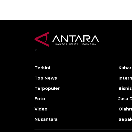
>
Terkini
Kabar
Top News
Inter
Terpopuler
Bisnis
Foto
Jasa 
Video
Olahr
Nusantara
Sepak