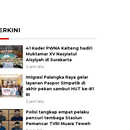
ERKINI
41 Kader PWNA Kalteng hadiri
Muktamar XV Nasyiatul
Aisyiyah di Surakarta
2 jam lalu
Imigrasi Palangka Raya gelar
layanan Paspor Simpatik di
akhir pekan sambut HUT ke-81
RI
2 jam lalu
Polisi tangkap empat pelaku
pencuri tembaga Stasiun
Pemancar TVRI Muara Teweh