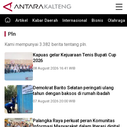
Artikel
Kabar Daerah
Internasional
Bisnis
Olahraga
Pln
Kami mempunyai 3.382 berita tentang pln.
Kapuas gelar Kejuaraan Tenis Bupati Cup
2026
08 August 2026 16:41 WIB
Demokrat Barito Selatan peringati ulang
tahun dengan baksos di rumah ibadah
07 August 2026 20:00 WIB
Palangka Raya perkuat peran Komunitas
Informasi Masyarakat dalam literasi digital