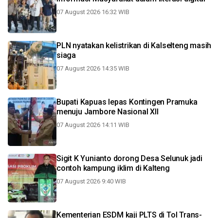
07 August 2026 16:32 WIB
PLN nyatakan kelistrikan di Kalselteng masih
siaga
07 August 2026 14:35 WIB
Bupati Kapuas lepas Kontingen Pramuka
menuju Jambore Nasional XII
07 August 2026 14:11 WIB
Sigit K Yunianto dorong Desa Selunuk jadi
contoh kampung iklim di Kalteng
07 August 2026 9:40 WIB
Kementerian ESDM kaji PLTS di Tol Trans-