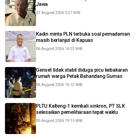
Jawa
07 August 2026 5:27 WIB
Kadin minta PLN terbuka soal pemadaman
masih berlanjut di Kapuas
06 August 2026 16:23 WIB
Genset tidak stabil diduga picu kebakaran
rumah warga Petak Bahandang Gumas
06 August 2026 16:12 WIB
PLTU Kalteng-1 kembali sinkron, PT SLK
selesaikan pemeliharaan tepat waktu
05 August 2026 19:15 WIB