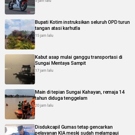
5 jam lalu
Bupati Kotim instruksikan seluruh OPD turun
tangan atasi karhutla
15 jam lalu
Kabut asap mulai ganggu transportasi di
Sungai Mentaya Sampit
17 jam lalu
Main di tepian Sungai Kahayan, remaja 14
tahun diduga tenggelam
20 jam lalu
Disdukcapil Gumas tetap gencarkan
pelayanan KIA meski sudah melampaui