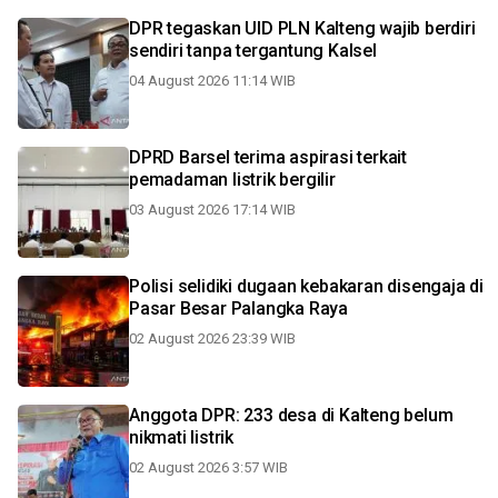
DPR tegaskan UID PLN Kalteng wajib berdiri
sendiri tanpa tergantung Kalsel
04 August 2026 11:14 WIB
DPRD Barsel terima aspirasi terkait
pemadaman listrik bergilir
03 August 2026 17:14 WIB
Polisi selidiki dugaan kebakaran disengaja di
Pasar Besar Palangka Raya
02 August 2026 23:39 WIB
Anggota DPR: 233 desa di Kalteng belum
nikmati listrik
02 August 2026 3:57 WIB