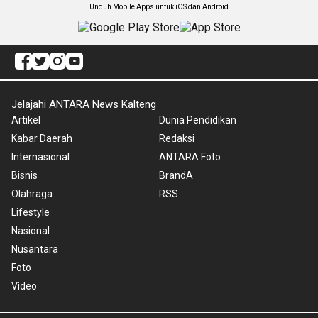
Unduh Mobile Apps untuk iOS dan Android
Jelajahi ANTARA News Kalteng
Artikel
Dunia Pendidikan
Kabar Daerah
Redaksi
Internasional
ANTARA Foto
Bisnis
BrandA
Olahraga
RSS
Lifestyle
Nasional
Nusantara
Foto
Video