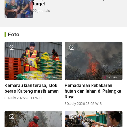
target
22 jam lalu
Foto
Kemarau kian terasa, stok
Pemadaman kebakaran
beras Kalteng masih aman
hutan dan lahan di Palangka
Raya
30 July 2026 23:11 WIB
30 July 2026 23:02 WIB