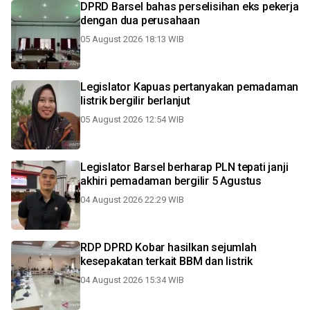
DPRD Barsel bahas perselisihan eks pekerja
dengan dua perusahaan
05 August 2026 18:13 WIB
Legislator Kapuas pertanyakan pemadaman
listrik bergilir berlanjut
05 August 2026 12:54 WIB
Legislator Barsel berharap PLN tepati janji
akhiri pemadaman bergilir 5 Agustus
04 August 2026 22:29 WIB
RDP DPRD Kobar hasilkan sejumlah
kesepakatan terkait BBM dan listrik
04 August 2026 15:34 WIB