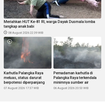
Meriahkan HUT Ke-81 RI, warga Dayak Dusmala lomba
tangkap anak babi
08 August 2026 22:39 WIB
Karhutla Palangka Raya
Pemadaman karhutla di
meluas, status darurat
Palangka Raya terkendala
berpotensi diperpanjang
minimnya sumber air
07 August 2026 17:37 WIB
06 August 2026 20:53 WIB