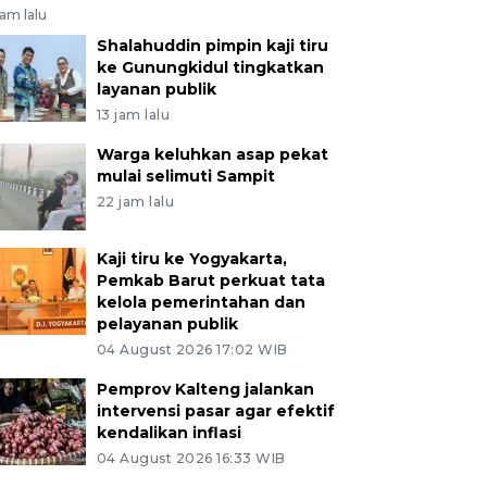
jam lalu
Shalahuddin pimpin kaji tiru
ke Gunungkidul tingkatkan
layanan publik
13 jam lalu
Warga keluhkan asap pekat
mulai selimuti Sampit
22 jam lalu
Kaji tiru ke Yogyakarta,
Pemkab Barut perkuat tata
kelola pemerintahan dan
pelayanan publik
04 August 2026 17:02 WIB
Pemprov Kalteng jalankan
intervensi pasar agar efektif
kendalikan inflasi
04 August 2026 16:33 WIB