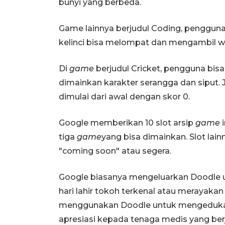
bunyi yang berbeda.
Game lainnya berjudul Coding, penggun
kelinci bisa melompat dan mengambil wo
Di
game
berjudul Cricket, pengguna bis
dimainkan karakter serangga dan siput.
dimulai dari awal dengan skor 0.
Google memberikan 10 slot arsip
game
i
tiga
game
yang bisa dimainkan. Slot lai
"coming soon" atau segera.
Google biasanya mengeluarkan Doodle u
hari lahir tokoh terkenal atau merayakan 
menggunakan Doodle untuk mengeduka
apresiasi kepada tenaga medis yang berj