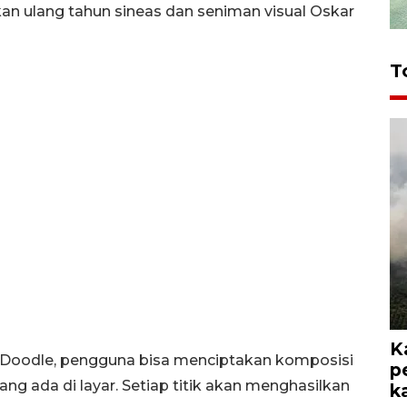
an ulang tahun sineas dan seniman visual Oskar
T
K
e Doodle, pengguna bisa menciptakan komposisi
p
ang ada di layar. Setiap titik akan menghasilkan
k