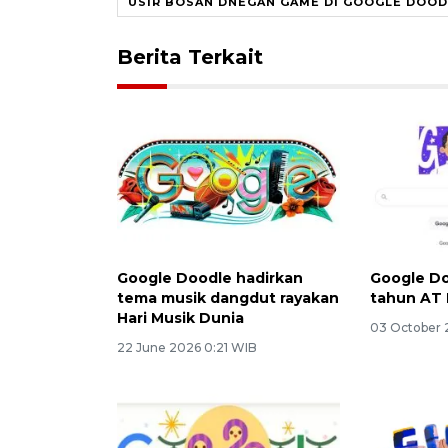
USIR BOSAN DNEGAN GAME DI GOOGLE DOOD
Berita Terkait
Google Doodle hadirkan
Google Do
tema musik dangdut rayakan
tahun AT
Hari Musik Dunia
03 October 
22 June 2026 0:21 WIB