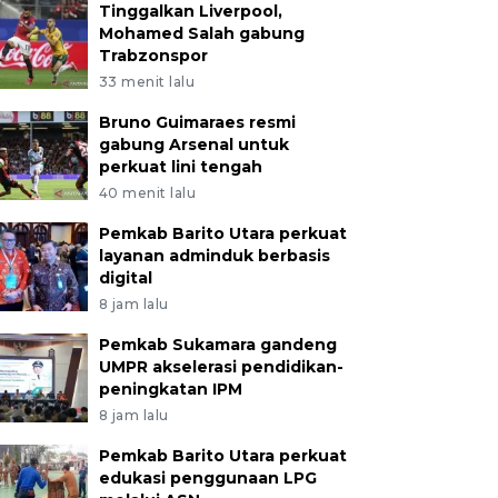
Tinggalkan Liverpool,
Mohamed Salah gabung
Trabzonspor
33 menit lalu
Bruno Guimaraes resmi
gabung Arsenal untuk
perkuat lini tengah
40 menit lalu
Pemkab Barito Utara perkuat
layanan adminduk berbasis
digital
8 jam lalu
Pemkab Sukamara gandeng
UMPR akselerasi pendidikan-
peningkatan IPM
8 jam lalu
Pemkab Barito Utara perkuat
edukasi penggunaan LPG