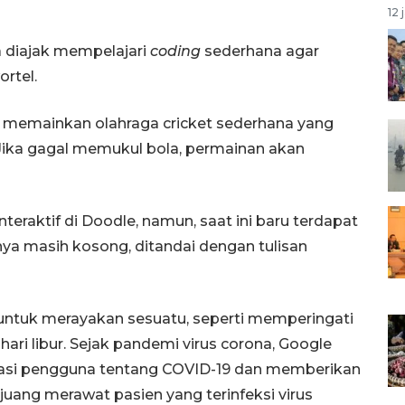
12 
a diajak mempelajari
coding
sederhana agar
rtel.
a memainkan olahraga cricket sederhana yang
 Jika gagal memukul bola, permainan akan
nteraktif di Doodle, namun, saat ini baru terdapat
nnya masih kosong, ditandai dengan tulisan
ntuk merayakan sesuatu, seperti memperingati
hari libur. Sejak pandemi virus corona, Google
si pengguna tentang COVID-19 dan memberikan
uang merawat pasien yang terinfeksi virus