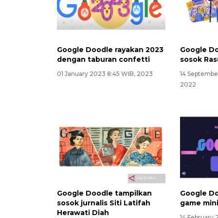
Google Doodle rayakan 2023
Google Do
dengan taburan confetti
sosok Ras
01 January 2023 8:45 WIB, 2023
14 Septembe
2022
Google Doodle tampilkan
Google Do
sosok jurnalis Siti Latifah
game mini
Herawati Diah
14 February