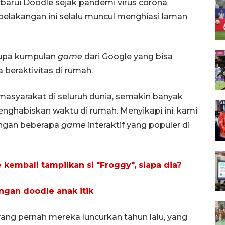
barui Doodle sejak pandemi virus corona
 belakangan ini selalu muncul menghiasi laman
erupa kumpulan
game
dari Google yang bisa
beraktivitas di rumah.
masyarakat di seluruh dunia, semakin banyak
nghabiskan waktu di rumah. Menyikapi ini, kami
dengan beberapa
game
interaktif yang populer di
kembali tampilkan si "Froggy", siapa dia?
ngan doodle anak itik
ang pernah mereka luncurkan tahun lalu, yang