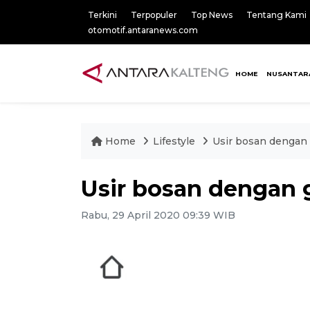
Terkini
Terpopuler
Top News
Tentang Kami
otomotif.antaranews.com
HOME
NUSANTAR
Home
Lifestyle
Usir bosan dengan
Usir bosan dengan 
Rabu, 29 April 2020 09:39 WIB