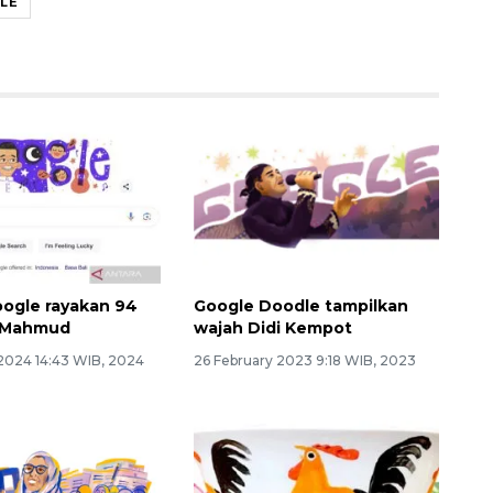
LE
ogle rayakan 94
Google Doodle tampilkan
 Mahmud
wajah Didi Kempot
2024 14:43 WIB, 2024
26 February 2023 9:18 WIB, 2023