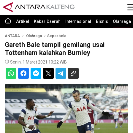
Artikel
Kabar Daerah
Internasional
Bisnis
Olahraga
ANTARA
Olahraga
Sepakbola
Gareth Bale tampil gemilang usai
Tottenham kalahkan Burnley
Senin, 1 Maret 2021 10:22 WIB