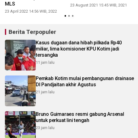
MLS
23 August 2021 15:45 WIB, 2021
23 April 2022 14:56 WIB, 2022
Berita Terpopuler
Kasus dugaan dana hibah pilkada Rp40
miliar, lima komisioner KPU Kotim jadi
tersangka
11 jam lalu
Pemkab Kotim mulai pembangunan drainase
DI Pandjaitan akhir Agustus
21 jam lalu
Bruno Guimaraes resmi gabung Arsenal
untuk perkuat lini tengah
23 jam lalu