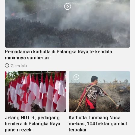
Pemadaman karhutla di Palangka Raya terkendala
minimnya sumber air
7 jam lalu
Jelang HUT RI, pedagang
Karhutla Tumbang Nusa
bendera di Palangka Raya
meluas, 104 hektar gambut
panen rezeki
terbakar