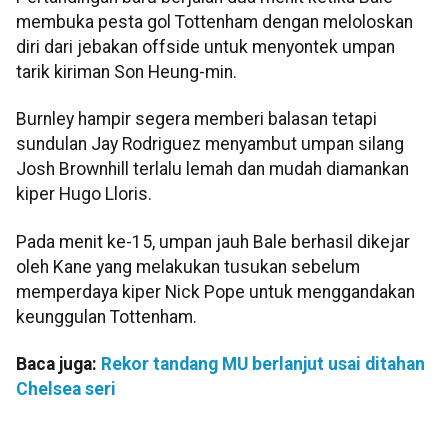
membuka pesta gol Tottenham dengan meloloskan
diri dari jebakan offside untuk menyontek umpan
tarik kiriman Son Heung-min.
Burnley hampir segera memberi balasan tetapi
sundulan Jay Rodriguez menyambut umpan silang
Josh Brownhill terlalu lemah dan mudah diamankan
kiper Hugo Lloris.
Pada menit ke-15, umpan jauh Bale berhasil dikejar
oleh Kane yang melakukan tusukan sebelum
memperdaya kiper Nick Pope untuk menggandakan
keunggulan Tottenham.
Baca juga:
Rekor tandang MU berlanjut usai ditahan
Chelsea seri