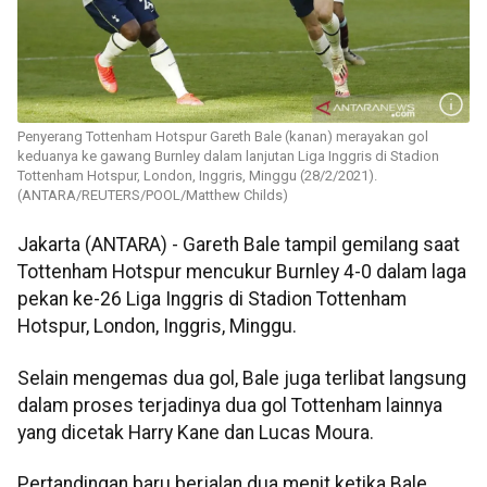
Penyerang Tottenham Hotspur Gareth Bale (kanan) merayakan gol
keduanya ke gawang Burnley dalam lanjutan Liga Inggris di Stadion
Tottenham Hotspur, London, Inggris, Minggu (28/2/2021).
(ANTARA/REUTERS/POOL/Matthew Childs)
Jakarta (ANTARA) - Gareth Bale tampil gemilang saat
Tottenham Hotspur mencukur Burnley 4-0 dalam laga
pekan ke-26 Liga Inggris di Stadion Tottenham
Hotspur, London, Inggris, Minggu.
Selain mengemas dua gol, Bale juga terlibat langsung
dalam proses terjadinya dua gol Tottenham lainnya
yang dicetak Harry Kane dan Lucas Moura.
Pertandingan baru berjalan dua menit ketika Bale