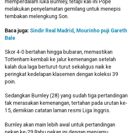
memperdalam luka Burnley, tetapi kali ini Pope
melakukan penyelamatan gemilang untuk menepis
tembakan melengkung Son.
Baca juga:
Sindir Real Madrid, Mourinho puji Gareth
Bale
Skor 4-0 bertahan hingga bubaran, memastikan
Tottenham kembali ke jalur kemenangan setelah
kalah dua laga berturut-turut sekaligus naik ke
peringkat kedelapan klasemen dengan koleksi 39
poin.
Sedangkan Burnley (28) yang sudah tiga pertandingan
tak merasakan kemenangan, tertahan pada urutan ke-
15, demikian catatan laman resmi Liga Inggris.
Burnley akan main lebih awal untuk pertandingan
pekan ke-29 Rabu pekan ini dengan menjamu