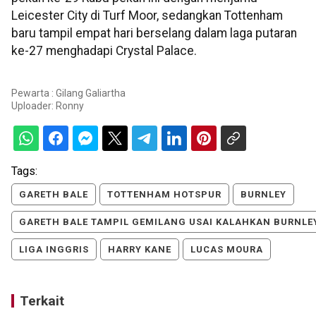
Leicester City di Turf Moor, sedangkan Tottenham
baru tampil empat hari berselang dalam laga putaran
ke-27 menghadapi Crystal Palace.
Pewarta : Gilang Galiartha
Uploader:
Ronny
Tags:
GARETH BALE
TOTTENHAM HOTSPUR
BURNLEY
GARETH BALE TAMPIL GEMILANG USAI KALAHKAN BURNLE
LIGA INGGRIS
HARRY KANE
LUCAS MOURA
Terkait