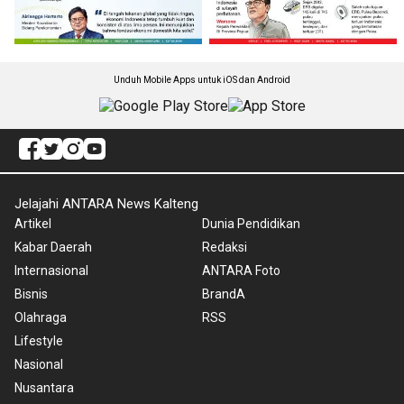
Unduh Mobile Apps untuk iOS dan Android
Jelajahi ANTARA News Kalteng
Artikel
Dunia Pendidikan
Kabar Daerah
Redaksi
Internasional
ANTARA Foto
Bisnis
BrandA
Olahraga
RSS
Lifestyle
Nasional
Nusantara