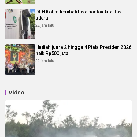
DLH Kotim kembali bisa pantau kualitas
udara
22 jam lalu
Hadiah juara 2 hingga 4 Piala Presiden 2026
naik Rp500 juta
23 jam lalu
Video