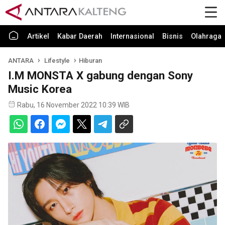
Artikel
Kabar Daerah
Internasional
Bisnis
Olahraga
ANTARA
Lifestyle
Hiburan
I.M MONSTA X gabung dengan Sony
Music Korea
Rabu, 16 November 2022 10:39 WIB