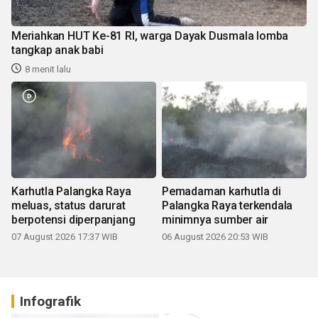
Meriahkan HUT Ke-81 RI, warga Dayak Dusmala lomba
tangkap anak babi
8 menit lalu
Karhutla Palangka Raya
Pemadaman karhutla di
meluas, status darurat
Palangka Raya terkendala
berpotensi diperpanjang
minimnya sumber air
07 August 2026 17:37 WIB
06 August 2026 20:53 WIB
Infografik