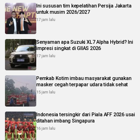
Ini sususan tim kepelatihan Persija Jakarta
untuk musim 2026/2027
17 jam lalu
Senyaman apa Suzuki XL7 Alpha Hybrid? Ini
impresi singkat di GIIAS 2026
17 jam lalu
Pemkab Kotim imbau masyarakat gunakan
masker cegah terpapar udara tidak sehat
15 jam lalu
Indonesia tersingkir dari Piala AFF 2026 usai
ditahan imbang Singapura
16 jam lalu