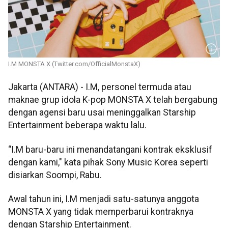
I.M MONSTA X (Twitter.com/OfficialMonstaX)
Jakarta (ANTARA) - I.M, personel termuda atau
maknae grup idola K-pop MONSTA X telah bergabung
dengan agensi baru usai meninggalkan Starship
Entertainment beberapa waktu lalu.
“I.M baru-baru ini menandatangani kontrak eksklusif
dengan kami," kata pihak Sony Music Korea seperti
disiarkan Soompi, Rabu.
Awal tahun ini, I.M menjadi satu-satunya anggota
MONSTA X yang tidak memperbarui kontraknya
dengan Starship Entertainment.