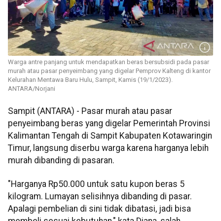
Warga antre panjang untuk mendapatkan beras bersubsidi pada pasar
murah atau pasar penyeimbang yang digelar Pemprov Kalteng di kantor
Kelurahan Mentawa Baru Hulu, Sampit, Kamis (19/1/2023).
ANTARA/Norjani
Sampit (ANTARA) - Pasar murah atau pasar
penyeimbang beras yang digelar Pemerintah Provinsi
Kalimantan Tengah di Sampit Kabupaten Kotawaringin
Timur, langsung diserbu warga karena harganya lebih
murah dibanding di pasaran.
"Harganya Rp50.000 untuk satu kupon beras 5
kilogram. Lumayan selisihnya dibanding di pasar.
Apalagi pembelian di sini tidak dibatasi, jadi bisa
membeli sesuai kebutuhan," kata Diana, salah