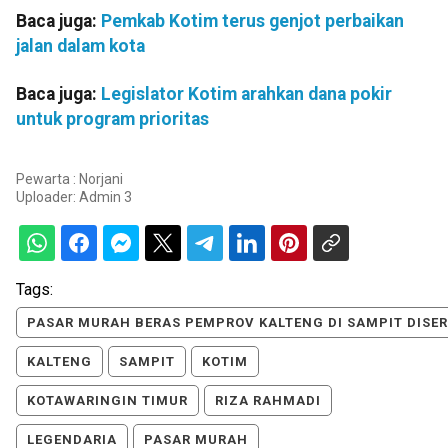
Baca juga:
Pemkab Kotim terus genjot perbaikan
jalan dalam kota
Baca juga:
Legislator Kotim arahkan dana pokir
untuk program prioritas
Pewarta : Norjani
Uploader:
Admin 3
Tags:
PASAR MURAH BERAS PEMPROV KALTENG DI SAMPIT DISE
KALTENG
SAMPIT
KOTIM
KOTAWARINGIN TIMUR
RIZA RAHMADI
LEGENDARIA
PASAR MURAH