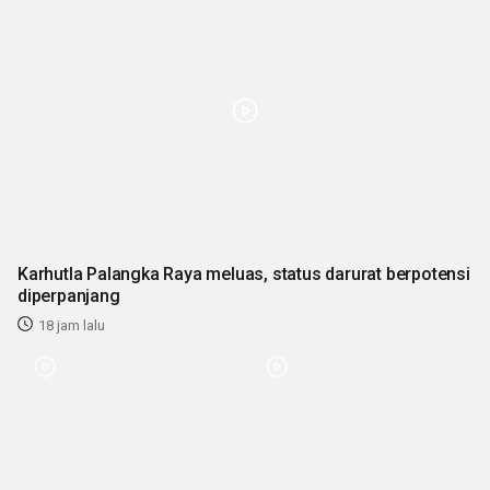
Karhutla Palangka Raya meluas, status darurat berpotensi
diperpanjang
18 jam lalu