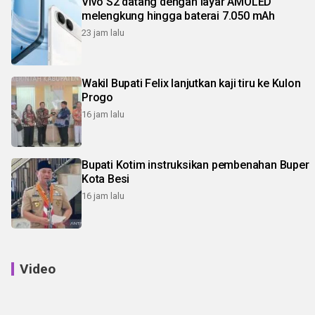
Vivo S2 datang dengan layar AMOLED
melengkung hingga baterai 7.050 mAh
23 jam lalu
Wakil Bupati Felix lanjutkan kaji tiru ke Kulon
Progo
16 jam lalu
Bupati Kotim instruksikan pembenahan Buper
Kota Besi
16 jam lalu
Video