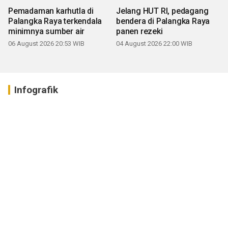
Pemadaman karhutla di
Jelang HUT RI, pedagang
Palangka Raya terkendala
bendera di Palangka Raya
minimnya sumber air
panen rezeki
06 August 2026 20:53 WIB
04 August 2026 22:00 WIB
Infografik