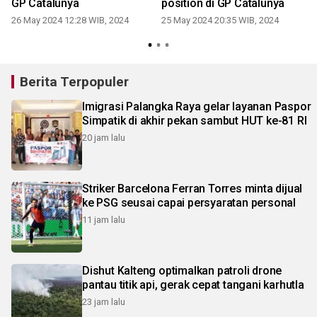
GP Catalunya
position di GP Catalunya
26 May 2024 12:28 WIB, 2024
25 May 2024 20:35 WIB, 2024
Berita Terpopuler
Imigrasi Palangka Raya gelar layanan Paspor
Simpatik di akhir pekan sambut HUT ke-81 RI
20 jam lalu
Striker Barcelona Ferran Torres minta dijual
ke PSG seusai capai persyaratan personal
11 jam lalu
Dishut Kalteng optimalkan patroli drone
pantau titik api, gerak cepat tangani karhutla
23 jam lalu