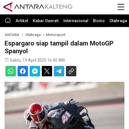
Artikel
Kabar Daerah
Internasional
Bisnis
Olahraga
ANTARA
Olahraga
Motorsport
Espargaro siap tampil dalam MotoGP
Spanyol
Sabtu, 19 April 2025 16:40 WIB