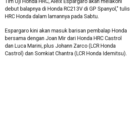
Tim Uji Honda HRC, Aleix Espargaro akan melakoni
debut balapnya di Honda RC213V di GP Spanyol," tulis
HRC Honda dalam lamannya pada Sabtu.
Espargaro kini akan masuk barisan pembalap Honda
bersama dengan Joan Mir dari Honda HRC Castrol
dan Luca Marini, plus Johann Zarco (LCR Honda
Castrol) dan Somkiat Chantra (LCR Honda Idemitsu).