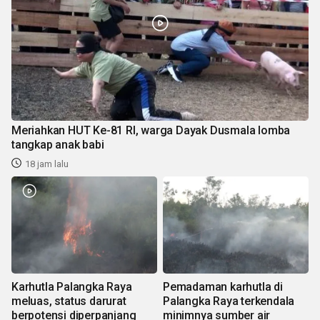
Meriahkan HUT Ke-81 RI, warga Dayak Dusmala lomba
tangkap anak babi
18 jam lalu
Karhutla Palangka Raya
Pemadaman karhutla di
meluas, status darurat
Palangka Raya terkendala
berpotensi diperpanjang
minimnya sumber air