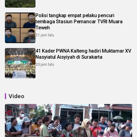
Polisi tangkap empat pelaku pencuri
tembaga Stasiun Pemancar TVRI Muara
Teweh
21 jam lalu
41 Kader PWNA Kalteng hadiri Muktamar XV
Nasyiatul Aisyiyah di Surakarta
20 jam lalu
Video