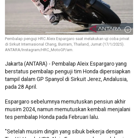
Pembalap penguji HRC Aleix Espargaro saat melakukan uji coba privat
di Sirkuit Internasional Chang, Buriram, Thailand, Jumat (17/1/2025).
ANTARA/Instagram/HRC_MotoGP/am.
Jakarta (ANTARA) - Pembalap Aleix Espargaro yang
berstatus pembalap penguji tim Honda dipersiapkan
tampil dalam GP Spanyol di Sirkuit Jerez, Andalusia,
pada 28 April.
Espargaro sebelumnya memutuskan pensiun akhir
musim 2024, namun memutuskan kembali menjalani
tes pembalap Honda pada Februari lalu.
"Setelah musim dingin yang sibuk bekerja dengan