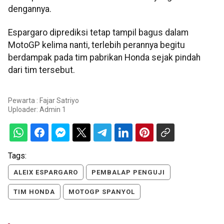
dengannya.
Espargaro diprediksi tetap tampil bagus dalam
MotoGP kelima nanti, terlebih perannya begitu
berdampak pada tim pabrikan Honda sejak pindah
dari tim tersebut.
Pewarta : Fajar Satriyo
Uploader:
Admin 1
Tags:
ALEIX ESPARGARO
PEMBALAP PENGUJI
TIM HONDA
MOTOGP SPANYOL