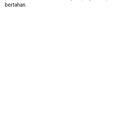
bertahan.