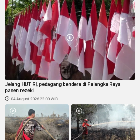
Jelang HUT RI, pedagang bendera di Palangka Raya
panen rezeki
04 August 2026 22:00 WIB