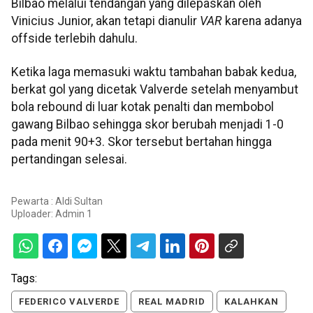
Bilbao melalui tendangan yang dilepaskan oleh
Vinicius Junior, akan tetapi dianulir
VAR
karena adanya
offside terlebih dahulu.
Ketika laga memasuki waktu tambahan babak kedua,
berkat gol yang dicetak Valverde setelah menyambut
bola rebound di luar kotak penalti dan membobol
gawang Bilbao sehingga skor berubah menjadi 1-0
pada menit 90+3. Skor tersebut bertahan hingga
pertandingan selesai.
Pewarta : Aldi Sultan
Uploader:
Admin 1
Tags:
FEDERICO VALVERDE
REAL MADRID
KALAHKAN