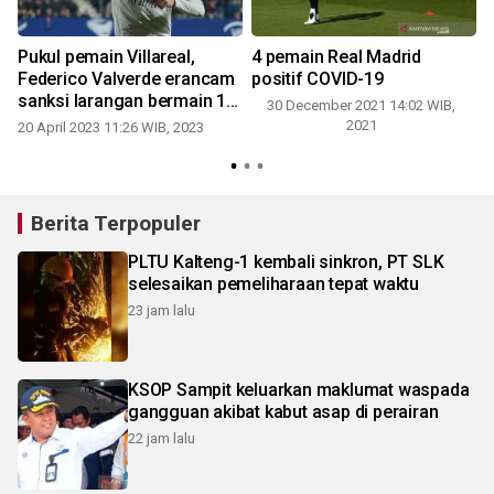
Pukul pemain Villareal,
4 pemain Real Madrid
Federico Valverde erancam
positif COVID-19
sanksi larangan bermain 12
30 December 2021 14:02 WIB,
pertandingan
2021
20 April 2023 11:26 WIB, 2023
Berita Terpopuler
PLTU Kalteng-1 kembali sinkron, PT SLK
selesaikan pemeliharaan tepat waktu
23 jam lalu
KSOP Sampit keluarkan maklumat waspada
gangguan akibat kabut asap di perairan
22 jam lalu