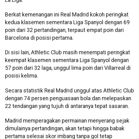
Berkat kemenangan ini Real Madrid kokoh peringkat
kedua klasemen sementara Liga Spanyol dengan 69
poin dari 32 pertandingan, terpaut empat poin dari
Barcelona di posisi pertama.
Di sisi lain, Athletic Club masih menempati peringkat
keempat klasemen sementara Liga Spanyol dengan
57 poin dari 32 laga, unggul lima poin dari Villarreal di
posisi kelima.
Secara statistik Real Madrid unggul atas Athletic Club
dengan 74 persen penguasaan bola dan melepaskan
22 tendangan yang tujuh di antaranya tepat sasaran.
Madrid memperagakan permainan menyerang sejak
dimulainya pertandingan, akan tetapi hingga babak
pertama selesai skor imbang tanpa gol tetap